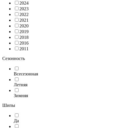
2024
2023
2022
2021
2020
2019
2018
2016
2011
Сезонность
Всесезонная
Летняя
Зимняя
Шипы
Да