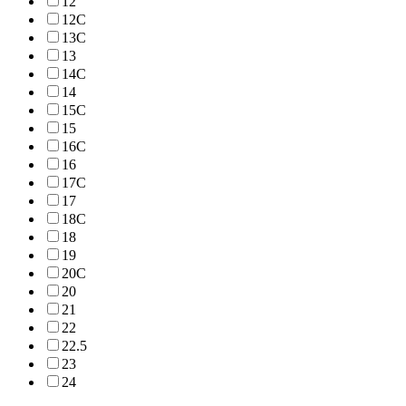
12
12C
13C
13
14C
14
15C
15
16C
16
17C
17
18C
18
19
20C
20
21
22
22.5
23
24