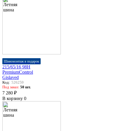
Шиномонтаж в подарок
215/65/16 98H
PremiumControl
Gislaved
Код:
526259
Под заказ:
50 шт.
7 280 ₽
В корзину
0