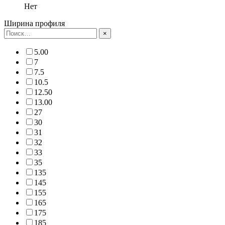
Нет
Ширина профиля
×
5.00
7
7.5
10.5
12.50
13.00
27
30
31
32
33
35
135
145
155
165
175
185