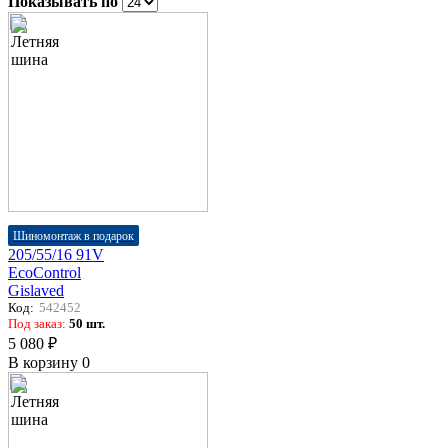
Показывать по
Шиномонтаж в подарок
205/55/16 91V
EcoControl
Gislaved
Код:
542452
Под заказ:
50 шт.
5 080 ₽
В корзину
0