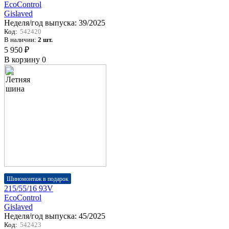
EcoControl
Gislaved
Неделя/год выпуска:
39/2025
Код:
542420
В наличии:
2 шт.
5 950 ₽
В корзину
0
Шиномонтаж в подарок
215/55/16 93V
EcoControl
Gislaved
Неделя/год выпуска:
45/2025
Код:
542423