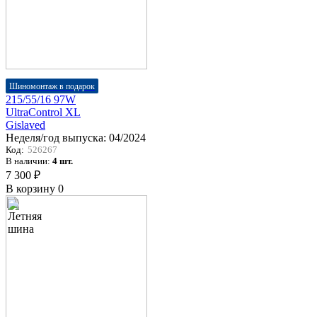
Шиномонтаж в подарок
215/55/16 97W
UltraControl XL
Gislaved
Неделя/год выпуска:
04/2024
Код:
526267
В наличии:
4 шт.
7 300 ₽
В корзину
0