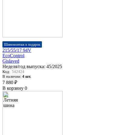
Шиномонтаж в подарок
215/55/17 94V
EcoControl
Gislaved
Неделя/год выпуска:
45/2025
Код:
542424
В наличии:
4 шт.
7 880 ₽
В корзину
0