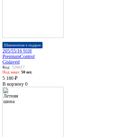
Шиномонтаж в подарок
205/55/16 91H
PremiumControl
Gislaved
Код:
526617
Под заказ:
50 шт.
5 180 ₽
В корзину
0