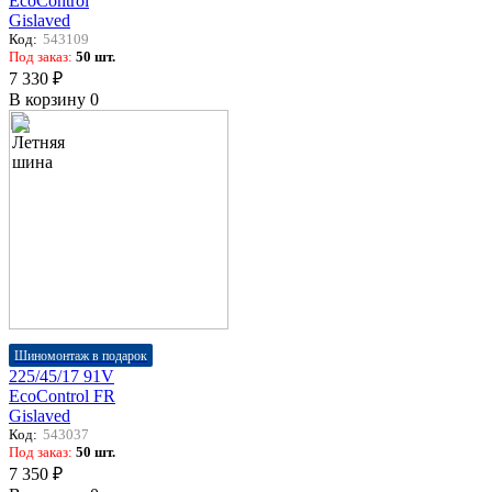
EcoControl
Gislaved
Код:
543109
Под заказ:
50 шт.
7 330 ₽
В корзину
0
Шиномонтаж в подарок
225/45/17 91V
EcoControl FR
Gislaved
Код:
543037
Под заказ:
50 шт.
7 350 ₽