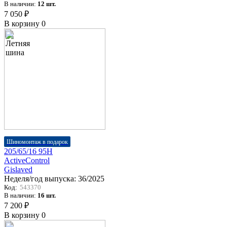
В наличии:
12 шт.
7 050 ₽
В корзину
0
Шиномонтаж в подарок
205/65/16 95H
ActiveControl
Gislaved
Неделя/год выпуска:
36/2025
Код:
543370
В наличии:
16 шт.
7 200 ₽
В корзину
0