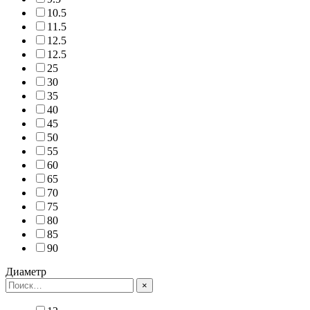
10.5
11.5
12.5
12.5
25
30
35
40
45
50
55
60
65
70
75
80
85
90
Диаметр
×