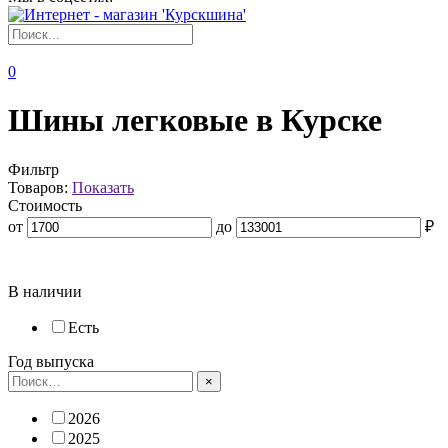
0
Шины легковые в Курске
Фильтр
Товаров:
Показать
Стоимость
от
до
₽
В наличии
Есть
Год выпуска
×
2026
2025