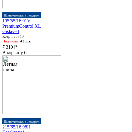
Шиномонтаж в подарок
195/55/16 91V
PremiumControl XL
Gislaved
Код:
526310
Под заказ:
43 шт.
7 310 ₽
В корзину
0
Шиномонтаж в подарок
215/65/16 98H