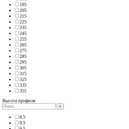
195
205
215
225
235
245
255
265
275
285
295
305
315
325
335
355
Высота профиля
×
8.5
9.5
9.5