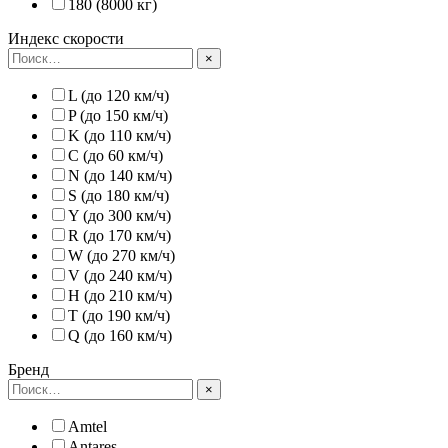
180 (8000 кг)
Индекс скорости
×
L (до 120 км/ч)
P (до 150 км/ч)
K (до 110 км/ч)
C (до 60 км/ч)
N (до 140 км/ч)
S (до 180 км/ч)
Y (до 300 км/ч)
R (до 170 км/ч)
W (до 270 км/ч)
V (до 240 км/ч)
H (до 210 км/ч)
T (до 190 км/ч)
Q (до 160 км/ч)
Бренд
×
Amtel
Antares