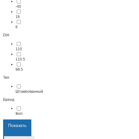
-40
16
6
DIA
110
110.5
98.5
Тип
Штампованный
Бренд
Ikon
Показать