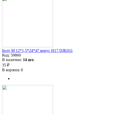
Болт М 12*1,5*24*47 конус H17 DJK011
Код:
59860
В наличии:
14 шт.
35 ₽
В корзину
0