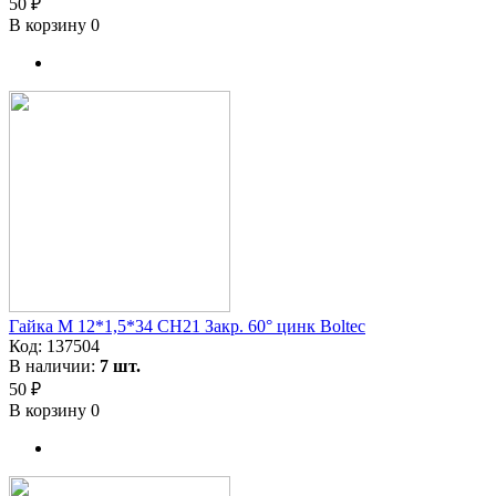
50 ₽
В корзину
0
Гайка M 12*1,5*34 CH21 Закр. 60° цинк Boltec
Код:
137504
В наличии:
7 шт.
50 ₽
В корзину
0