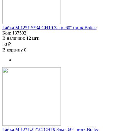
Гайка M 12*1,5*34 CH19 Закр. 60° цинк Boltec
Код:
137502
В наличии:
12 шт.
50 ₽
В корзину
0
Гайка M 12*1,25*34 CH19 Закр. 60° цинк Boltec