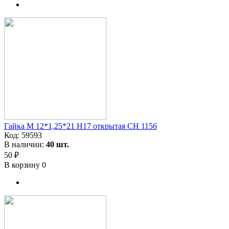
Гайка M 12*1,25*21 H17 открытая CH 1156
Код:
59593
В наличии:
40 шт.
50 ₽
В корзину
0