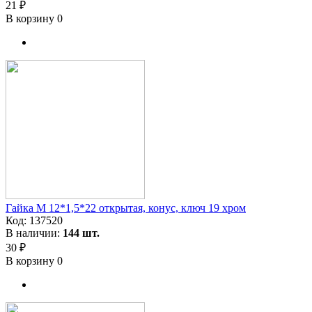
21 ₽
В корзину
0
Гайка M 12*1,5*22 открытая, конус, ключ 19 хром
Код:
137520
В наличии:
144 шт.
30 ₽
В корзину
0