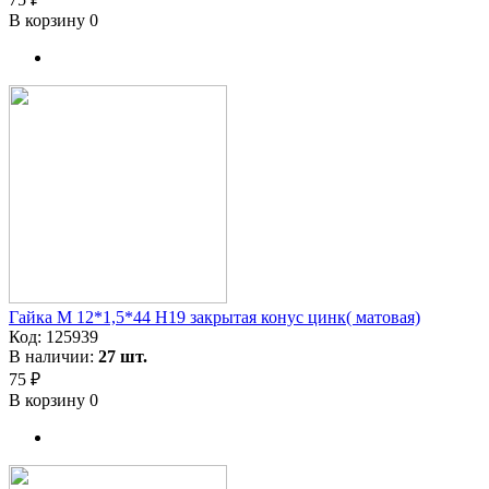
В корзину
0
Гайка M 12*1,5*44 H19 закрытая конус цинк( матовая)
Код:
125939
В наличии:
27 шт.
75 ₽
В корзину
0