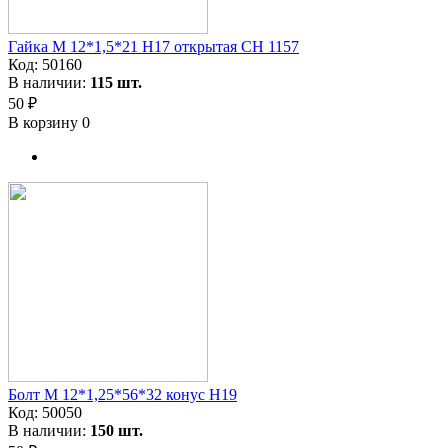
Гайка M 12*1,5*21 H17 открытая CH 1157
Код:
50160
В наличии:
115 шт.
50 ₽
В корзину
0
Болт М 12*1,25*56*32 конус H19
Код:
50050
В наличии:
150 шт.