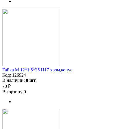
Гайка M 12*1,5*25 H17 хром,конус
Код:
126924
В наличии:
8 шт.
70 ₽
В корзину
0