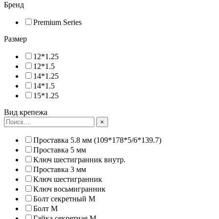
Бренд
Premium Series
Размер
12*1.25
12*1.5
14*1.25
14*1.5
15*1.25
Вид крепежа
×
Проставка 5.8 мм (109*178*5/6*139.7)
Проставка 5 мм
Ключ шестигранник внутр.
Проставка 3 мм
Ключ шестигранник
Ключ восьмигранник
Болт секретный М
Болт М
Гайка секретная M