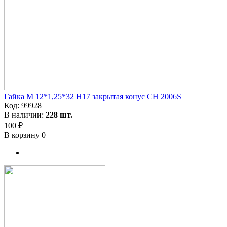
Гайка M 12*1,25*32 H17 закрытая конус CH 2006S
Код:
99928
В наличии:
228 шт.
100 ₽
В корзину
0