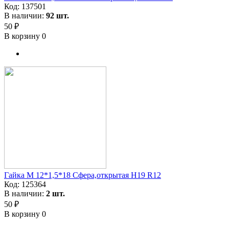
Код:
137501
В наличии:
92 шт.
50 ₽
В корзину
0
Гайка M 12*1,5*18 Сфера,открытая H19 R12
Код:
125364
В наличии:
2 шт.
50 ₽
В корзину
0