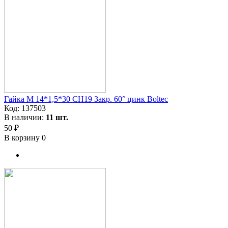
Гайка M 14*1,5*30 CH19 Закр. 60° цинк Boltec
Код:
137503
В наличии:
11 шт.
50 ₽
В корзину
0