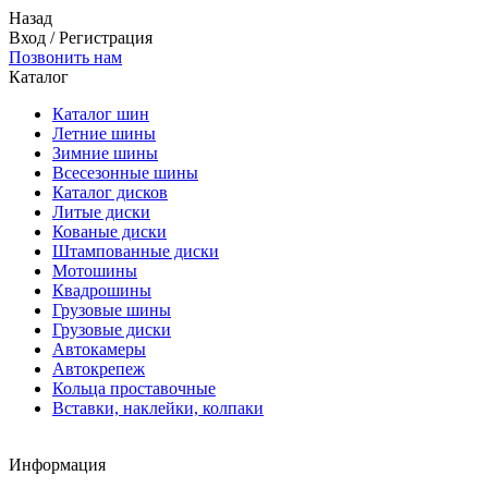
Назад
Вход
/
Регистрация
Позвонить нам
Каталог
Каталог шин
Летние шины
Зимние шины
Всесезонные шины
Каталог дисков
Литые диски
Кованые диски
Штампованные диски
Мотошины
Квадрошины
Грузовые шины
Грузовые диски
Автокамеры
Автокрепеж
Кольца проставочные
Вставки, наклейки, колпаки
Информация