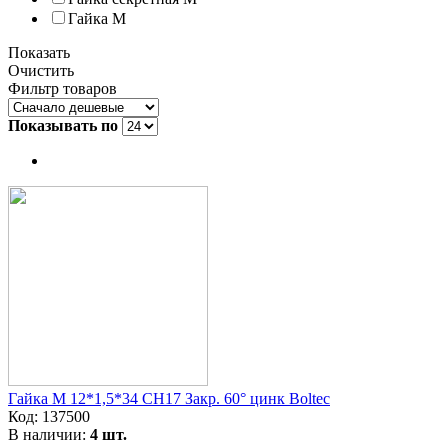
Гайка M
Показать
Очистить
Фильтр товаров
Показывать по
Гайка M 12*1,5*34 CH17 Закр. 60° цинк Boltec
Код:
137500
В наличии:
4 шт.