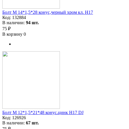
Болт М 14*1,5*28 конус,черный хром кл. H17
Код:
132884
В наличии:
94 шт.
75 ₽
В корзину
0
Болт М 12*1,5*21*48 конус.цинк H17 DJ
Код:
126926
В наличии:
67 шт.
75 ₽