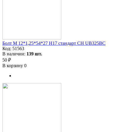
Болт М 12*1,25*54*27 H17 стандарт CH UB325BC
Код:
51563
В наличии:
139 шт.
50 ₽
В корзину
0