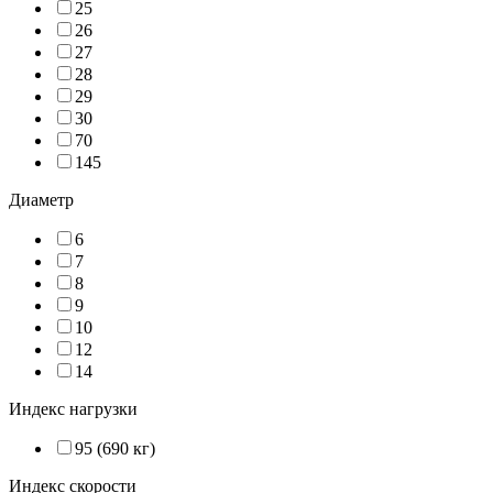
25
26
27
28
29
30
70
145
Диаметр
6
7
8
9
10
12
14
Индекс нагрузки
95 (690 кг)
Индекс скорости