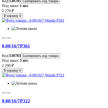
Код:
530795
Скопировать код товара
Под заказ:
1 шт.
2 270 ₽
В корзину
0
8,00/16/7
P361
Код:
530783
Скопировать код товара
Под заказ:
5 шт.
2 290 ₽
В корзину
0
8,00/16/7
P322