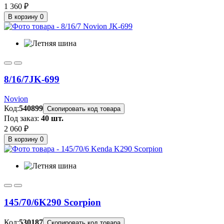
1 360 ₽
В корзину
0
8/16/7
JK-699
Novion
Код:
540899
Скопировать код товара
Под заказ:
40 шт.
2 060 ₽
В корзину
0
145/70/6
K290 Scorpion
Код:
530187
Скопировать код товара