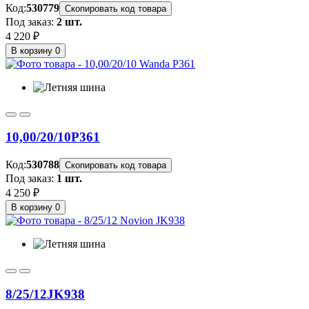
Код:
530779
Скопировать код товара
Под заказ:
2 шт.
4 220 ₽
В корзину
0
10,00/20/10
P361
Код:
530788
Скопировать код товара
Под заказ:
1 шт.
4 250 ₽
В корзину
0
8/25/12
JK938