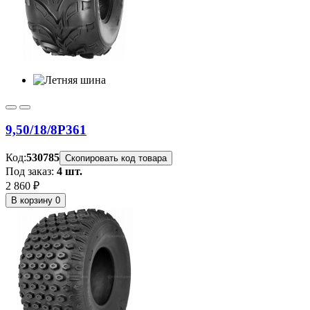
9,50/18/8
P361
Код:
530785
Скопировать код товара
Под заказ:
4 шт.
2 860 ₽
В корзину
0