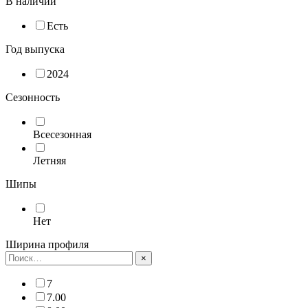
В наличии
Есть
Год выпуска
2024
Сезонность
Всесезонная
Летняя
Шипы
Нет
Ширина профиля
×
7
7.00