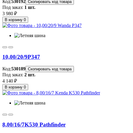
Код:
530192
Скопировать код товара
Под заказ:
1 шт.
3 980 ₽
В корзину
0
10,00/20/9
P347
Код:
530189
Скопировать код товара
Под заказ:
2 шт.
4 140 ₽
В корзину
0
8,00/16/7
K530 Pathfinder