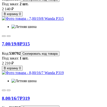
Под заказ:
2 шт.
2 140 ₽
В корзину
0
7,00/19/8
P315
Код:
530792
Скопировать код товара
Под заказ:
1 шт.
2 210 ₽
В корзину
0
8,00/16/7
P319