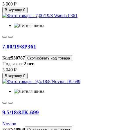
3 000 ₽
В корзину
0
7,00/19/8
P361
Код:
530787
Скопировать код товара
Под заказ:
2 шт.
3 040 ₽
В корзину
0
9,5/18/8
JK-699
Novion
Код:
540900
Скопировать код товара