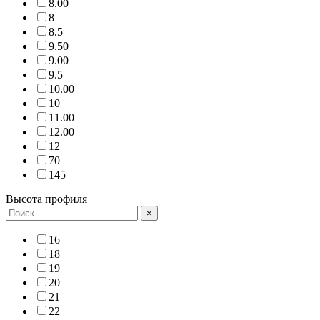
8.00
8
8.5
9.50
9.00
9.5
10.00
10
11.00
12.00
12
70
145
Высота профиля
×
16
18
19
20
21
22