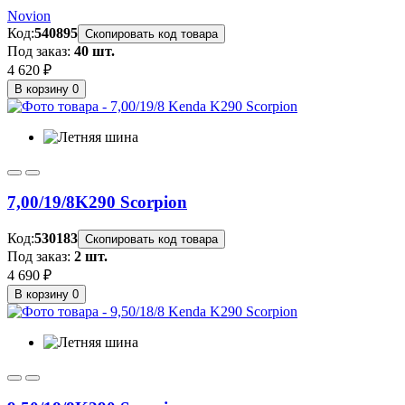
Novion
Код:
540895
Скопировать код товара
Под заказ:
40 шт.
4 620 ₽
В корзину
0
7,00/19/8
K290 Scorpion
Код:
530183
Скопировать код товара
Под заказ:
2 шт.
4 690 ₽
В корзину
0