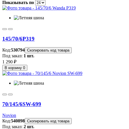
Показывать по
145/70/6
P319
Код:
530794
Скопировать код товара
Под заказ:
1 шт.
1 290 ₽
В корзину
0
70/145/6
SW-699
Novion
Код:
540898
Скопировать код товара
Под заказ:
2 шт.