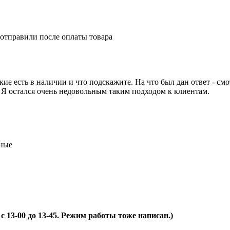
 отправили после оплаты товара
е есть в наличии и что подскажите. На что был дан ответ - смот
. Я остался очень недовольным таким подходом к клиентам.
тные
 13-00 до 13-45. Режим работы тоже написан.)