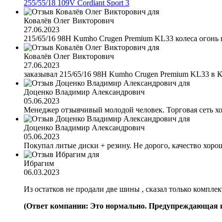
255/55/18 109V Cordiant Sport 3
Ковалёв Олег Викторович
27.06.2023
215/65/16 98H Kumho Crugen Premium KL33 колеса огонь 
Ковалёв Олег Викторович
27.06.2023
заказывал 215/65/16 98H Kumho Crugen Premium KL33 в Кра
Доценко Владимир Александрович
05.06.2023
Менеджер отзывчивый молодой человек. Торговая сеть х
Доценко Владимир Александрович
05.06.2023
Покупал литые диски + резину. Не дорого, качество хоро
Ибрагим
06.03.2023
Из остатков не продали две шины , сказал только компле
(Ответ компании: Это нормально. Предупреждающая ин