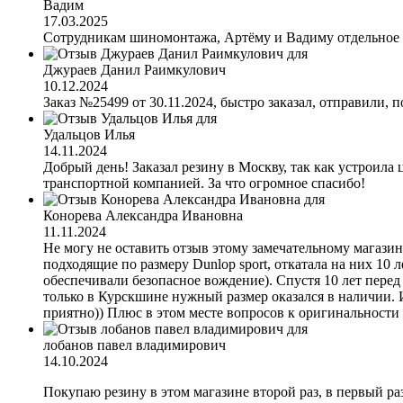
Вадим
17.03.2025
Сотрудникам шиномонтажа, Артёму и Вадиму отдельное с
Джураев Данил Раимкулович
10.12.2024
Заказ №25499 от 30.11.2024, быстро заказал, отправили, п
Удальцов Илья
14.11.2024
Добрый день! Заказал резину в Москву, так как устроила 
транспортной компанией. За что огромное спасибо!
Конорева Александра Ивановна
11.11.2024
Не могу не оставить отзыв этому замечательному магазину
подходящие по размеру Dunlop sport, откатала на них 10 л
обеспечивали безопасное вождение). Спустя 10 лет перед
только в Курскшине нужный размер оказался в наличии. 
приятно)) Плюс в этом месте вопросов к оригинальности 
лобанов павел владимирович
14.10.2024
Покупаю резину в этом магазине второй раз, в первый раз 