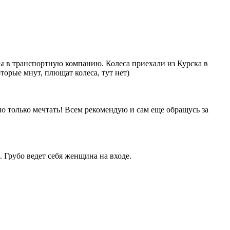
ены в транспортную компанию. Колеса приехали из Курска в
орые мнут, плющат колеса, тут нет)
о только мечтать! Всем рекомендую и сам еще обращусь за
 Грубо ведет себя женщина на входе.