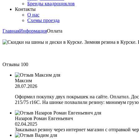
Бренды квадроциклов
Контакты
О нас
Схемы проезда
Главная
Информация
Оплата
Отзывы
100
Максим
28.07.2026
Оформил покупку двух покрышек на сайте. Оплатил. Дост
215/75 r16C. На шинке похвалили резину: минимум грузов
Назаров Роман Евгеньевич
02.04.2025
Заказывал резину через интернет магазин с отправкой чер