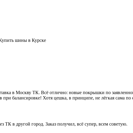
авка в Москву ТК. Всё отлично: новые покрышки по заявленной
 при балансировке! Хотя цешка, в принципе, не лёгкая сама по 
ез ТК в другой город. Заказ получил, всё супер, всем советую.