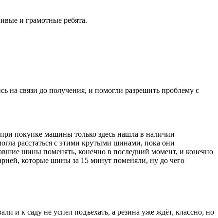
ивые и грамотные ребята.
ись на связи до получения, и помогли разрешить проблему с
ад при покупке машины только здесь нашла в наличии
е могла расстаться с этими крутыми шинами, пока они
ставшие шины поменять, конечно в последний момент, и конечно
рней, которые шины за 15 минут поменяли, ну до чего
али и к саду не успел подъехать, а резина уже ждёт, классно, но