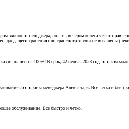
 утром звонок от пенеджера, оплата, вечером колеса уже отправл
ненадледащего хранения или транспотртирови не выявлены (некот
 исполнен на 100%! В срок, 42 неделя 2023 года-о таком можн
уживание со стороны менеджера Александра. Все четко и быстро.
ошее обслуживание. Все быстро и четко.