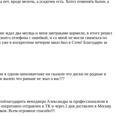
 нет, вроде мелочь, а осадочек есть. Хотел поменять балон, а
зин ждал два месяца и меня завтраками кормили, в итоге решил
 своего телефона с ошибкой, и со мной не могли связаться по
 уже в воскресенье вечером заказ был в Сочи! Благодарю за
) ни в одном шиномантаже ни сказали что диски не родные и
 жалею что раньше не знал о вас!??
у поблагодарить менеджера Александра за профессионализм в
 оперативно отправлен в ТК и через 2 дня доставлен в Москву.
ков. Всем огромное спасибо!!!