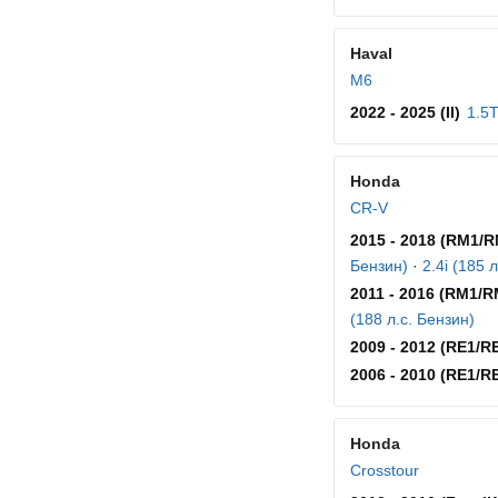
Haval
M6
2022 - 2025 (II)
1.5T
Honda
CR-V
2015 - 2018 (RM1/R
Бензин)
·
2.4i (185 
2011 - 2016 (RM1/
(188 л.с. Бензин)
2009 - 2012 (RE1/R
2006 - 2010 (RE1/R
Honda
Crosstour