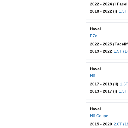
2022 - 2024 (I Faceli
2018 - 2022 (I)
1.5T
Haval
F7x
2022 - 2025 (Facelif
2019 - 2022
1.5T (1
Haval
H6
2017 - 2019 (II)
1.5T
2013 - 2017 (I)
1.5T
Haval
H6 Coupe
2015 - 2020
2.0T (1