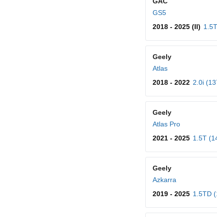
GAC
GS5
2018 - 2025 (II)
1.5T
Geely
Atlas
2018 - 2022
2.0i (1
Geely
Atlas Pro
2021 - 2025
1.5T (1
Geely
Azkarra
2019 - 2025
1.5TD (