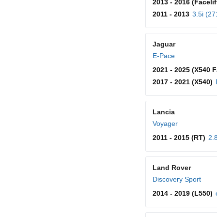
2013 - 2016 (Facelif
2011 - 2013
3.5i (27
Jaguar
E-Pace
2021 - 2025 (X540 Fa
2017 - 2021 (X540)
Lancia
Voyager
2011 - 2015 (RT)
2.
Land Rover
Discovery Sport
2014 - 2019 (L550)