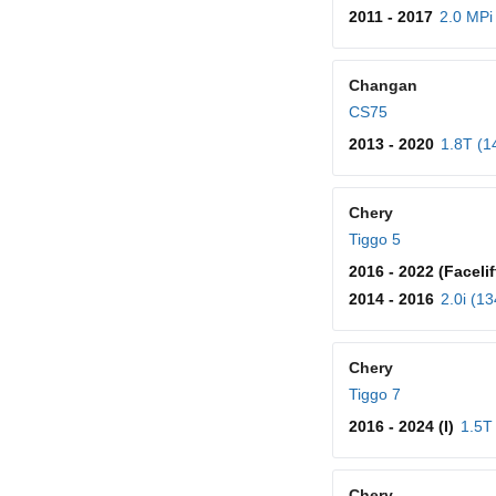
2011 - 2017
2.0 MPi
Changan
CS75
2013 - 2020
1.8T (1
Chery
Tiggo 5
2016 - 2022 (Facelif
2014 - 2016
2.0i (1
Chery
Tiggo 7
2016 - 2024 (I)
1.5T
Chery