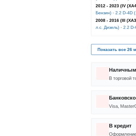
2012 - 2023 (IV (XA
Бензин)
·
2.2 D-4D (
2008 - 2016 (III (XA3
л.с. Дизель)
·
2.2 D-
Показать все 26 
Наличным
В торговой т
Банковско
Visa, Maste
В кредит
Оформление в 