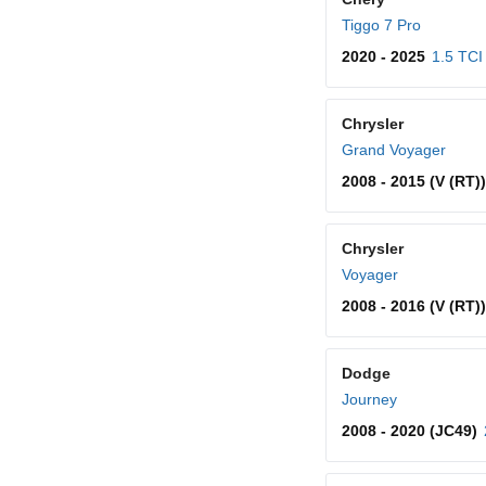
Tiggo 7 Pro
2020 - 2025
1.5 TCI
Chrysler
Grand Voyager
2008 - 2015 (V (RT))
Chrysler
Voyager
2008 - 2016 (V (RT))
Dodge
Journey
2008 - 2020 (JC49)