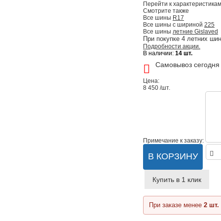
Перейти к характеристика
Смотрите также
Все шины
R17
Все шины с шириной
225
Все шины
летние Gislaved
При покупке 4 летних шин
Подробности акции.
В наличии:
14 шт.
Самовывоз сегодня
Цена:
8 450
/шт.
Примечание к заказу:
В КОРЗИНУ
Купить в 1 клик
При заказе менее
2 шт.