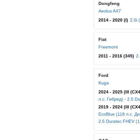
Dongfeng
Aeolus AX7
2014 - 2020 (I)
2.0i 
Fiat
Freemont
2011 - 2016 (345)
2
Ford
Kuga
2024 - 2025 (III (CX4
л.с. Гибрид)
·
2.5 Du
2019 - 2024 (III (CX
EcoBlue (118 л.с. Ди
2.5 Duratec FHEV (1