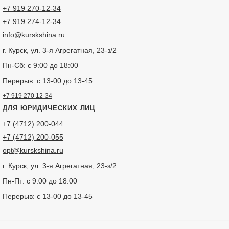
+7 919 270-12-34
+7 919 274-12-34
info@kurskshina.ru
Я даю согласи
г. Курск, ул. 3-я Агрегатная, 23-з/2
Пн-Сб: с 9:00 до 18:00
ОПУБЛИКОВАТ
Перерыв: с 13-00 до 13-45
Нажатием на кнопку «Опу
данных в соответствии с
+7 919 270 12-34
ДЛЯ ЮРИДИЧЕСКИХ ЛИЦ
+7 (4712) 200-044
+7 (4712) 200-055
opt@kurskshina.ru
г. Курск, ул. 3-я Агрегатная, 23-з/2
Пн-Пт: с 9:00 до 18:00
Перерыв: с 13-00 до 13-45