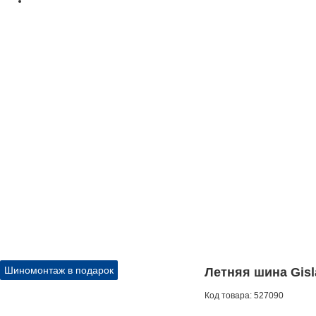
Шиномонтаж в подарок
Летняя шина Gisl
Код товара:
527090