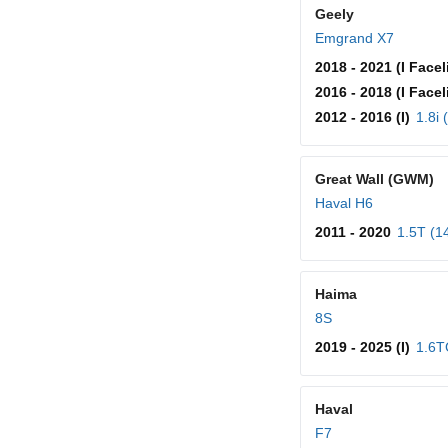
Geely
Emgrand X7
2018 - 2021 (I Faceli
2016 - 2018 (I Faceli
2012 - 2016 (I)
1.8i 
Great Wall (GWM)
Haval H6
2011 - 2020
1.5T (1
Haima
8S
2019 - 2025 (I)
1.6T
Haval
F7