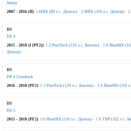
Jumpy
2007 - 2016 (II)
1.6HDi (89 л.с. Дизель)
·
2.0HDi (118 л.с. Дизель)
·
2
DS
DS 4
2015 - 2018 (I (PF2))
1.2 PureTech (129 л.с. Бензин)
·
1.6 BlueHDi (11
Дизель)
DS
DS 4 Crossback
2016 - 2018 (PF2)
1.2 PureTech (129 л.с. Бензин)
·
1.6 BlueHDi (118 л
DS
DS 5
2015 - 2018 (PF2)
1.6 BlueHDi (118 л.с. Дизель)
·
1.6 THP (162 л.с. Б