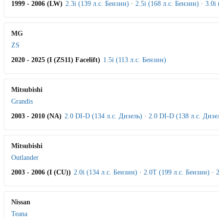
1999 - 2006 (LW)
2.3i (139 л.с. Бензин)
·
2.5i (168 л.с. Бензин)
·
3.0i
MG
ZS
2020 - 2025 (I (ZS11) Facelift)
1.5i (113 л.с. Бензин)
Mitsubishi
Grandis
2003 - 2010 (NA)
2.0 DI-D (134 л.с. Дизель)
·
2.0 DI-D (138 л.с. Дизе
Mitsubishi
Outlander
2003 - 2006 (I (CU))
2.0i (134 л.с. Бензин)
·
2.0T (199 л.с. Бензин)
·
2
Nissan
Teana