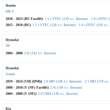
Honda
HR-V
2018 - 2023 (RU Facelift)
1.5 i-VTEC (129 л.с. Бензин)
·
1.6 i-DTEC (
2015 - 2018 (RU)
1.5 i-VTEC (128 л.с. Бензин)
·
1.6 i-DTEC (118 л.с.
Hyundai
NF
2004 - 2008
2.0i (142 л.с. Бензин)
Hyundai
Sonata
2019 - 2024 (VIII (DN8))
2.0 MPi (148 л.с. Бензин)
·
2.5 MPi (178 л.с
2008 - 2010 (V (NF) Facelift)
2.0i (149 л.с. Бензин)
2004 - 2008 (V (NF))
2.0 CRDi (138 л.с. Дизель)
Kia