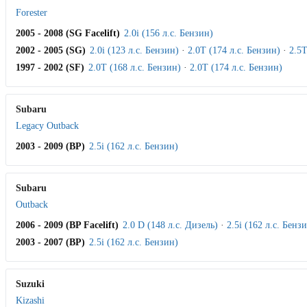
Forester
2005 - 2008 (SG Facelift)
2.0i (156 л.с. Бензин)
2002 - 2005 (SG)
2.0i (123 л.с. Бензин)
·
2.0T (174 л.с. Бензин)
·
2.5T
1997 - 2002 (SF)
2.0T (168 л.с. Бензин)
·
2.0T (174 л.с. Бензин)
Subaru
Legacy Outback
2003 - 2009 (BP)
2.5i (162 л.с. Бензин)
Subaru
Outback
2006 - 2009 (BP Facelift)
2.0 D (148 л.с. Дизель)
·
2.5i (162 л.с. Бенз
2003 - 2007 (BP)
2.5i (162 л.с. Бензин)
Suzuki
Kizashi