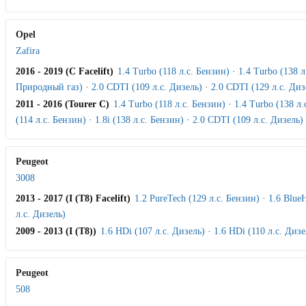
Opel
Zafira
2016 - 2019 (C Facelift)
1.4 Turbo (118 л.с. Бензин)
·
1.4 Turbo (138 
Природный газ)
·
2.0 CDTI (109 л.с. Дизель)
·
2.0 CDTI (129 л.с. Диз
2011 - 2016 (Tourer C)
1.4 Turbo (118 л.с. Бензин)
·
1.4 Turbo (138 л.
(114 л.с. Бензин)
·
1.8i (138 л.с. Бензин)
·
2.0 CDTI (109 л.с. Дизель)
Peugeot
3008
2013 - 2017 (I (T8) Facelift)
1.2 PureTech (129 л.с. Бензин)
·
1.6 Blue
л.с. Дизель)
2009 - 2013 (I (T8))
1.6 HDi (107 л.с. Дизель)
·
1.6 HDi (110 л.с. Дизе
Peugeot
508