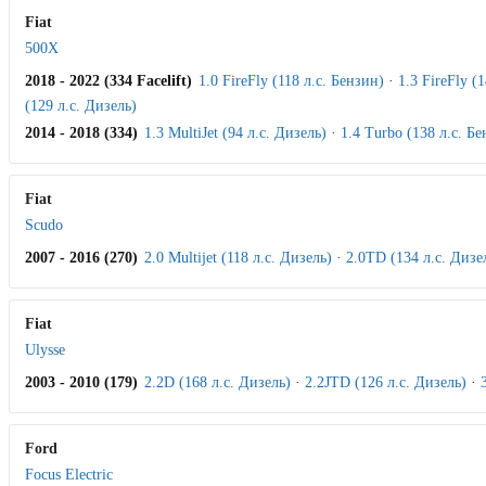
Fiat
500X
2018 - 2022 (334 Facelift)
1.0 FireFly (118 л.с. Бензин)
·
1.3 FireFly (
(129 л.с. Дизель)
2014 - 2018 (334)
1.3 MultiJet (94 л.с. Дизель)
·
1.4 Turbo (138 л.с. Б
Fiat
Scudo
2007 - 2016 (270)
2.0 Multijet (118 л.с. Дизель)
·
2.0TD (134 л.с. Дизе
Fiat
Ulysse
2003 - 2010 (179)
2.2D (168 л.с. Дизель)
·
2.2JTD (126 л.с. Дизель)
·
Ford
Focus Electric