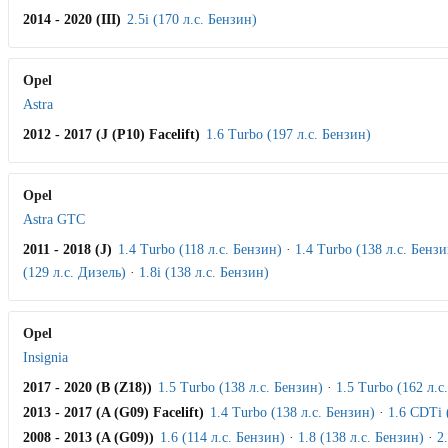
2014 - 2020 (III)
2.5i (170 л.с. Бензин)
Opel
Astra
2012 - 2017 (J (P10) Facelift)
1.6 Turbo (197 л.с. Бензин)
Opel
Astra GTC
2011 - 2018 (J)
1.4 Turbo (118 л.с. Бензин)
·
1.4 Turbo (138 л.с. Бензи
(129 л.с. Дизель)
·
1.8i (138 л.с. Бензин)
Opel
Insignia
2017 - 2020 (B (Z18))
1.5 Turbo (138 л.с. Бензин)
·
1.5 Turbo (162 л.с
2013 - 2017 (A (G09) Facelift)
1.4 Turbo (138 л.с. Бензин)
·
1.6 CDTi 
2008 - 2013 (A (G09))
1.6 (114 л.с. Бензин)
·
1.8 (138 л.с. Бензин)
·
2