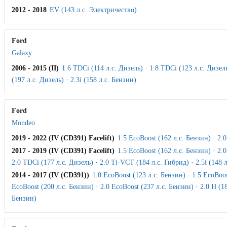
2012 - 2018
EV (143 л.с. Электричество)
Ford
Galaxy
2006 - 2015 (II)
1.6 TDCi (114 л.с. Дизель)
·
1.8 TDCi (123 л.с. Дизел
(197 л.с. Дизель)
·
2.3i (158 л.с. Бензин)
Ford
Mondeo
2019 - 2022 (IV (CD391) Facelift)
1.5 EcoBoost (162 л.с. Бензин)
·
2.0
2017 - 2019 (IV (CD391) Facelift)
1.5 EcoBoost (162 л.с. Бензин)
·
2.0
2.0 TDCi (177 л.с. Дизель)
·
2.0 Ti-VCT (184 л.с. Гибрид)
·
2.5i (148 
2014 - 2017 (IV (CD391))
1.0 EcoBoost (123 л.с. Бензин)
·
1.5 EcoBoos
EcoBoost (200 л.с. Бензин)
·
2.0 EcoBoost (237 л.с. Бензин)
·
2.0 H (1
Бензин)