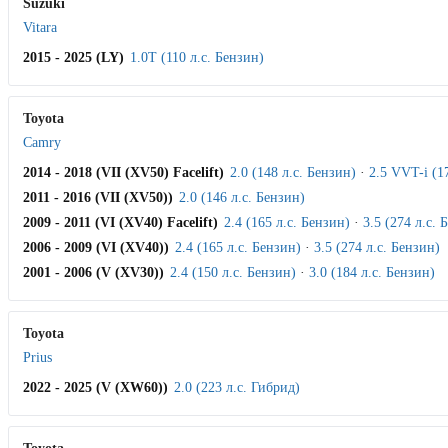
Suzuki
Vitara
2015 - 2025 (LY)
1.0T (110 л.с. Бензин)
Toyota
Camry
2014 - 2018 (VII (XV50) Facelift)
2.0 (148 л.с. Бензин)
·
2.5 VVT-i (1
2011 - 2016 (VII (XV50))
2.0 (146 л.с. Бензин)
2009 - 2011 (VI (XV40) Facelift)
2.4 (165 л.с. Бензин)
·
3.5 (274 л.с. 
2006 - 2009 (VI (XV40))
2.4 (165 л.с. Бензин)
·
3.5 (274 л.с. Бензин)
2001 - 2006 (V (XV30))
2.4 (150 л.с. Бензин)
·
3.0 (184 л.с. Бензин)
Toyota
Prius
2022 - 2025 (V (XW60))
2.0 (223 л.с. Гибрид)