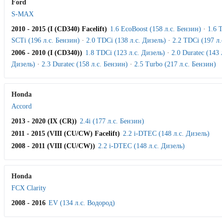
Ford
S-MAX
2010 - 2015 (I (CD340) Facelift)
1.6 EcoBoost (158 л.с. Бензин)
·
1.6 
SCTi (196 л.с. Бензин)
·
2.0 TDCi (138 л.с. Дизель)
·
2.2 TDCi (197 л.
2006 - 2010 (I (CD340))
1.8 TDCi (123 л.с. Дизель)
·
2.0 Duratec (143 
Дизель)
·
2.3 Duratec (158 л.с. Бензин)
·
2.5 Turbo (217 л.с. Бензин)
Honda
Accord
2013 - 2020 (IX (CR))
2.4i (177 л.с. Бензин)
2011 - 2015 (VIII (CU/CW) Facelift)
2.2 i-DTEC (148 л.с. Дизель)
2008 - 2011 (VIII (CU/CW))
2.2 i-DTEC (148 л.с. Дизель)
Honda
FCX Clarity
2008 - 2016
EV (134 л.с. Водород)