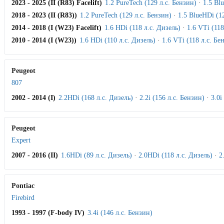
2023 - 2025 (II (R83) Facelift)
1.2 PureTech (129 л.с. Бензин)
·
1.5 Bl
2018 - 2023 (II (R83))
1.2 PureTech (129 л.с. Бензин)
·
1.5 BlueHDi (1
2014 - 2018 (I (W23) Facelift)
1.6 HDi (118 л.с. Дизель)
·
1.6 VTi (118
2010 - 2014 (I (W23))
1.6 HDi (110 л.с. Дизель)
·
1.6 VTi (118 л.с. Бе
Peugeot
807
2002 - 2014 (I)
2.2HDi (168 л.с. Дизель)
·
2.2i (156 л.с. Бензин)
·
3.0i
Peugeot
Expert
2007 - 2016 (II)
1.6HDi (89 л.с. Дизель)
·
2.0HDi (118 л.с. Дизель)
·
2
Pontiac
Firebird
1993 - 1997 (F-body IV)
3.4i (146 л.с. Бензин)