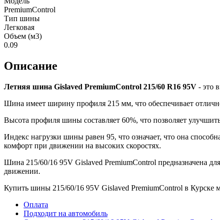
Модель
PremiumControl
Тип шины
Легковая
Объем (м3)
0.09
Описание
Летняя шина Gislaved PremiumControl 215/60 R16 95V
- это 
Шина имеет ширину профиля 215 мм, что обеспечивает отлично
Высота профиля шины составляет 60%, что позволяет улучшить
Индекс нагрузки шины равен 95, что означает, что она способн
комфорт при движении на высоких скоростях.
Шина 215/60/16 95V Gislaved PremiumControl предназначена дл
движении.
Купить шины 215/60/16 95V Gislaved PremiumControl в Курске
Оплата
Подходит на автомобиль