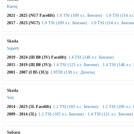
Karoq
2021 - 2025 (NU7 Facelift)
1.0 TSI (109 л.с. Бензин)
·
1.0 TSI (114 л.
2017 - 2023 (NU7)
1.0 TSI (109 л.с. Бензин)
·
1.0 TSI (114 л.с. Бензи
Skoda
Superb
2019 - 2024 (III B8 (3V) Facelift)
1.4 TSI (148 л.с. Бензин)
2015 - 2019 (III B8 (3V))
1.4 TSI (123 л.с. Бензин)
·
1.4 TSI (148 л.с.
2001 - 2007 (I B5 (3U))
2.0TDI (138 л.с. Дизель)
Skoda
Yeti
2014 - 2023 (5L Facelift)
1.2 TSI (103 л.с. Бензин)
·
1.2 TSI (109 л.с.
2009 - 2014 (5L)
1.2 TSI (103 л.с. Бензин)
·
1.4 TSI (121 л.с. Бензин)
Subaru