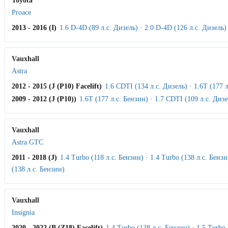
Toyota
Proace
2013 - 2016 (I)
1.6 D-4D (89 л.с. Дизель)
·
2.0 D-4D (126 л.с. Дизель)
Vauxhall
Astra
2012 - 2015 (J (P10) Facelift)
1.6 CDTI (134 л.с. Дизель)
·
1.6T (177 
2009 - 2012 (J (P10))
1.6T (177 л.с. Бензин)
·
1.7 CDTI (109 л.с. Дизе
Vauxhall
Astra GTC
2011 - 2018 (J)
1.4 Turbo (118 л.с. Бензин)
·
1.4 Turbo (138 л.с. Бензи
(138 л.с. Бензин)
Vauxhall
Insignia
2020 - 2022 (B (Z18) Facelift)
1.4 Turbo (138 л.с. Бензин)
·
1.5 Turbo 