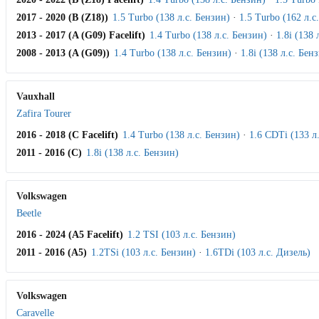
2017 - 2020 (B (Z18))
1.5 Turbo (138 л.с. Бензин)
·
1.5 Turbo (162 л.с
2013 - 2017 (A (G09) Facelift)
1.4 Turbo (138 л.с. Бензин)
·
1.8i (138 
2008 - 2013 (A (G09))
1.4 Turbo (138 л.с. Бензин)
·
1.8i (138 л.с. Бен
Vauxhall
Zafira Tourer
2016 - 2018 (C Facelift)
1.4 Turbo (138 л.с. Бензин)
·
1.6 CDTi (133 л
2011 - 2016 (C)
1.8i (138 л.с. Бензин)
Volkswagen
Beetle
2016 - 2024 (A5 Facelift)
1.2 TSI (103 л.с. Бензин)
2011 - 2016 (A5)
1.2TSi (103 л.с. Бензин)
·
1.6TDi (103 л.с. Дизель)
Volkswagen
Caravelle