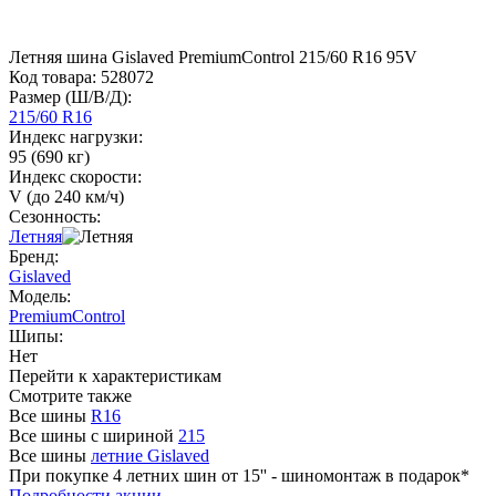
Летняя шина Gislaved PremiumControl 215/60 R16 95V
Код товара:
528072
Размер (Ш/В/Д):
215/60 R16
Индекс нагрузки:
95 (690 кг)
Индекс скорости:
V (до 240 км/ч)
Сезонность:
Летняя
Бренд:
Gislaved
Модель:
PremiumControl
Шипы:
Нет
Перейти к характеристикам
Смотрите также
Все шины
R16
Все шины с шириной
215
Все шины
летние Gislaved
При покупке 4 летних шин от 15'' - шиномонтаж в подарок*
Подробности акции.