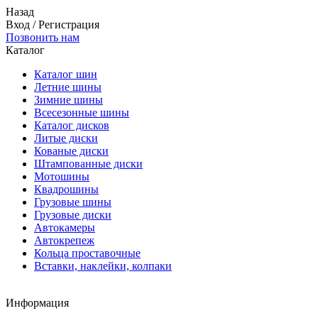
Назад
Вход
/
Регистрация
Позвонить нам
Каталог
Каталог шин
Летние шины
Зимние шины
Всесезонные шины
Каталог дисков
Литые диски
Кованые диски
Штампованные диски
Мотошины
Квадрошины
Грузовые шины
Грузовые диски
Автокамеры
Автокрепеж
Кольца проставочные
Вставки, наклейки, колпаки
Информация