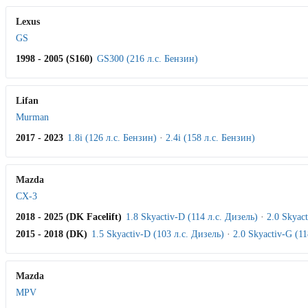
Lexus
GS
1998 - 2005 (S160)
GS300 (216 л.с. Бензин)
Lifan
Murman
2017 - 2023
1.8i (126 л.с. Бензин)
·
2.4i (158 л.с. Бензин)
Mazda
CX-3
2018 - 2025 (DK Facelift)
1.8 Skyactiv-D (114 л.с. Дизель)
·
2.0 Skyac
2015 - 2018 (DK)
1.5 Skyactiv-D (103 л.с. Дизель)
·
2.0 Skyactiv-G (11
Mazda
MPV