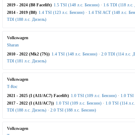
2019 - 2024 (B8 Facelift)
1.5 TSI (148 л.с. Бензин)
·
1.6 TDI (118 л.с.
2014 - 2019 (B8)
1.4 TSI (123 л.с. Бензин)
·
1.4 TSI ACT (148 л.с. Бе
TDI (188 л.с. Дизель)
Volkswagen
Sharan
2010 - 2022 (Mk2 (7N))
1.4 TSI (148 л.с. Бензин)
·
2.0 TDI (114 л.с. 
TDI (181 л.с. Дизель)
Volkswagen
T-Roc
2021 - 2025 (I (A11/AC7) Facelift)
1.0 TSI (109 л.с. Бензин)
·
1.0 TSI
2017 - 2022 (I (A11/AC7))
1.0 TSI (109 л.с. Бензин)
·
1.0 TSI (114 л.с
TDI (188 л.с. Дизель)
·
2.0 TSI (188 л.с. Бензин)
Volkswagen