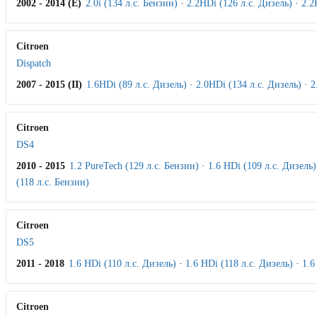
2002 - 2014 (E)
2.0i (134 л.с. Бензин)
·
2.2HDi (126 л.с. Дизель)
·
2.2
Citroen
Dispatch
2007 - 2015 (II)
1.6HDi (89 л.с. Дизель)
·
2.0HDi (134 л.с. Дизель)
·
2
Citroen
DS4
2010 - 2015
1.2 PureTech (129 л.с. Бензин)
·
1.6 HDi (109 л.с. Дизель)
(118 л.с. Бензин)
Citroen
DS5
2011 - 2018
1.6 HDi (110 л.с. Дизель)
·
1.6 HDi (118 л.с. Дизель)
·
1.6
Citroen