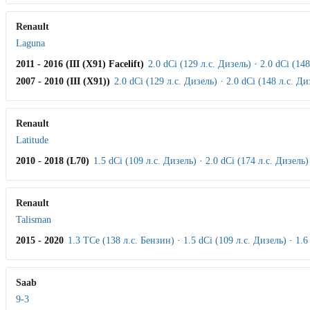
Renault
Laguna
2011 - 2016 (III (X91) Facelift)
2.0 dCi (129 л.с. Дизель)
·
2.0 dCi (148
2007 - 2010 (III (X91))
2.0 dCi (129 л.с. Дизель)
·
2.0 dCi (148 л.с. Ди
Renault
Latitude
2010 - 2018 (L70)
1.5 dCi (109 л.с. Дизель)
·
2.0 dCi (174 л.с. Дизель)
Renault
Talisman
2015 - 2020
1.3 TCe (138 л.с. Бензин)
·
1.5 dCi (109 л.с. Дизель)
·
1.6
Saab
9-3