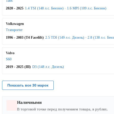
Taos
2020 - 2025
1.4 TSI (148 л.с. Бензин)
·
1.6 MPI (109 л.с. Бензин)
Volkswagen
Transporter
1996 - 2003 (T4 Facelift)
2.5 TDI (149 л.с. Дизель)
·
2.8 (138 л.с. Бен
Volvo
S60
2019 - 2025 (III)
D3 (148 л.с. Дизель)
Показать все 30 марок
Наличными
В торговой точке перед получением товара, в рублях.