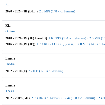
K5
2020 - 2024 (III (DL3))
2.0 MPi (148 л.с. Бензин)
Kia
Optima
2018 - 2020 (IV (JF) Facelift)
1.6 CRDi (134 л.с. Дизель)
·
2.0 MPi (1
2016 - 2018 (IV (JF))
1.7 CRDi (139 л.с. Дизель)
·
2.0 MPi (148 л.с. 
Lancia
Phedra
2002 - 2010 (E)
2.2JTD (126 л.с. Дизель)
Lancia
Thesis
2002 - 2009 (841)
2.0i (182 л.с. Бензин)
·
2.4i (168 л.с. Бензин)
·
2.4J