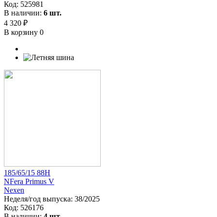
Код:
525981
В наличии:
6 шт.
4 320 ₽
В корзину
0
185/65/15 88H
NFera Primus V
Nexen
Неделя/год выпуска:
38/2025
Код:
526176
В наличии:
4 шт.