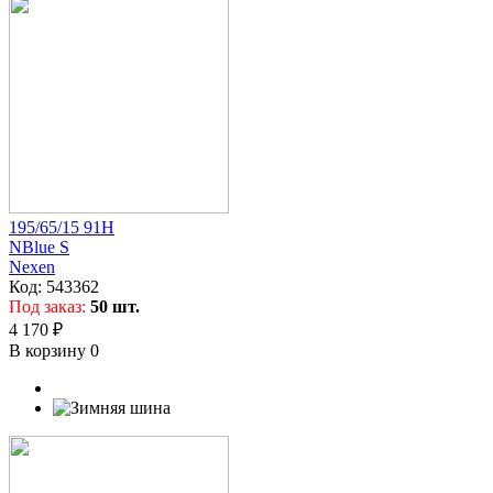
195/65/15 91H
NBlue S
Nexen
Код:
543362
Под заказ:
50 шт.
4 170 ₽
В корзину
0