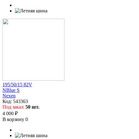
195/50/15 82V
NBlue S
Nexen
Код:
543363
Под заказ:
50 шт.
4 000 ₽
В корзину
0