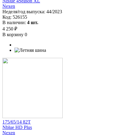
NBlue 4Season XL
Nexen
Неделя/год выпуска:
44/2023
Код:
526155
В наличии:
4 шт.
4 250 ₽
В корзину
0
175/65/14 82T
Nblue HD Plus
Nexen