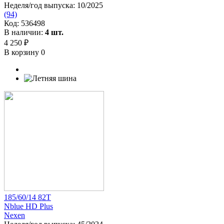
Неделя/год выпуска:
10/2025
(94)
Код:
536498
В наличии:
4 шт.
4 250 ₽
В корзину
0
185/60/14 82T
Nblue HD Plus
Nexen