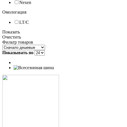
Nexen
Омологация
LT/C
Показать
Очистить
Фильтр товаров
Показывать по