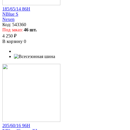
185/65/14 86H
NBlue S
Nexen
Код:
543360
Под заказ:
46 шт.
4 250 ₽
В корзину
0
205/60/16 96H