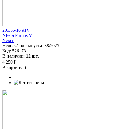
205/55/16 91V
NFera Primus V
Nexen
Неделя/год выпуска:
38/2025
Код:
526173
В наличии:
12 шт.
4 250 ₽
В корзину
0