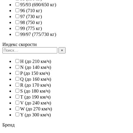
95/93 (690/650 кг)
96 (710 кг)
97 (730 кг)
98 (750 кг)
99 (775 кг)
99/97 (775/730 кг)
Индекс скорости
×
H (до 210 км/ч)
N (до 140 км/ч)
P (до 150 км/ч)
Q (до 160 км/ч)
R (до 170 км/ч)
S (до 180 км/ч)
T (до 190 км/ч)
V (до 240 км/ч)
W (до 270 км/ч)
Y (до 300 км/ч)
Бренд