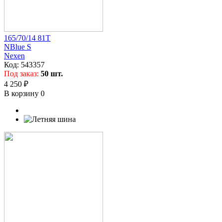
165/70/14 81T
NBlue S
Nexen
Код:
543357
Под заказ:
50 шт.
4 250 ₽
В корзину
0