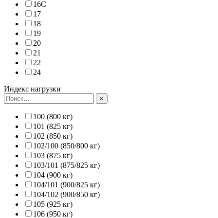
16C
17
18
19
20
21
22
24
Индекс нагрузки
×
100 (800 кг)
101 (825 кг)
102 (850 кг)
102/100 (850/800 кг)
103 (875 кг)
103/101 (875/825 кг)
104 (900 кг)
104/101 (900/825 кг)
104/102 (900/850 кг)
105 (925 кг)
106 (950 кг)