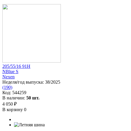
205/55/16 91H
NBlue S
Nexen
Неделя/год выпуска:
38/2025
(190)
Код:
544259
В наличии:
50 шт.
4 050 ₽
В корзину
0