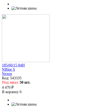
185/60/15 84H
NBlue S
Nexen
Код:
543335
Под заказ:
50 шт.
4 470 ₽
В корзину
0