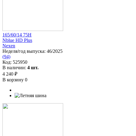
165/60/14 75H
Nblue HD Plus
Nexen
Неделя/год выпуска:
46/2025
(94)
Код:
525950
В наличии:
4 шт.
4 240 ₽
В корзину
0