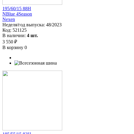
195/60/15 88H
NBlue 4Season
Nexen
Неделя/год выпуска:
48/2023
Код:
521125
В наличии:
4 шт.
3 550 ₽
В корзину
0