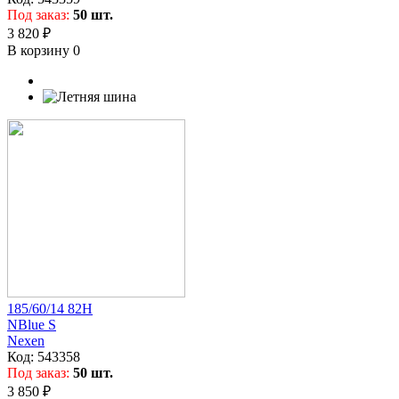
Под заказ:
50 шт.
3 820 ₽
В корзину
0
185/60/14 82H
NBlue S
Nexen
Код:
543358
Под заказ:
50 шт.
3 850 ₽