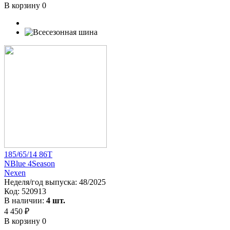
В корзину
0
185/65/14 86T
NBlue 4Season
Nexen
Неделя/год выпуска:
48/2025
Код:
520913
В наличии:
4 шт.
4 450 ₽
В корзину
0