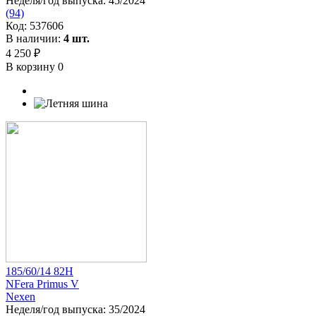
Неделя/год выпуска:
45/2024
(94)
Код:
537606
В наличии:
4 шт.
4 250 ₽
В корзину
0
185/60/14 82H
NFera Primus V
Nexen
Неделя/год выпуска:
35/2024