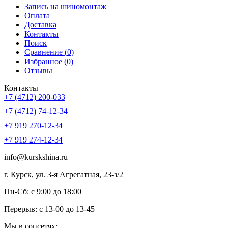
Запись на шиномонтаж
Оплата
Доставка
Контакты
Поиск
Сравнение (
0
)
Избранное (
0
)
Отзывы
Контакты
+7 (4712) 200-033
+7 (4712) 74-12-34
+7 919 270-12-34
+7 919 274-12-34
info@kurskshina.ru
г. Курск, ул. 3-я Агрегатная, 23-з/2
Пн-Сб: с 9:00 до 18:00
Перерыв: с 13-00 до 13-45
Мы в соцсетях: