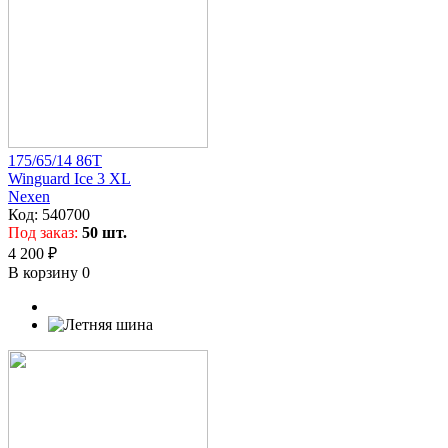
175/65/14 86T
Winguard Ice 3 XL
Nexen
Код:
540700
Под заказ:
50 шт.
4 200 ₽
В корзину
0