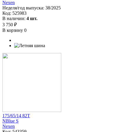
Nexen
Неделя/год выпуска:
38/2025
Код:
525983
В наличии:
4 шт.
3 750 ₽
В корзину
0
175/65/14 82T
NBlue S
Nexen
Код:
543359