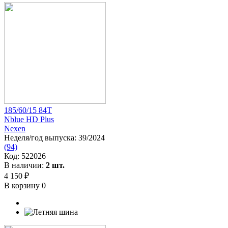
185/60/15 84T
Nblue HD Plus
Nexen
Неделя/год выпуска:
39/2024
(94)
Код:
522026
В наличии:
2 шт.
4 150 ₽
В корзину
0