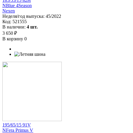
185/55/15 82H
NBlue 4Season
Nexen
Неделя/год выпуска:
45/2022
Код:
521555
В наличии:
4 шт.
3 650 ₽
В корзину
0
195/65/15 91V
NFera Primus V