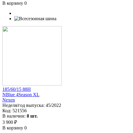
В корзину
0
185/60/15 88H
NBlue 4Season XL
Nexen
Неделя/год выпуска:
45/2022
Код:
521556
В наличии:
8 шт.
3 900 ₽
В корзину
0