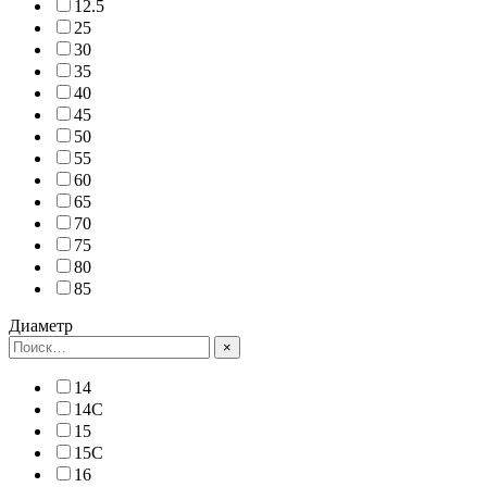
12.5
25
30
35
40
45
50
55
60
65
70
75
80
85
Диаметр
×
14
14C
15
15C
16