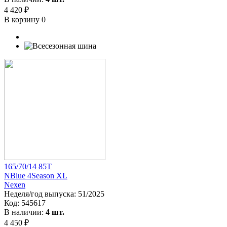
4 420 ₽
В корзину
0
165/70/14 85T
NBlue 4Season XL
Nexen
Неделя/год выпуска:
51/2025
Код:
545617
В наличии:
4 шт.
4 450 ₽