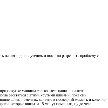
ись на связи до получения, и помогли разрешить проблему с
ад при покупке машины только здесь нашла в наличии
е могла расстаться с этими крутыми шинами, пока они
ставшие шины поменять, конечно в последний момент, и конечно
рней, которые шины за 15 минут поменяли, ну до чего