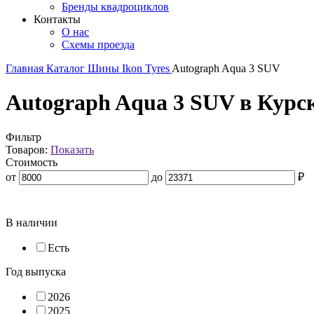
Бренды квадроциклов
Контакты
О нас
Схемы проезда
Главная
Каталог
Шины
Ikon Tyres
Autograph Aqua 3 SUV
Autograph Aqua 3 SUV в Курс
Фильтр
Товаров:
Показать
Стоимость
от
до
₽
В наличии
Есть
Год выпуска
2026
2025