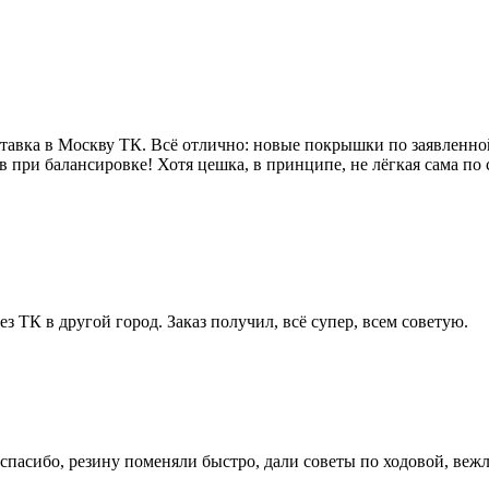
авка в Москву ТК. Всё отлично: новые покрышки по заявленной
 при балансировке! Хотя цешка, в принципе, не лёгкая сама по 
ез ТК в другой город. Заказ получил, всё супер, всем советую.
пасибо, резину поменяли быстро, дали советы по ходовой, вежл