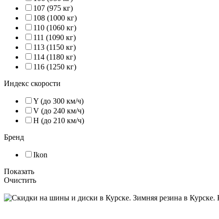
107 (975 кг)
108 (1000 кг)
110 (1060 кг)
111 (1090 кг)
113 (1150 кг)
114 (1180 кг)
116 (1250 кг)
Индекс скорости
Y (до 300 км/ч)
V (до 240 км/ч)
H (до 210 км/ч)
Бренд
Ikon
Показать
Очистить