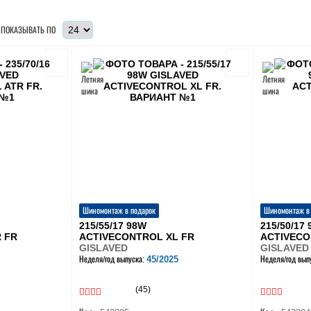
ПОКАЗЫВАТЬ ПО
Шиномонтаж в подарок
Шиномонтаж в
215/55/17 98W
215/50/17
 FR
ACTIVECONTROL XL FR
ACTIVECO
GISLAVED
GISLAVED
45/2025
Неделя/год выпуска:
Неделя/год вып
(45)