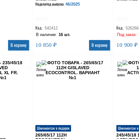
46/2025
Неделя/год выпуска:
Код:
542412
Код:
526266
В наличии:
16 шт.
Под заказ:
10 850 ₽
10 900 ₽
В корзину
В корзину
Шиномонтаж в подарок
Шиномонтаж в
265/65/17 112H
245/45/18