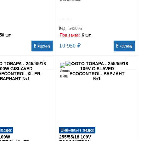
Код:
543095
50 шт.
Под заказ:
6 шт.
10 950 ₽
В корзину
В корзину
 подарок
Шиномонтаж в подарок
 100W
255/55/18 109V