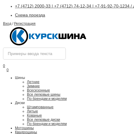
+7 (4712) 2000-33 | +7 (4712) 74-12-34 | +7-91-92-70-1234 
Схема проезда
Вход
/
Регистрация
0
0
Шины
Летние
Зимние
Всесезонные
Все легковые шины
По брендам и моделям
Диски
Штампованные
Литые
Кованые
Все легковые диски
По брендам и моделям
Мотошины
Квадрошины