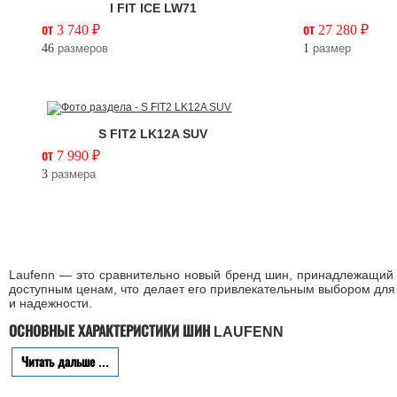
I FIT ICE LW71
от 3 740 ₽
от 27 280 ₽
46
размеров
1
размер
S FIT2 LK12A SUV
от 7 990 ₽
3
размера
Laufenn — это сравнительно новый бренд шин, принадлежащий 
доступным ценам, что делает его привлекательным выбором для 
и надежности.
ОСНОВНЫЕ ХАРАКТЕРИСТИКИ ШИН LAUFENN
Читать дальше ...