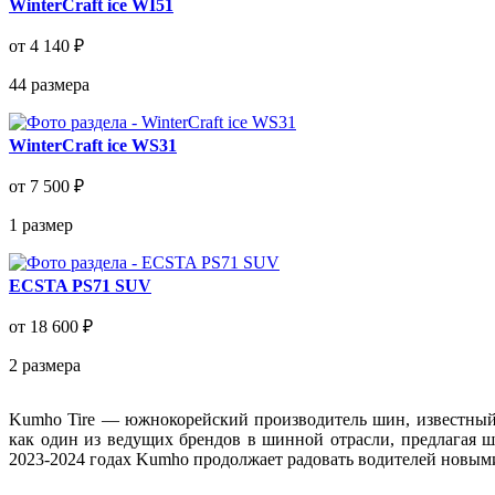
WinterCraft ice WI51
от 4 140 ₽
44
размера
WinterCraft ice WS31
от 7 500 ₽
1
размер
ECSTA PS71 SUV
от 18 600 ₽
2
размера
Kumho Tire — южнокорейский производитель шин, известный 
как один из ведущих брендов в шинной отрасли, предлагая 
2023-2024 годах Kumho продолжает радовать водителей новым