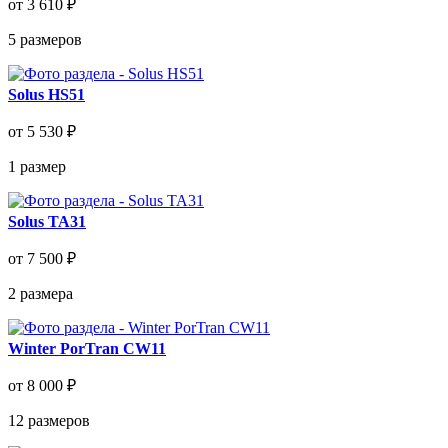
от 3 610 ₽
5
размеров
Solus HS51
от 5 530 ₽
1
размер
Solus TA31
от 7 500 ₽
2
размера
Winter PorTran CW11
от 8 000 ₽
12
размеров