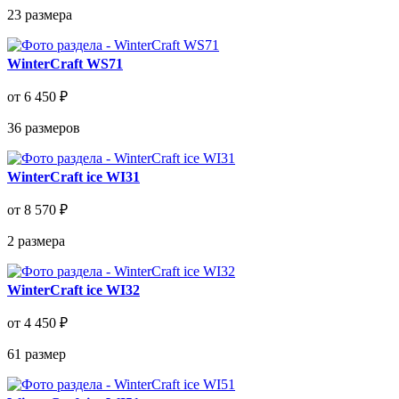
23
размера
WinterCraft WS71
от 6 450 ₽
36
размеров
WinterCraft ice WI31
от 8 570 ₽
2
размера
WinterCraft ice WI32
от 4 450 ₽
61
размер