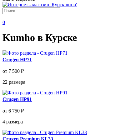
0
Kumho в Курске
Crugen HP71
от 7 500 ₽
22
размера
Crugen HP91
от 6 750 ₽
4
размера
Crugen Premium KL33