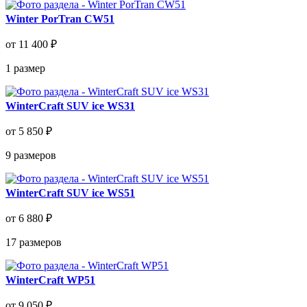
Winter PorTran CW51
от 11 400 ₽
1
размер
WinterCraft SUV ice WS31
от 5 850 ₽
9
размеров
WinterCraft SUV ice WS51
от 6 880 ₽
17
размеров
WinterCraft WP51
от 9 050 ₽