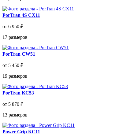
PorTran 4S CX11
от 6 950 ₽
17
размеров
PorTran CW51
от 5 450 ₽
19
размеров
PorTran KC53
от 5 870 ₽
13
размеров
Power Grip KC11