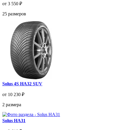
от 3 550 ₽
25
размеров
Solus 4S HA32 SUV
от 10 230 ₽
2
размера
Solus HA31