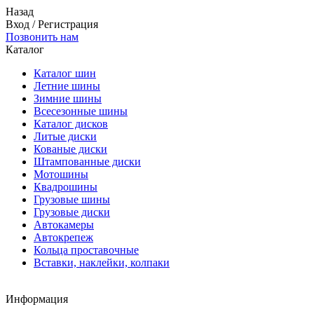
Назад
Вход
/
Регистрация
Позвонить нам
Каталог
Каталог шин
Летние шины
Зимние шины
Всесезонные шины
Каталог дисков
Литые диски
Кованые диски
Штампованные диски
Мотошины
Квадрошины
Грузовые шины
Грузовые диски
Автокамеры
Автокрепеж
Кольца проставочные
Вставки, наклейки, колпаки
Информация