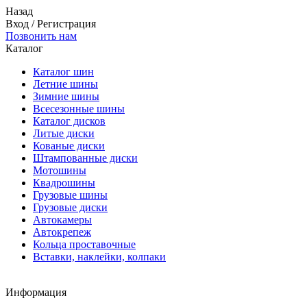
Назад
Вход
/
Регистрация
Позвонить нам
Каталог
Каталог шин
Летние шины
Зимние шины
Всесезонные шины
Каталог дисков
Литые диски
Кованые диски
Штампованные диски
Мотошины
Квадрошины
Грузовые шины
Грузовые диски
Автокамеры
Автокрепеж
Кольца проставочные
Вставки, наклейки, колпаки
Информация