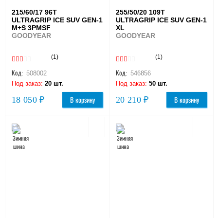
215/60/17 96T
255/50/20 109T
ULTRAGRIP ICE SUV GEN-1
ULTRAGRIP ICE SUV GEN-1
M+S 3PMSF
XL
GOODYEAR
GOODYEAR
(1)
(1)
Код:
508002
Код:
546856
Под заказ:
20 шт.
Под заказ:
50 шт.
18 050 ₽
20 210 ₽
В корзину
В корзину