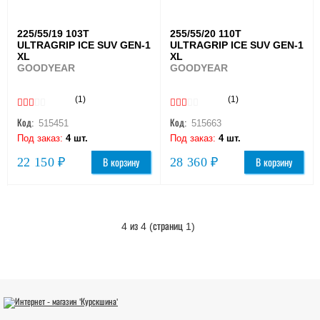
225/55/19 103T
255/55/20 110T
ULTRAGRIP ICE SUV GEN-1
ULTRAGRIP ICE SUV GEN-1
XL
XL
GOODYEAR
GOODYEAR
(1)
(1)
Код:
515451
Код:
515663
Под заказ:
4 шт.
Под заказ:
4 шт.
22 150 ₽
28 360 ₽
В корзину
В корзину
4 из 4 (страниц 1)