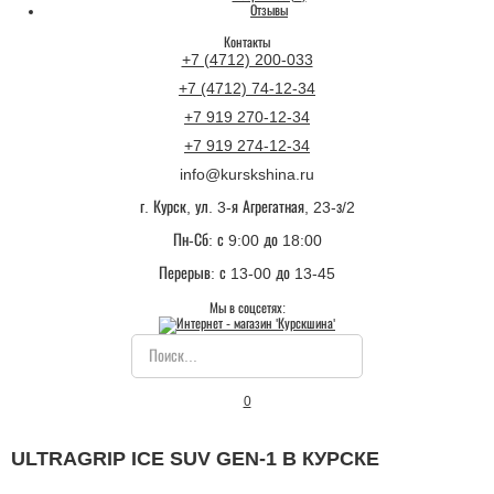
Отзывы
Контакты
+7 (4712) 200-033
+7 (4712) 74-12-34
+7 919 270-12-34
+7 919 274-12-34
info@kurskshina.ru
г. Курск, ул. 3-я Агрегатная, 23-з/2
Пн-Сб: с 9:00 до 18:00
Перерыв: с 13-00 до 13-45
Мы в соцсетях:
0
ULTRAGRIP ICE SUV GEN-1 В КУРСКЕ