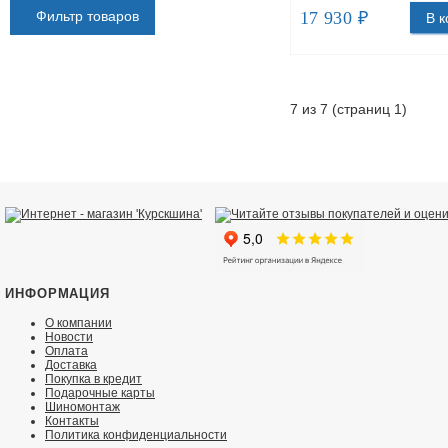
17 930 ₽
Фильтр товаров
В к
7 из 7 (страниц 1)
ИНФОРМАЦИЯ
О компании
Новости
Оплата
Доставка
Покупка в кредит
Подарочные карты
Шиномонтаж
Контакты
Политика конфиденциальности