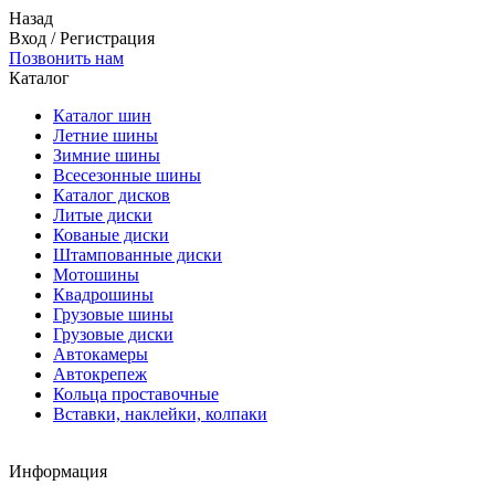
Назад
Вход
/
Регистрация
Позвонить нам
Каталог
Каталог шин
Летние шины
Зимние шины
Всесезонные шины
Каталог дисков
Литые диски
Кованые диски
Штампованные диски
Мотошины
Квадрошины
Грузовые шины
Грузовые диски
Автокамеры
Автокрепеж
Кольца проставочные
Вставки, наклейки, колпаки
Информация