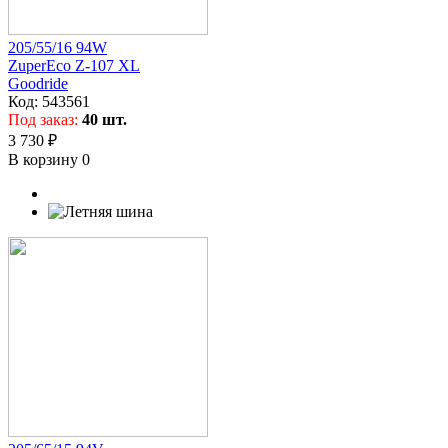
205/55/16 94W
ZuperEco Z-107 XL
Goodride
Код:
543561
Под заказ:
40 шт.
3 730 ₽
В корзину
0