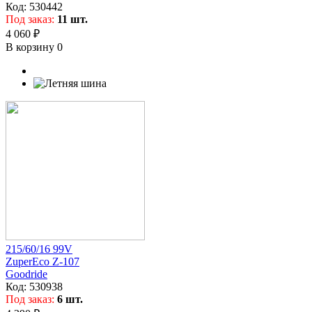
Код:
530442
Под заказ:
11 шт.
4 060 ₽
В корзину
0
215/60/16 99V
ZuperEco Z-107
Goodride
Код:
530938
Под заказ:
6 шт.