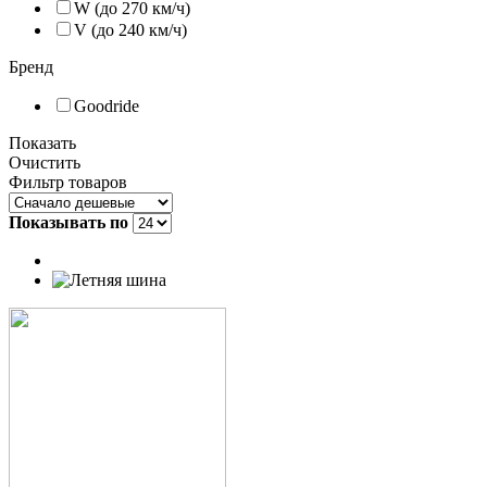
W (до 270 км/ч)
V (до 240 км/ч)
Бренд
Goodride
Показать
Очистить
Фильтр товаров
Показывать по