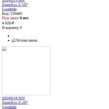
205/65/15 94V
ZuperEco Z-107
Goodride
Код:
530460
Под заказ:
6 шт.
4 020 ₽
В корзину
0
205/60/16 92V
ZuperEco Z-107
Goodride