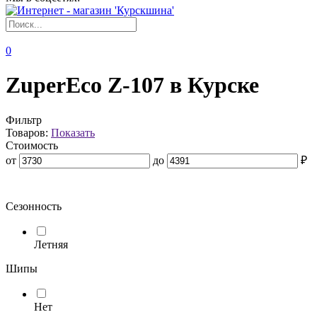
0
ZuperEco Z-107 в Курске
Фильтр
Товаров:
Показать
Стоимость
от
до
₽
Сезонность
Летняя
Шипы
Нет