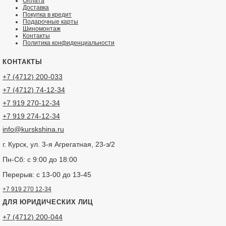
Оплата
Доставка
Покупка в кредит
Подарочные карты
Шиномонтаж
Контакты
Политика конфиденциальности
КОНТАКТЫ
+7 (4712) 200-033
+7 (4712) 74-12-34
+7 919 270-12-34
+7 919 274-12-34
info@kurskshina.ru
г. Курск, ул. 3-я Агрегатная, 23-з/2
Пн-Сб: с 9:00 до 18:00
Перерыв: с 13-00 до 13-45
+7 919 270 12-34
ДЛЯ ЮРИДИЧЕСКИХ ЛИЦ
+7 (4712) 200-044