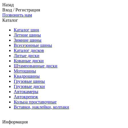
Назад
Вход
/
Регистрация
Позвонить нам
Каталог
Каталог шин
Летние шины
Зимние шины
Всесезонные шины
Каталог дисков
Литые диски
Кованые диски
Штампованные диски
Мотошины
Квадрошины
Грузовые шины
Грузовые диски
Автокамеры
Автокрепеж
Кольца проставочные
Вставки, наклейки, колпаки
Информация