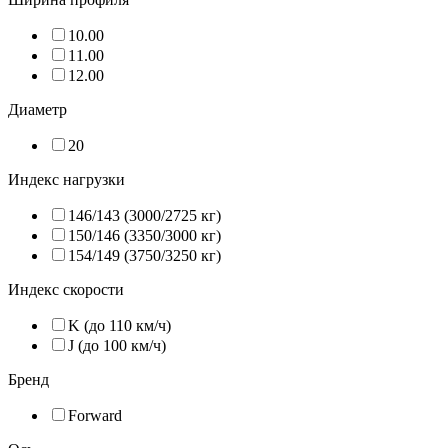
10.00
11.00
12.00
Диаметр
20
Индекс нагрузки
146/143 (3000/2725 кг)
150/146 (3350/3000 кг)
154/149 (3750/3250 кг)
Индекс скорости
K (до 110 км/ч)
J (до 100 км/ч)
Бренд
Forward