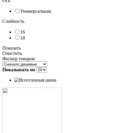
Ось
Универсальная
Слойность
16
18
Показать
Очистить
Фильтр товаров
Показывать по