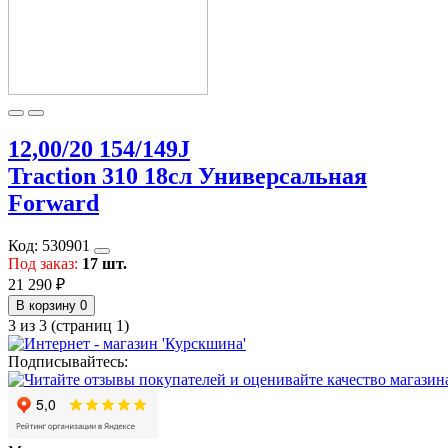
12,00/20 154/149J
Traction 310 18сл Универсальная
Forward
Код:
530901
Под заказ:
17 шт.
21 290 ₽
В корзину
0
3 из 3 (страниц 1)
Подписывайтесь: