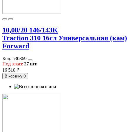
10,00/20 146/143K
Traction 310 16сл Универсальная (кам)
Forward
Код:
530869
Под заказ:
27 шт.
16 510 ₽
В корзину
0