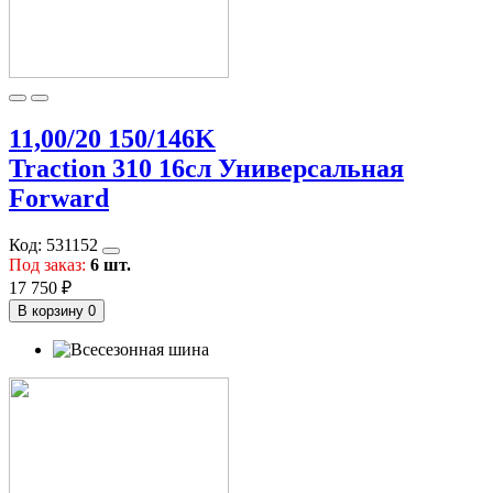
11,00/20 150/146K
Traction 310 16сл Универсальная
Forward
Код:
531152
Под заказ:
6 шт.
17 750 ₽
В корзину
0