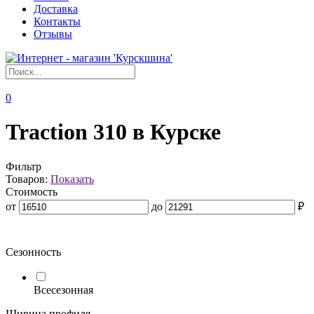
Доставка
Контакты
Отзывы
0
Traction 310 в Курске
Фильтр
Товаров:
Показать
Стоимость
от
до
₽
Сезонность
Всесезонная
Ширина профиля