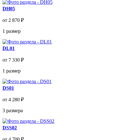
DH05
от 2 870 ₽
1
размер
DL01
от 7 330 ₽
1
размер
DS01
от 4 280 ₽
3
размера
DSS02
от 4 700 ₽