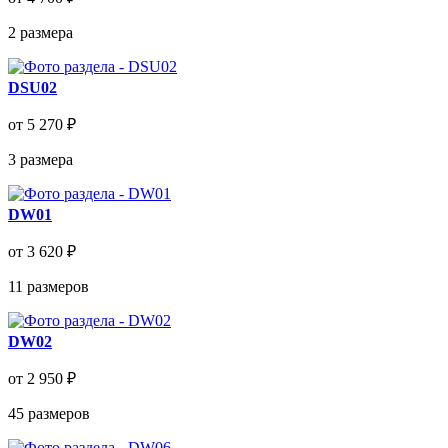
2
размера
DSU02
от 5 270 ₽
3
размера
DW01
от 3 620 ₽
11
размеров
DW02
от 2 950 ₽
45
размеров