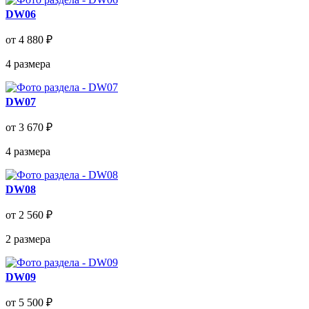
DW06
от 4 880 ₽
4
размера
DW07
от 3 670 ₽
4
размера
DW08
от 2 560 ₽
2
размера
DW09
от 5 500 ₽