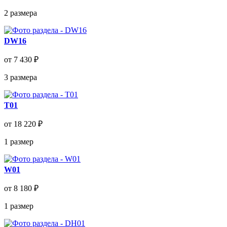
2
размера
DW16
от 7 430 ₽
3
размера
T01
от 18 220 ₽
1
размер
W01
от 8 180 ₽
1
размер