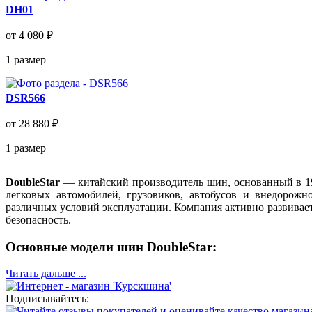
DH01
от 4 080 ₽
1
размер
DSR566
от 28 880 ₽
1
размер
DoubleStar
— китайский производитель шин, основанный в 19
легковых автомобилей, грузовиков, автобусов и внедорож
различных условий эксплуатации. Компания активно развивает 
безопасность.
Основные модели шин DoubleStar:
Читать дальше ...
Подписывайтесь: