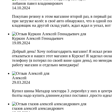
лобанов павел владимирович
14.10.2024
Покупаю резину в этом магазине второй раз, в первый раз 
при загрузке колёс в своё авто обнаружил, что в одной по
кладовщик на другой склад ушёл, ждал ждал и уехал, вот 
Куркин Алексей Геннадьевич
19.09.2024
Добрый день! Хочу поблагодарить магазин! Я искал резин
отказаться и нашел этот магазин в Курске! Я заделал онла
телефону (я потерял по своей вине один день), но менедж
работу магазин и отдельно менеджера!
Алексей
29.03.2024
Купил шины Матадор хекторра 3 ,переобул у них в центре
болты надо купить длиннее,купил поставил ,просто идеал
глазов алексей александрович