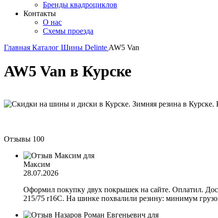
Бренды квадроциклов
Контакты
О нас
Схемы проезда
Главная
Каталог
Шины
Delinte
AW5 Van
AW5 Van в Курске
Отзывы
100
Максим
28.07.2026
Оформил покупку двух покрышек на сайте. Оплатил. Дост
215/75 r16C. На шинке похвалили резину: минимум грузов