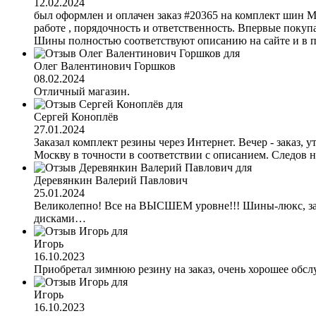
12.02.2024
был оформлен и оплачен заказ #20365 на комплект шин M
работе , порядочность и ответственность. Впервые покупа
Шины полностью соответствуют описанию на сайте и в пр
Олег Валентинович Горшков
08.02.2024
Отличный магазин.
Сергей Коноплёв
27.01.2024
Заказал комплект резины через Интернет. Вечер - заказ,
Москву в точности в соответствии с описанием. Следов 
Деревянкин Валерий Павлович
25.01.2024
Великолепно! Все на ВЫСШЕМ уровне!!! Шины-люкс, заказ
дисками…
Игорь
16.10.2023
Приобретал зимнюю резину на заказ, очень хорошее обсл
Игорь
16.10.2023