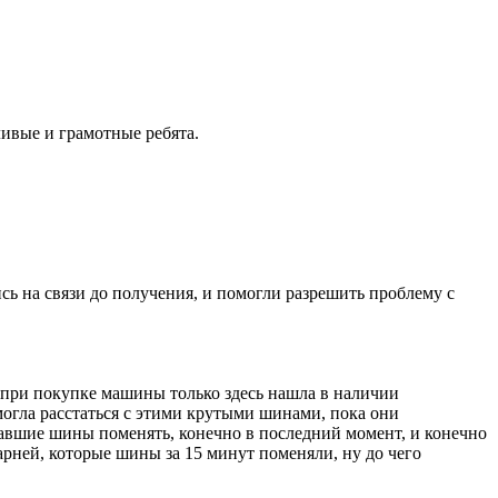
ивые и грамотные ребята.
ись на связи до получения, и помогли разрешить проблему с
ад при покупке машины только здесь нашла в наличии
е могла расстаться с этими крутыми шинами, пока они
ставшие шины поменять, конечно в последний момент, и конечно
рней, которые шины за 15 минут поменяли, ну до чего