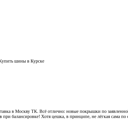
авка в Москву ТК. Всё отлично: новые покрышки по заявленной
 при балансировке! Хотя цешка, в принципе, не лёгкая сама по 