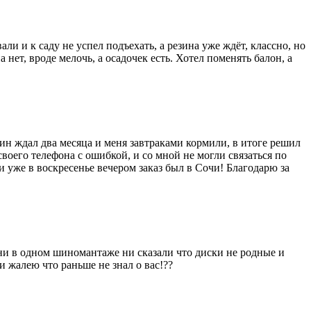
али и к саду не успел подъехать, а резина уже ждёт, классно, но
 нет, вроде мелочь, а осадочек есть. Хотел поменять балон, а
зин ждал два месяца и меня завтраками кормили, в итоге решил
 своего телефона с ошибкой, и со мной не могли связаться по
и уже в воскресенье вечером заказ был в Сочи! Благодарю за
) ни в одном шиномантаже ни сказали что диски не родные и
 жалею что раньше не знал о вас!??