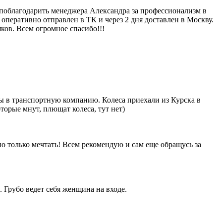
у поблагодарить менеджера Александра за профессионализм в
 оперативно отправлен в ТК и через 2 дня доставлен в Москву.
ков. Всем огромное спасибо!!!
ены в транспортную компанию. Колеса приехали из Курска в
орые мнут, плющат колеса, тут нет)
о только мечтать! Всем рекомендую и сам еще обращусь за
 Грубо ведет себя женщина на входе.