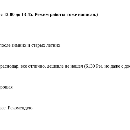
 13-00 до 13-45. Режим работы тоже написан.)
после зимних и старых летних.
снодар. все отлично, дешевле не нашел (6130 Рэ). но даже с дос
орошая.
шее. Рекомендую.