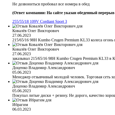
Не дозвониться пробовал все номера в обед
(Ответ компании: На сайте указан обеденный перерыв с
255/55/18 109V Cordiant Sport 3
Ковалёв Олег Викторович
27.06.2023
215/65/16 98H Kumho Crugen Premium KL33 колеса огонь 
Ковалёв Олег Викторович
27.06.2023
заказывал 215/65/16 98H Kumho Crugen Premium KL33 в Кра
Доценко Владимир Александрович
05.06.2023
Менеджер отзывчивый молодой человек. Торговая сеть х
Доценко Владимир Александрович
05.06.2023
Покупал литые диски + резину. Не дорого, качество хоро
Ибрагим
06.03.2023