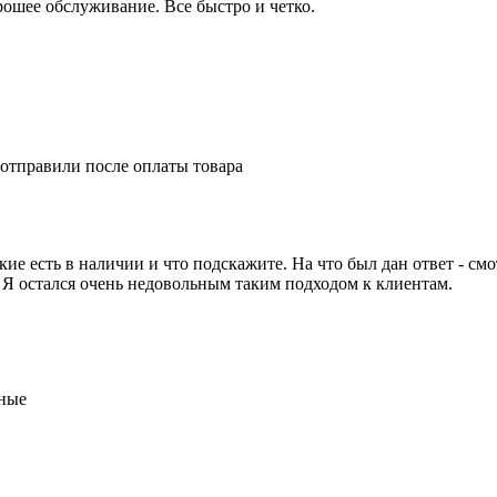
ошее обслуживание. Все быстро и четко.
 отправили после оплаты товара
е есть в наличии и что подскажите. На что был дан ответ - смот
. Я остался очень недовольным таким подходом к клиентам.
тные