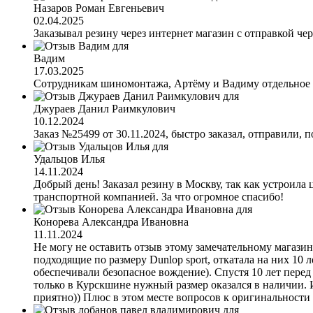
Назаров Роман Евгеньевич
02.04.2025
Заказывал резину через интернет магазин с отправкой чер
Вадим
17.03.2025
Сотрудникам шиномонтажа, Артёму и Вадиму отдельное с
Джураев Данил Раимкулович
10.12.2024
Заказ №25499 от 30.11.2024, быстро заказал, отправили, п
Удальцов Илья
14.11.2024
Добрый день! Заказал резину в Москву, так как устроила 
транспортной компанией. За что огромное спасибо!
Конорева Александра Ивановна
11.11.2024
Не могу не оставить отзыв этому замечательному магазину
подходящие по размеру Dunlop sport, откатала на них 10 л
обеспечивали безопасное вождение). Спустя 10 лет перед
только в Курскшине нужный размер оказался в наличии. 
приятно)) Плюс в этом месте вопросов к оригинальности 