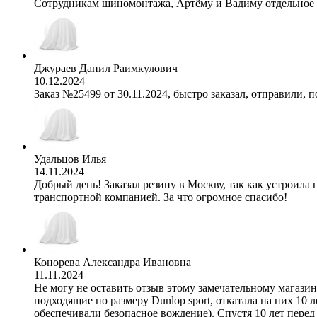
Сотрудникам шиномонтажа, Артёму и Вадиму отдельное с
Джураев Данил Раимкулович
10.12.2024
Заказ №25499 от 30.11.2024, быстро заказал, отправили, п
Удальцов Илья
14.11.2024
Добрый день! Заказал резину в Москву, так как устроила 
транспортной компанией. За что огромное спасибо!
Конорева Александра Ивановна
11.11.2024
Не могу не оставить отзыв этому замечательному магазину
подходящие по размеру Dunlop sport, откатала на них 10 л
обеспечивали безопасное вождение). Спустя 10 лет перед