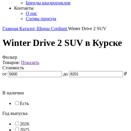
Бренды квадроциклов
Контакты
О нас
Схемы проезда
Главная
Каталог
Шины
Cordiant
Winter Drive 2 SUV
Winter Drive 2 SUV в Курске
Фильтр
Товаров:
Показать
Стоимость
от
до
₽
В наличии
Есть
Год выпуска
2026
2025