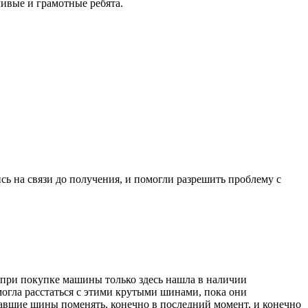
ивые и грамотные ребята.
ись на связи до получения, и помогли разрешить проблему с
ад при покупке машины только здесь нашла в наличии
е могла расстаться с этими крутыми шинами, пока они
ставшие шины поменять, конечно в последний момент, и конечно