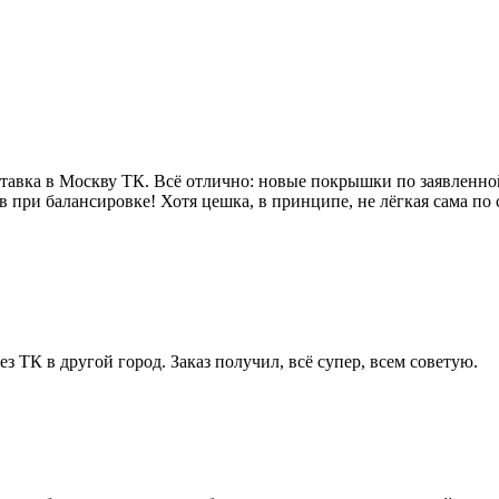
авка в Москву ТК. Всё отлично: новые покрышки по заявленной
 при балансировке! Хотя цешка, в принципе, не лёгкая сама по 
ез ТК в другой город. Заказ получил, всё супер, всем советую.