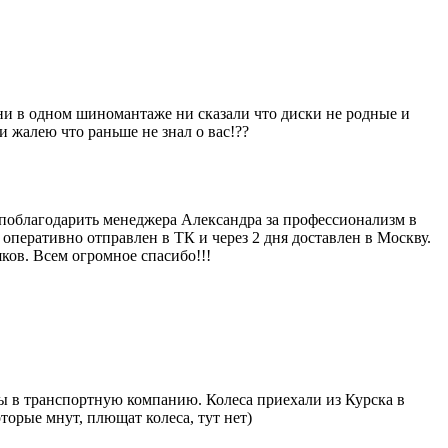
) ни в одном шиномантаже ни сказали что диски не родные и
 жалею что раньше не знал о вас!??
у поблагодарить менеджера Александра за профессионализм в
 оперативно отправлен в ТК и через 2 дня доставлен в Москву.
ков. Всем огромное спасибо!!!
ены в транспортную компанию. Колеса приехали из Курска в
орые мнут, плющат колеса, тут нет)