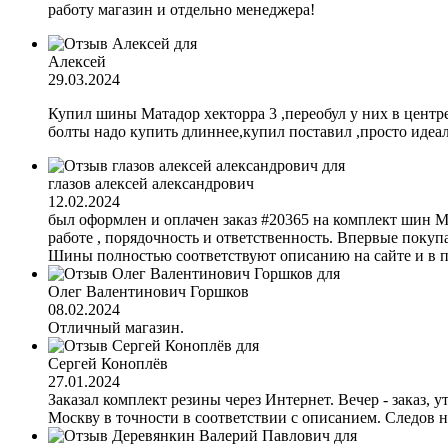
работу магазин и отдельно менеджера!
Алексей
29.03.2024
Купил шины Матадор хекторра 3 ,переобул у них в центре
болты надо купить длиннее,купил поставил ,просто идеал
глазов алексей александрович
12.02.2024
был оформлен и оплачен заказ #20365 на комплект шин M
работе , порядочность и ответственность. Впервые покупа
Шины полностью соответствуют описанию на сайте и в пр
Олег Валентинович Горшков
08.02.2024
Отличный магазин.
Сергей Коноплёв
27.01.2024
Заказал комплект резины через Интернет. Вечер - заказ,
Москву в точности в соответствии с описанием. Следов 