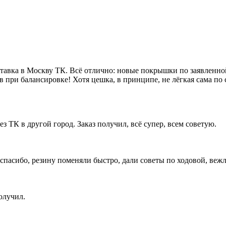
авка в Москву ТК. Всё отлично: новые покрышки по заявленной
 при балансировке! Хотя цешка, в принципе, не лёгкая сама по 
ез ТК в другой город. Заказ получил, всё супер, всем советую.
пасибо, резину поменяли быстро, дали советы по ходовой, вежл
олучил.