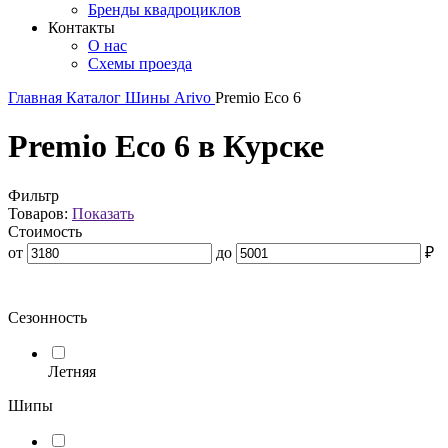
Бренды квадроциклов
Контакты
О нас
Схемы проезда
Главная
Каталог
Шины
Arivo
Premio Eco 6
Premio Eco 6 в Курске
Фильтр
Товаров:
Показать
Стоимость
от
до
₽
Сезонность
Летняя
Шипы