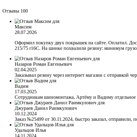
Отзывы
100
Максим
28.07.2026
Оформил покупку двух покрышек на сайте. Оплатил. Дост
215/75 r16C. На шинке похвалили резину: минимум грузов
Назаров Роман Евгеньевич
02.04.2025
Заказывал резину через интернет магазин с отправкой чер
Вадим
17.03.2025
Сотрудникам шиномонтажа, Артёму и Вадиму отдельное с
Джураев Данил Раимкулович
10.12.2024
Заказ №25499 от 30.11.2024, быстро заказал, отправили, п
Удальцов Илья
14.11.2024