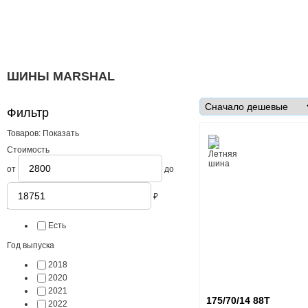
ШИНЫ MARSHAL
Фильтр
Товаров:
Показать
Стоимость
от
до
₽
В наличии
Есть
Год выпуска
2018
2020
2021
175/70/14 88T
2022