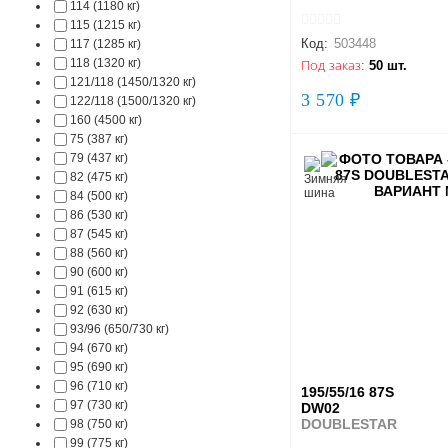
114 (1180 кг)
115 (1215 кг)
Код:
503448
117 (1285 кг)
118 (1320 кг)
Под заказ:
50 шт.
121/118 (1450/1320 кг)
3 570 ₽
122/118 (1500/1320 кг)
160 (4500 кг)
75 (387 кг)
79 (437 кг)
82 (475 кг)
84 (500 кг)
86 (530 кг)
87 (545 кг)
88 (560 кг)
90 (600 кг)
91 (615 кг)
92 (630 кг)
93/96 (650/730 кг)
94 (670 кг)
95 (690 кг)
96 (710 кг)
195/55/16 87S
97 (730 кг)
DW02
DOUBLESTAR
98 (750 кг)
99 (775 кг)