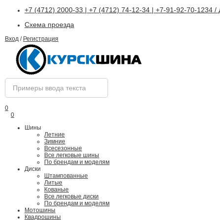
+7 (4712) 2000-33 | +7 (4712) 74-12-34 | +7-91-92-70-1234 
Схема проезда
Вход
/
Регистрация
0
0
Шины
Летние
Зимние
Всесезонные
Все легковые шины
По брендам и моделям
Диски
Штампованные
Литые
Кованые
Все легковые диски
По брендам и моделям
Мотошины
Квадрошины