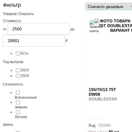
Фильтр
Товаров:
Показать
Стоимость
от
до
₽
В наличии
Есть
Год выпуска
2023
2024
Сезонность
155/70/13 75T
DW08
Всесезонная
DOUBLESTAR
Зимняя
Летняя
Шипы
Код:
510491
Под заказ:
50 шт.