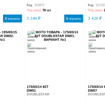
Код:
503872
Код:
52125
Под заказ:
50 шт.
Под заказ:
3 340 ₽
3 420 ₽
В корзину
В корзину
175/65/14 82T
175/65/14 
DW01
DW07
DOUBLESTAR
DOUBLES