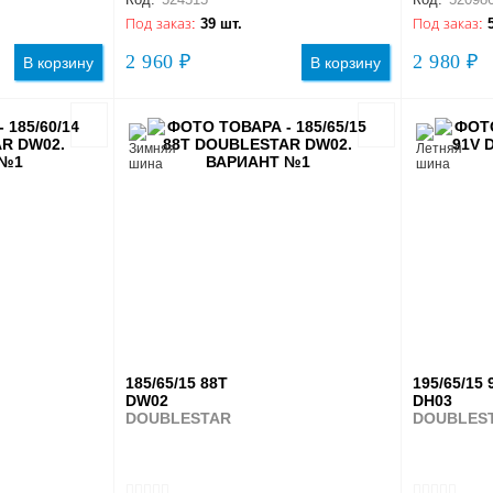
Под заказ:
39 шт.
Под заказ:
2 960 ₽
2 980 ₽
В корзину
В корзину
185/65/15 88T
195/65/15 
DW02
DH03
DOUBLESTAR
DOUBLES