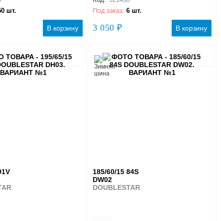
50 шт.
Под заказ:
6 шт.
3 050 ₽
В корзину
В корзину
91V
185/60/15 84S
DW02
TAR
DOUBLESTAR