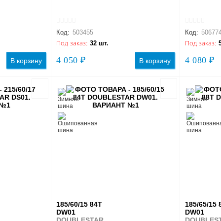
Код:
503455
Код:
50677
Под заказ:
32 шт.
Под заказ:
4 050 ₽
4 080 ₽
В корзину
В корзину
185/60/15 84T
185/65/15 
DW01
DW01
DOUBLESTAR
DOUBLES