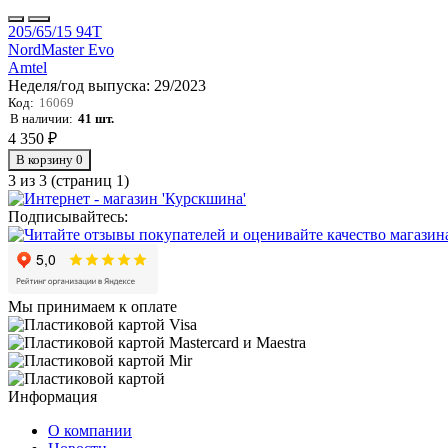
205/65/15 94T
NordMaster Evo
Amtel
Неделя/год выпуска:
29/2023
Код:
16069
В наличии:
41 шт.
4 350 ₽
В корзину
0
3 из 3 (страниц 1)
Подписывайтесь:
Мы принимаем к оплате
Информация
О компании