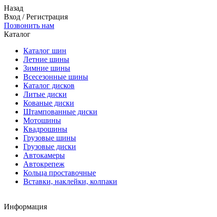
Назад
Вход
/
Регистрация
Позвонить нам
Каталог
Каталог шин
Летние шины
Зимние шины
Всесезонные шины
Каталог дисков
Литые диски
Кованые диски
Штампованные диски
Мотошины
Квадрошины
Грузовые шины
Грузовые диски
Автокамеры
Автокрепеж
Кольца проставочные
Вставки, наклейки, колпаки
Информация