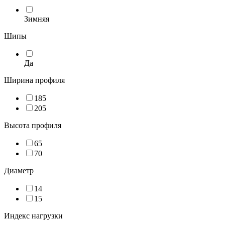
Зимняя
Шипы
Да
Ширина профиля
185
205
Высота профиля
65
70
Диаметр
14
15
Индекс нагрузки