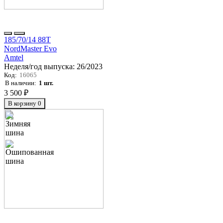
185/70/14 88T
NordMaster Evo
Amtel
Неделя/год выпуска:
26/2023
Код:
16065
В наличии:
1 шт.
3 500 ₽
В корзину
0