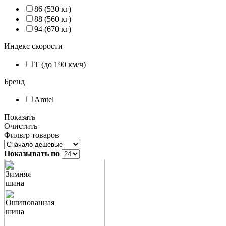
86 (530 кг)
88 (560 кг)
94 (670 кг)
Индекс скорости
T (до 190 км/ч)
Бренд
Amtel
Показать
Очистить
Фильтр товаров
Показывать по