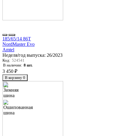
185/65/14 86T
NordMaster Evo
Amtel
Неделя/год выпуска:
26/2023
Код:
524541
В наличии:
8 шт.
3 450 ₽
В корзину
0