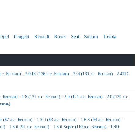
Opel
Peugeot
Renault
Rover
Seat
Subaru
Toyota
л.с. Бензин)
·
2.0 IE (126 л.с. Бензин)
·
2.0i (130 л.с. Бензин)
·
2.4TD
с. Бензин)
·
1.8 (121 л.с. Бензин)
·
2.0 (121 л.с. Бензин)
·
2.0 (129 л.с.
изель)
r (87 л.с. Бензин)
·
1.3 ti (83 л.с. Бензин)
·
1.6 S (94 л.с. Бензин)
·
ин)
·
1.6 ti (91 л.с. Бензин)
·
1.6 ti Super (110 л.с. Бензин)
·
1.8D