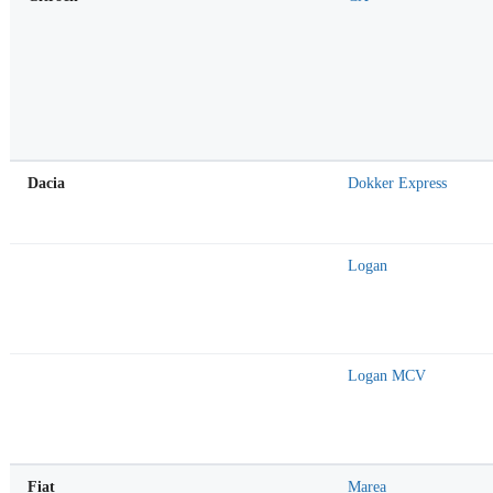
Dacia
Dokker Express
Dacia
Logan
Dacia
Logan MCV
Fiat
Marea