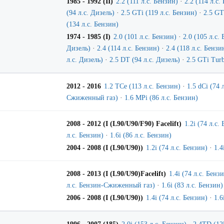
1985 - 1992 (II)
2.2 (111 л.с. Бензин)
·
2.2 (114 л.с.
(94 л.с. Дизель)
·
2.5 GTi (119 л.с. Бензин)
·
2.5 GT
(134 л.с. Бензин)
1974 - 1985 (I)
2.0 (101 л.с. Бензин)
·
2.0 (105 л.с.
Дизель)
·
2.4 (114 л.с. Бензин)
·
2.4 (118 л.с. Бензи
л.с. Дизель)
·
2.5 DT (94 л.с. Дизель)
·
2.5 GTi Turb
2012 - 2016
1.2 TCe (113 л.с. Бензин)
·
1.5 dCi (74 
Сжиженный газ)
·
1.6 MPi (86 л.с. Бензин)
2008 - 2012 (I (L90/U90/F90) Facelift)
1.2i (74 л.с.
л.с. Бензин)
·
1.6i (86 л.с. Бензин)
2004 - 2008 (I (L90/U90))
1.2i (74 л.с. Бензин)
·
1.4
2008 - 2013 (I (L90/U90)Facelift)
1.4i (74 л.с. Бенз
л.с. Бензин-Сжиженный газ)
·
1.6i (83 л.с. Бензин)
2006 - 2008 (I (L90/U90))
1.4i (74 л.с. Бензин)
·
1.6