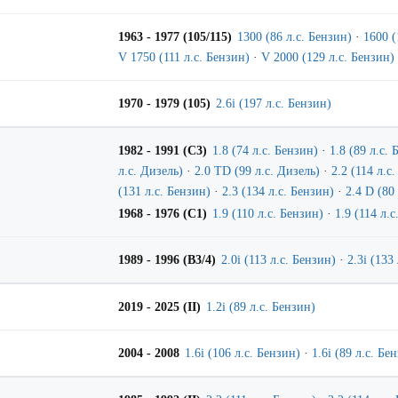
1963 - 1977 (105/115)
1300 (86 л.с. Бензин)
·
1600 (
V 1750 (111 л.с. Бензин)
·
V 2000 (129 л.с. Бензин)
1970 - 1979 (105)
2.6i (197 л.с. Бензин)
1982 - 1991 (C3)
1.8 (74 л.с. Бензин)
·
1.8 (89 л.с.
л.с. Дизель)
·
2.0 TD (99 л.с. Дизель)
·
2.2 (114 л.с
(131 л.с. Бензин)
·
2.3 (134 л.с. Бензин)
·
2.4 D (80
1968 - 1976 (C1)
1.9 (110 л.с. Бензин)
·
1.9 (114 л.
1989 - 1996 (B3/4)
2.0i (113 л.с. Бензин)
·
2.3i (133
2019 - 2025 (II)
1.2i (89 л.с. Бензин)
2004 - 2008
1.6i (106 л.с. Бензин)
·
1.6i (89 л.с. Бе