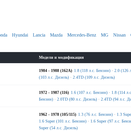
nda
Hyundai
Lancia
Mazda
Mercedes-Benz
MG
Nissan
Модели и модификация
1984 - 1988 (162A)
1.8 (118 л.с. Бензин)
·
2.0 (126 
(103 л.с. Дизель)
·
2.4TD (109 л.с. Дизель)
1972 - 1987 (116)
1.6 (107 л.с. Бензин)
·
1.8 (114 л.
Бензин)
·
2.0TD (80 л.с. Дизель)
·
2.4TD (94 л.с. Д
1962 - 1978 (105/115)
1.3 (76 л.с. Бензин)
·
1.3 Supe
1.6 Super (101 л.с. Бензин)
·
1.6 Super (97 л.с. Бенз
Super (54 л.с. Дизель)