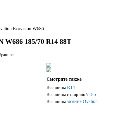
vation Ecovision W686
686 185/70 R14 88T
бранное
Смотрите также
R14
Все шины
185
Все шины с шириной
зимние Ovation
Все шины