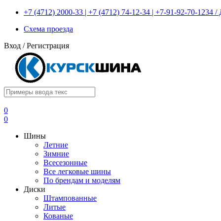
+7 (4712) 2000-33 | +7 (4712) 74-12-34 | +7-91-92-70-1234
Схема проезда
Вход
/
Регистрация
0
0
Шины
Летние
Зимние
Всесезонные
Все легковые шины
По брендам и моделям
Диски
Штампованные
Литые
Кованые