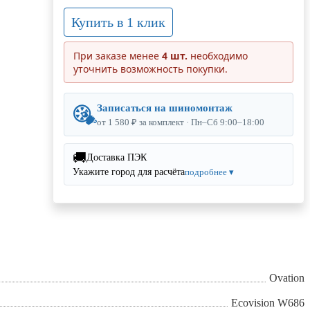
Купить в 1 клик
При заказе менее
4 шт.
необходимо
уточнить возможность покупки.
Записаться на шиномонтаж
от 1 580 ₽ за комплект · Пн–Сб 9:00–18:00
🚚
Доставка ПЭК
Укажите город для расчёта
подробнее ▾
Ovation
Ecovision W686