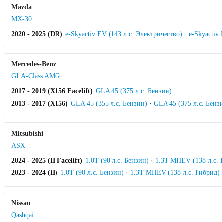
Mazda
MX-30
2020 - 2025 (DR)
e-Skyactiv EV (143 л.с. Электричество)
·
e-Skyactiv
Mercedes-Benz
GLA-Class AMG
2017 - 2019 (X156 Facelift)
GLA 45 (375 л.с. Бензин)
2013 - 2017 (X156)
GLA 45 (355 л.с. Бензин)
·
GLA 45 (375 л.с. Бенз
Mitsubishi
ASX
2024 - 2025 (II Facelift)
1.0T (90 л.с. Бензин)
·
1.3T MHEV (138 л.с. 
2023 - 2024 (II)
1.0T (90 л.с. Бензин)
·
1.3T MHEV (138 л.с. Гибрид)
Nissan
Qashqai