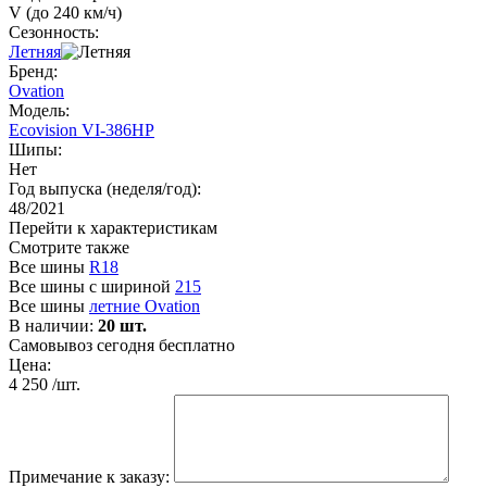
V (до 240 км/ч)
Сезонность:
Летняя
Бренд:
Ovation
Модель:
Ecovision VI-386HP
Шипы:
Нет
Год выпуска (неделя/год):
48/2021
Перейти к характеристикам
Смотрите также
Все шины
R18
Все шины с шириной
215
Все шины
летние Ovation
В наличии:
20 шт.
Самовывоз сегодня бесплатно
Цена:
4 250
/шт.
Примечание к заказу: