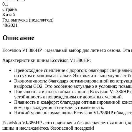
0.1
Страна
Китай
Год выпуска (неделя/год)
48/2021
Описание
Ecovision VI-386HP - идеальный выбор для летнего сезона. Эта
Характеристики шины Ecovision VI-386HP:
Превосходное сцепление с дорогой: благодаря специаль
на сухом и мокром асфальте. Это значительно улучшает б
Экономичность: благодаря оптимизированной конструкци
выбросы CO2. Это особенно актуально в условиях повыш
Повышенная износостойкость: шина Ecovision VI-386HP и
устойчивость к повреждениям от дорожных условий.
Плавность и комфорт: благодаря оптимизированной конс
комфорт вождения и снижает утомляемость.
Низкий уровень шума: шина Ecovision VI-386HP обладает
Ecovision VI-386HP - это надежная и безопасная летняя шина, 
шины и наслаждайтесь безопасной поездкой!