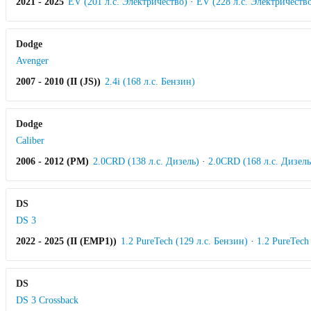
2021 - 2025
EV (201 л.с. Электричество)
·
EV (228 л.с. Электричеств
Dodge
Avenger
2007 - 2010 (II (JS))
2.4i (168 л.с. Бензин)
Dodge
Caliber
2006 - 2012 (PM)
2.0CRD (138 л.с. Дизель)
·
2.0CRD (168 л.с. Дизель
DS
DS 3
2022 - 2025 (II (EMP1))
1.2 PureTech (129 л.с. Бензин)
·
1.2 PureTech
DS
DS 3 Crossback