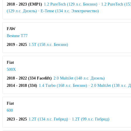
2018 - 2023 (EMP1)
1.2 PureTech (129 л.с. Бензин)
·
1.2 PureTech (15
(129 л.с. Дизель)
·
E-Tense (134 л.с. Электричество)
FAW
Bestune T77
2019 - 2025
1.5T (158 л.с. Бензин)
Fiat
500X
2018 - 2022 (334 Facelift)
2.0 MultiJet (148 л.с. Дизель)
2014 - 2018 (334)
1.4 Turbo (168 л.с. Бензин)
·
2.0 MultiJet (138 л.с. 
Fiat
600
2023 - 2025
1.2T (134 л.с. Гибрид)
·
1.2T (99 л.с. Гибрид)