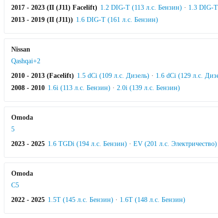
2017 - 2023 (II (J11) Facelift)
1.2 DIG-T (113 л.с. Бензин)
·
1.3 DIG-T
2013 - 2019 (II (J11))
1.6 DIG-T (161 л.с. Бензин)
Nissan
Qashqai+2
2010 - 2013 (Facelift)
1.5 dCi (109 л.с. Дизель)
·
1.6 dCi (129 л.с. Диз
2008 - 2010
1.6i (113 л.с. Бензин)
·
2.0i (139 л.с. Бензин)
Omoda
5
2023 - 2025
1.6 TGDi (194 л.с. Бензин)
·
EV (201 л.с. Электричество)
Omoda
C5
2022 - 2025
1.5T (145 л.с. Бензин)
·
1.6T (148 л.с. Бензин)