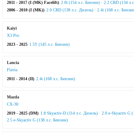
2011 - 2017 (I (MK) Facelift)
2.0i (154 л.с. Бензин)
·
2.2 CRD (134 л.с
2006 - 2010 (I (MK))
2.0 CRD (138 л.с. Дизель)
·
2.4i (168 л.с. Бензи
Kaiyi
X3 Pro
2023 - 2025
1.5T (145 л.с. Бензин)
Lancia
Flavia
2011 - 2014 (II)
2.4i (168 л.с. Бензин)
Mazda
CX-30
2019 - 2025 (DM)
1.8 Skyactiv-D (114 л.с. Дизель)
·
2.0 e-Skyactiv G (
2.5 e-Skyactiv G (138 л.с. Бензин)