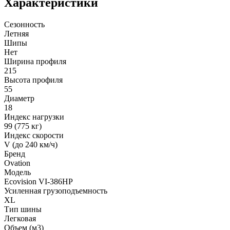
Характеристики
Сезонность
Летняя
Шипы
Нет
Ширина профиля
215
Высота профиля
55
Диаметр
18
Индекс нагрузки
99 (775 кг)
Индекс скорости
V (до 240 км/ч)
Бренд
Ovation
Модель
Ecovision VI-386HP
Усиленная грузоподъемность
XL
Тип шины
Легковая
Объем (м3)