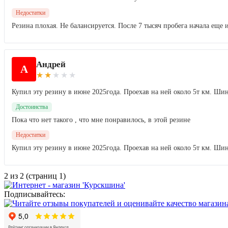
Недостатки
Резина плохая. Не балансируется. После 7 тысяч пробега начала еще 
Андрей
А
★
★
★
★
★
Купил эту резину в июне 2025года. Проехав на ней около 5т км. Ши
Достоинства
Пока что нет такого , что мне понравилось, в этой резине
Недостатки
Купил эту резину в июне 2025года. Проехав на ней около 5т км. Ши
2 из 2 (страниц 1)
Подписывайтесь: