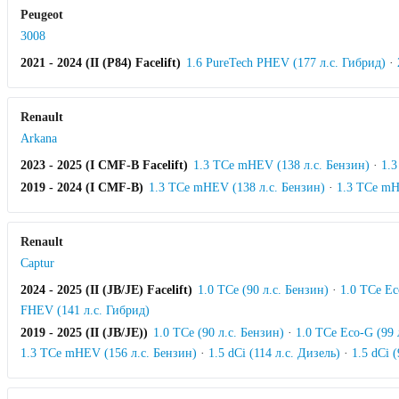
Peugeot
3008
2021 - 2024 (II (P84) Facelift)
1.6 PureTech PHEV (177 л.с. Гибрид)
·
Renault
Arkana
2023 - 2025 (I CMF-B Facelift)
1.3 TCe mHEV (138 л.с. Бензин)
·
1.3
2019 - 2024 (I CMF-B)
1.3 TCe mHEV (138 л.с. Бензин)
·
1.3 TCe mH
Renault
Captur
2024 - 2025 (II (JB/JE) Facelift)
1.0 TCe (90 л.с. Бензин)
·
1.0 TCe E
FHEV (141 л.с. Гибрид)
2019 - 2025 (II (JB/JE))
1.0 TCe (90 л.с. Бензин)
·
1.0 TCe Eco-G (99
1.3 TCe mHEV (156 л.с. Бензин)
·
1.5 dCi (114 л.с. Дизель)
·
1.5 dCi 