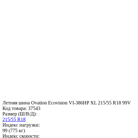
Летняя шина Ovation Ecovision VI-386HP XL 215/55 R18 99V
Код товара:
37543
Размер (Ш/В/Д):
215/55 R18
Индекс нагрузки:
99 (775 кг)
Индекс скорости: