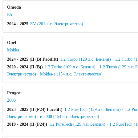
Omoda
E5
2024 - 2025
EV (201 л.с. Электричество)
Opel
Mokka
2024 - 2025 (II (B) Facelift)
1.2 Turbo (129 л.с. Бензин)
·
1.2 Turbo (1
2020 - 2024 (II (B))
1.2 Turbo (109 л.с. Бензин)
·
1.2 Turbo (129 л.с. 
Электричество)
·
Mokka-e (154 л.с. Электричество)
Peugeot
2008
2023 - 2025 (II (P24) Facelift)
1.2 PureTech (129 л.с. Бензин)
·
1.2 Pur
Электричество)
·
e-2008 (154 л.с. Электричество)
2019 - 2024 (II (P24))
1.2 PureTech (129 л.с. Бензин)
·
1.2 PureTech (1