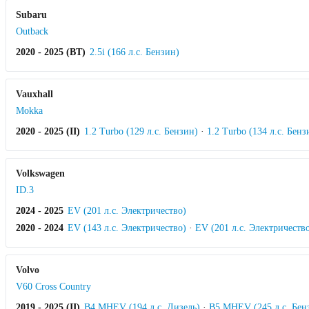
Subaru
Outback
2020 - 2025 (BT)
2.5i (166 л.с. Бензин)
Vauxhall
Mokka
2020 - 2025 (II)
1.2 Turbo (129 л.с. Бензин)
·
1.2 Turbo (134 л.с. Бенз
Volkswagen
ID.3
2024 - 2025
EV (201 л.с. Электричество)
2020 - 2024
EV (143 л.с. Электричество)
·
EV (201 л.с. Электричеств
Volvo
V60 Cross Country
2019 - 2025 (II)
B4 MHEV (194 л.с. Дизель)
·
B5 MHEV (245 л.с. Бен