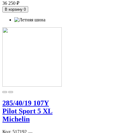
36 250 ₽
В корзину
0
285/40/19 107Y
Pilot Sport 5 XL
Michelin
Код:
517192