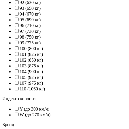
92 (630 кг)
93 (650 кг)
94 (670 кг)
95 (690 кг)
96 (710 кг)
97 (730 кг)
98 (750 кг)
99 (775 кг)
100 (800 кг)
101 (825 кг)
102 (850 кг)
103 (875 кг)
104 (900 кг)
105 (925 кг)
107 (975 кг)
110 (1060 кг)
Индекс скорости
Y (до 300 км/ч)
W (до 270 км/ч)
Бренд