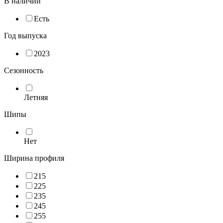
В наличии
Есть
Год выпуска
2023
Сезонность
Летняя
Шипы
Нет
Ширина профиля
215
225
235
245
255