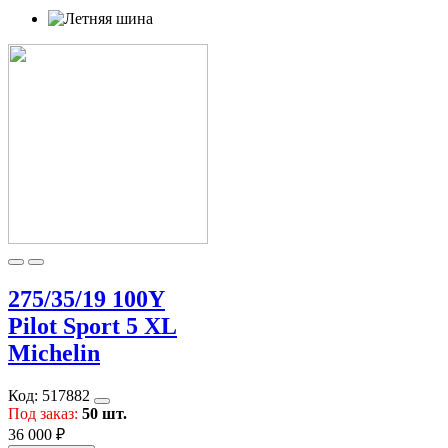
275/35/19 100Y
Pilot Sport 5 XL
Michelin
Код:
517882
Под заказ:
50 шт.
36 000 ₽