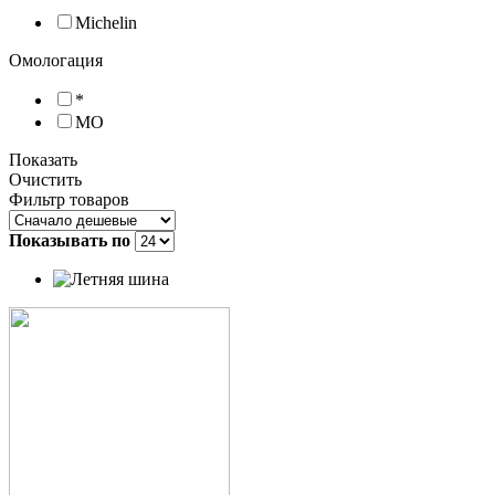
Michelin
Омологация
*
MO
Показать
Очистить
Фильтр товаров
Показывать по