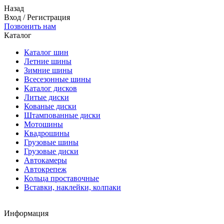
Назад
Вход
/
Регистрация
Позвонить нам
Каталог
Каталог шин
Летние шины
Зимние шины
Всесезонные шины
Каталог дисков
Литые диски
Кованые диски
Штампованные диски
Мотошины
Квадрошины
Грузовые шины
Грузовые диски
Автокамеры
Автокрепеж
Кольца проставочные
Вставки, наклейки, колпаки
Информация