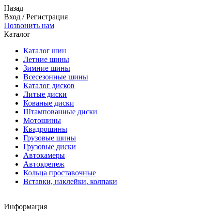
Назад
Вход
/
Регистрация
Позвонить нам
Каталог
Каталог шин
Летние шины
Зимние шины
Всесезонные шины
Каталог дисков
Литые диски
Кованые диски
Штампованные диски
Мотошины
Квадрошины
Грузовые шины
Грузовые диски
Автокамеры
Автокрепеж
Кольца проставочные
Вставки, наклейки, колпаки
Информация