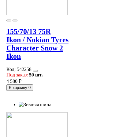
155/70/13 75R
Ikon / Nokian Tyres
Character Snow 2
Ikon
Код:
542258
Под заказ:
50 шт.
4 580 ₽
В корзину
0