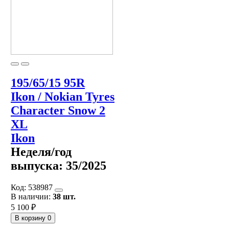
195/65/15 95R
Ikon / Nokian Tyres
Character Snow 2
XL
Ikon
Неделя/год
выпуска:
35/2025
Код:
538987
В наличии:
38 шт.
5 100 ₽
В корзину
0