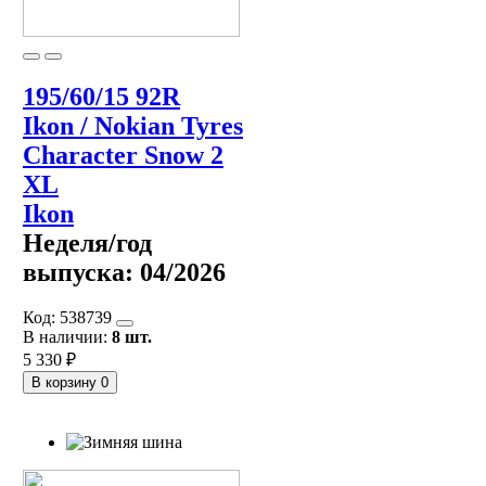
195/60/15 92R
Ikon / Nokian Tyres
Character Snow 2
XL
Ikon
Неделя/год
выпуска:
04/2026
Код:
538739
В наличии:
8 шт.
5 330 ₽
В корзину
0