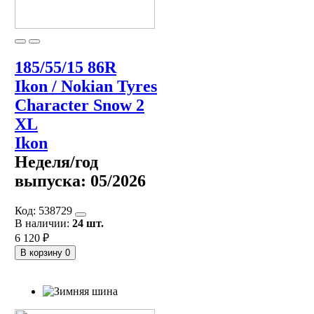
185/55/15 86R
Ikon / Nokian Tyres
Character Snow 2
XL
Ikon
Неделя/год
выпуска:
05/2026
Код:
538729
В наличии:
24 шт.
6 120 ₽
В корзину
0