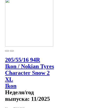
205/55/16 94R
Ikon / Nokian Tyres
Character Snow 2
XL
Ikon
Неделя/год
выпуска:
11/2025