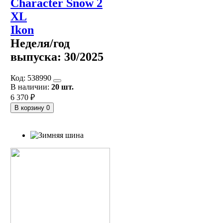
Character Snow 2
XL
Ikon
Неделя/год
выпуска:
30/2025
Код:
538990
В наличии:
20 шт.
6 370 ₽
В корзину
0