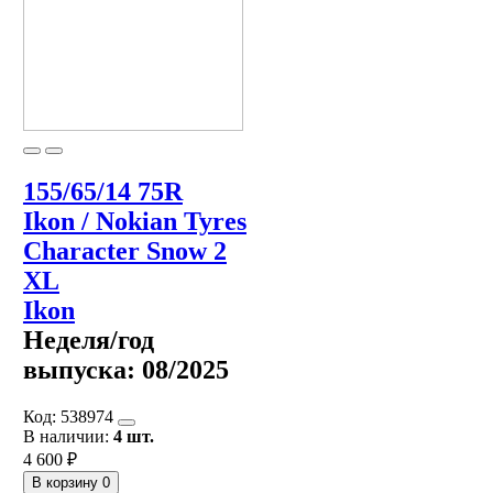
155/65/14 75R
Ikon / Nokian Tyres
Character Snow 2
XL
Ikon
Неделя/год
выпуска:
08/2025
Код:
538974
В наличии:
4 шт.
4 600 ₽
В корзину
0