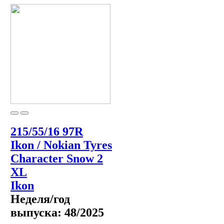
215/55/16 97R
Ikon / Nokian Tyres
Character Snow 2
XL
Ikon
Неделя/год
выпуска:
48/2025