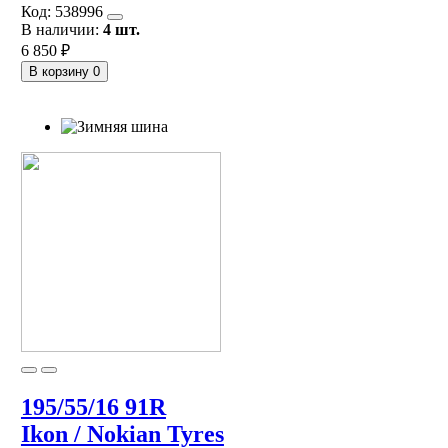
Код:
538996
В наличии:
4 шт.
6 850 ₽
В корзину
0
195/55/16 91R
Ikon / Nokian Tyres