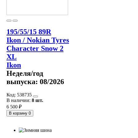
195/55/15 89R
Ikon / Nokian Tyres
Character Snow 2
XL
Ikon
Неделя/год
выпуска:
08/2026
Код:
538735
В наличии:
8 шт.
6 500 ₽
В корзину
0