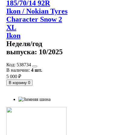
185/70/14 92R
Ikon / Nokian Tyres
Character Snow 2
XL
Ikon
Неделя/год
выпуска:
10/2025
Код:
538734
В наличии:
4 шт.
5 000 ₽
В корзину
0