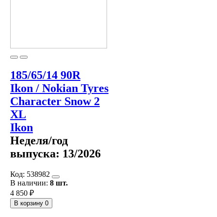
185/65/14 90R
Ikon / Nokian Tyres
Character Snow 2
XL
Ikon
Неделя/год
выпуска:
13/2026
Код:
538982
В наличии:
8 шт.
4 850 ₽
В корзину
0