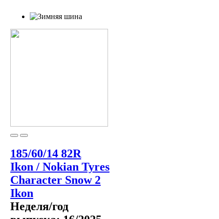
185/60/14 82R
Ikon / Nokian Tyres
Character Snow 2
Ikon
Неделя/год