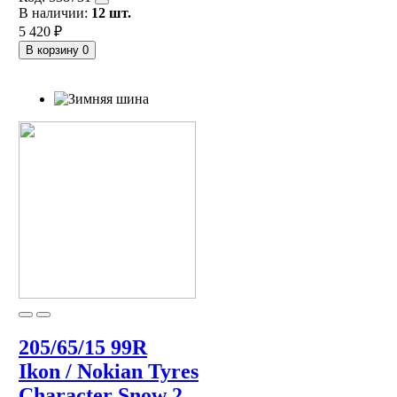
В наличии:
12 шт.
5 420 ₽
В корзину
0
205/65/15 99R
Ikon / Nokian Tyres
Character Snow 2