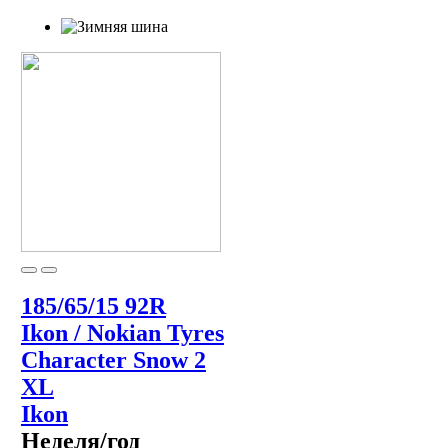
185/65/15 92R
Ikon / Nokian Tyres
Character Snow 2
XL
Ikon
Неделя/год