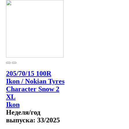
205/70/15 100R
Ikon / Nokian Tyres
Character Snow 2
XL
Ikon
Неделя/год
выпуска:
33/2025