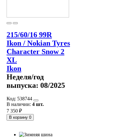
215/60/16 99R
Ikon / Nokian Tyres
Character Snow 2
XL
Ikon
Неделя/год
выпуска:
08/2025
Код:
538744
В наличии:
4 шт.
7 350 ₽
В корзину
0