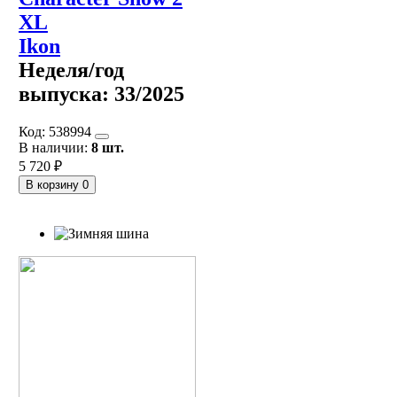
XL
Ikon
Неделя/год
выпуска:
33/2025
Код:
538994
В наличии:
8 шт.
5 720 ₽
В корзину
0