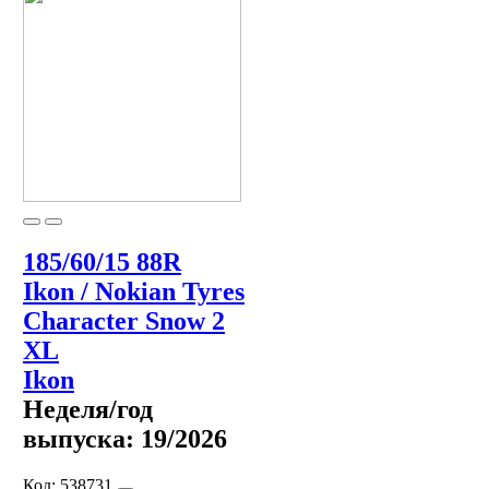
185/60/15 88R
Ikon / Nokian Tyres
Character Snow 2
XL
Ikon
Неделя/год
выпуска:
19/2026
Код:
538731