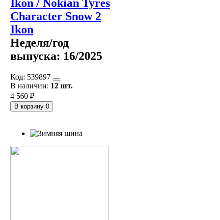
Ikon / Nokian Tyres
Character Snow 2
Ikon
Неделя/год
выпуска:
16/2025
Код:
539897
В наличии:
12 шт.
4 560 ₽
В корзину
0