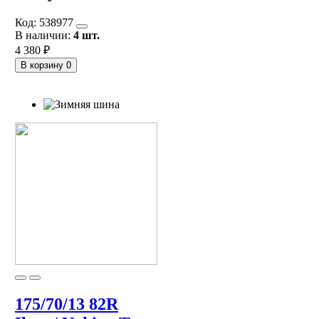
Код:
538977
В наличии:
4 шт.
4 380 ₽
В корзину
0
175/70/13 82R