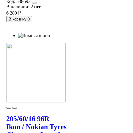
Код:
538693
В наличии:
2 шт.
6 280 ₽
В корзину
0
205/60/16 96R
Ikon / Nokian Tyres