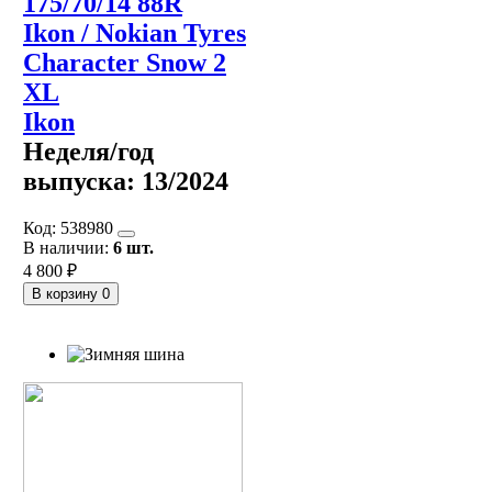
175/70/14 88R
Ikon / Nokian Tyres
Character Snow 2
XL
Ikon
Неделя/год
выпуска:
13/2024
Код:
538980
В наличии:
6 шт.
4 800 ₽
В корзину
0