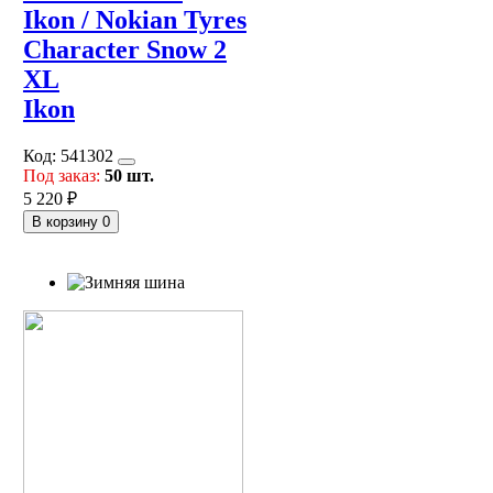
Ikon / Nokian Tyres
Character Snow 2
XL
Ikon
Код:
541302
Под заказ:
50 шт.
5 220 ₽
В корзину
0