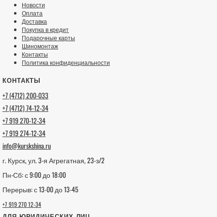
Новости
Оплата
Доставка
Покупка в кредит
Подарочные карты
Шиномонтаж
Контакты
Политика конфиденциальности
КОНТАКТЫ
+7 (4712) 200-033
+7 (4712) 74-12-34
+7 919 270-12-34
+7 919 274-12-34
info@kurskshina.ru
г. Курск, ул. 3-я Агрегатная, 23-з/2
Пн-Сб: с 9:00 до 18:00
Перерыв: с 13-00 до 13-45
+7 919 270 12-34
ДЛЯ ЮРИДИЧЕСКИХ ЛИЦ