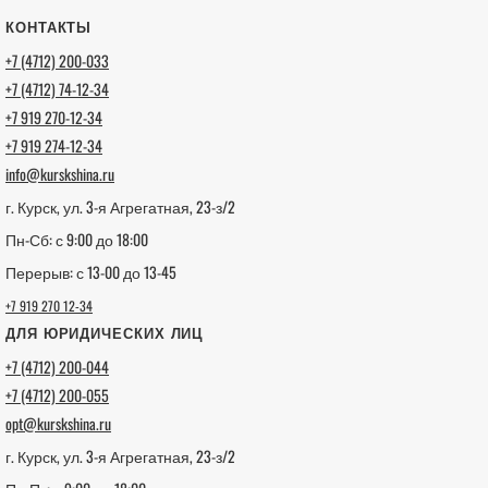
КОНТАКТЫ
+7 (4712) 200-033
+7 (4712) 74-12-34
+7 919 270-12-34
+7 919 274-12-34
info@kurskshina.ru
г. Курск, ул. 3-я Агрегатная, 23-з/2
Пн-Сб: с 9:00 до 18:00
Перерыв: с 13-00 до 13-45
+7 919 270 12-34
ДЛЯ ЮРИДИЧЕСКИХ ЛИЦ
+7 (4712) 200-044
+7 (4712) 200-055
opt@kurskshina.ru
г. Курск, ул. 3-я Агрегатная, 23-з/2