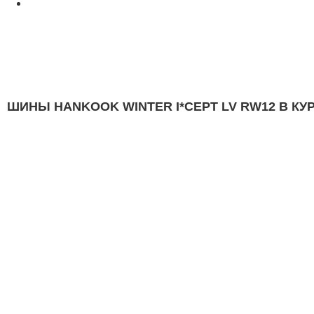
ШИНЫ HANKOOK WINTER I*CEPT LV RW12 В КУ