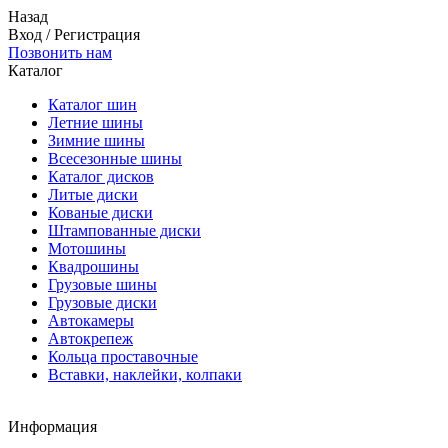
Назад
Вход
/
Регистрация
Позвонить нам
Каталог
Каталог шин
Летние шины
Зимние шины
Всесезонные шины
Каталог дисков
Литые диски
Кованые диски
Штампованные диски
Мотошины
Квадрошины
Грузовые шины
Грузовые диски
Автокамеры
Автокрепеж
Кольца проставочные
Вставки, наклейки, колпаки
Информация