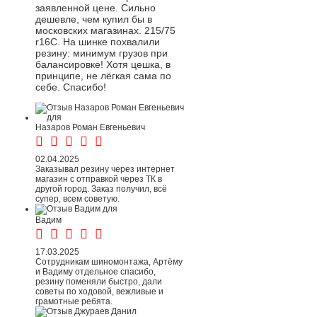
заявленной цене. Сильно
дешевле, чем купил бы в
московских магазинах. 215/75
r16C. На шинке похвалили
резину: минимум грузов при
балансировке! Хотя цешка, в
принципе, не лёгкая сама по
себе. Спасибо!
Назаров Роман Евгеньевич
02.04.2025
Заказывал резину через интернет
магазин с отправкой через ТК в
другой город. Заказ получил, всё
супер, всем советую.
Вадим
17.03.2025
Сотрудникам шиномонтажа, Артёму
и Вадиму отдельное спасибо,
резину поменяли быстро, дали
советы по ходовой, вежливые и
грамотные ребята.