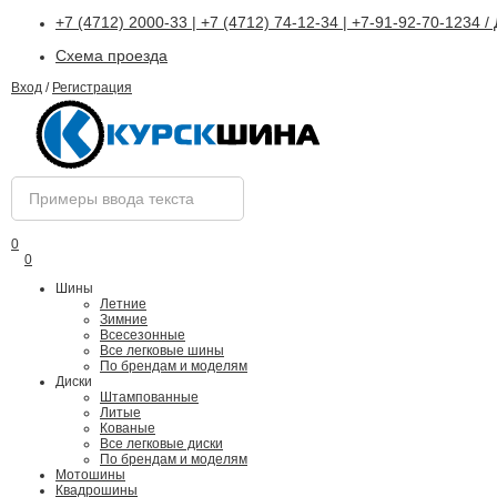
+7 (4712) 2000-33 | +7 (4712) 74-12-34 | +7-91-92-70-1234 
Схема проезда
Вход
/
Регистрация
0
0
Шины
Летние
Зимние
Всесезонные
Все легковые шины
По брендам и моделям
Диски
Штампованные
Литые
Кованые
Все легковые диски
По брендам и моделям
Мотошины
Квадрошины