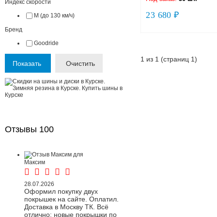
Индекс скорости
23 680 ₽
M (до 130 км/ч)
Бренд
Goodride
1 из 1 (страниц 1)
Показать
Очистить
Отзывы
100
Максим
28.07.2026
Оформил покупку двух
покрышек на сайте. Оплатил.
Доставка в Москву ТК. Всё
отлично: новые покрышки по