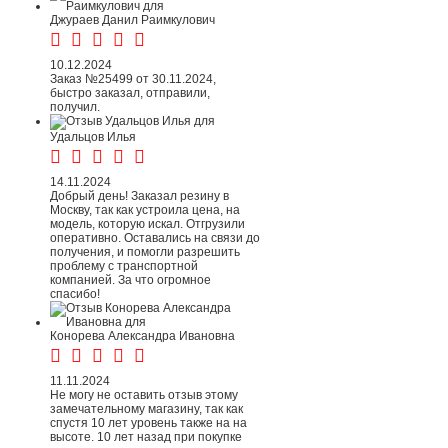
Джураев Данил Раимкулович
10.12.2024
Заказ №25499 от 30.11.2024,
быстро заказал, отправили,
получил.
Удальцов Илья
14.11.2024
Добрый день! Заказал резину в
Москву, так как устроила цена, на
модель, которую искал. Отгрузили
оперативно. Оставались на связи до
получения, и помогли разрешить
проблему с транспортной
компанией. За что огромное
спасибо!
Конорева Александра Ивановна
11.11.2024
Не могу не оставить отзыв этому
замечательному магазину, так как
спустя 10 лет уровень также на на
высоте. 10 лет назад при покупке