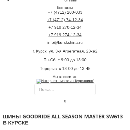
Отзывы
Контакты
+7 (4712) 200-033
+7 (4712) 74-12-34
+7 919 270-12-34
+7 919 274-12-34
info@kurskshina.ru
г. Курск, ул. 3-я Агрегатная, 23-з/2
Пн-Сб: с 9:00 до 18:00
Перерыв: с 13-00 до 13-45
Мы в соцсетях:
0
ШИНЫ GOODRIDE ALL SEASON MASTER SW613
В КУРСКЕ