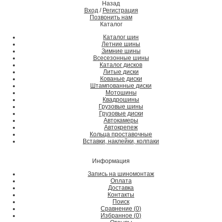
Назад
Вход
/
Регистрация
Позвонить нам
Каталог
Каталог шин
Летние шины
Зимние шины
Всесезонные шины
Каталог дисков
Литые диски
Кованые диски
Штампованные диски
Мотошины
Квадрошины
Грузовые шины
Грузовые диски
Автокамеры
Автокрепеж
Кольца проставочные
Вставки, наклейки, колпаки
Информация
Запись на шиномонтаж
Оплата
Доставка
Контакты
Поиск
Сравнение (
0
)
Избранное (
0
)