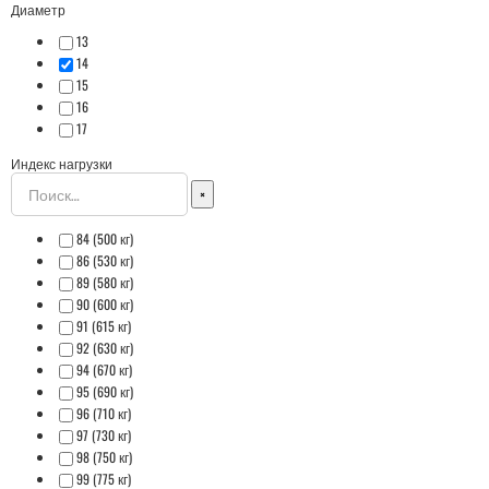
Диаметр
13
14
15
16
17
Индекс нагрузки
×
84 (500 кг)
86 (530 кг)
89 (580 кг)
90 (600 кг)
91 (615 кг)
92 (630 кг)
94 (670 кг)
95 (690 кг)
96 (710 кг)
97 (730 кг)
98 (750 кг)
99 (775 кг)