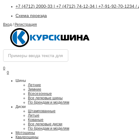
+7 (4712) 2000-33 | +7 (4712) 74-12-34 | +7-91-92-70-1234 
Схема проезда
Вход
/
Регистрация
0
0
Шины
Летние
Зимние
Всесезонные
Все легковые шины
По брендам и моделям
Диски
Штампованные
Литые
Кованые
Все легковые диски
По брендам и моделям
Мотошины
Квадрошины