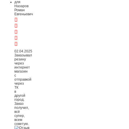
Назаров
Роман
Евгеньевич
02.04.2025
Заказывал
резину
через
интернет
магазин
с
отправкой
через
ТК
в
другой
город.
Заказ
получил,
всё
супер,
всем
советую.