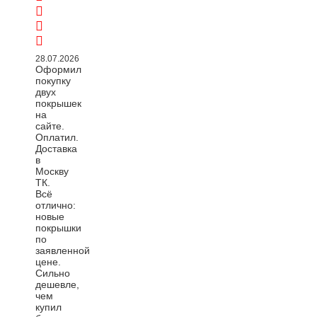
28.07.2026
Оформил
покупку
двух
покрышек
на
сайте.
Оплатил.
Доставка
в
Москву
ТК.
Всё
отлично:
новые
покрышки
по
заявленной
цене.
Сильно
дешевле,
чем
купил