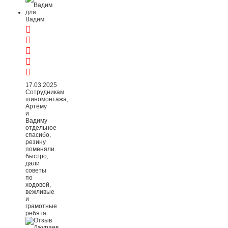
Вадим
17.03.2025
Сотрудникам
шиномонтажа,
Артёму
и
Вадиму
отдельное
спасибо,
резину
поменяли
быстро,
дали
советы
по
ходовой,
вежливые
и
грамотные
ребята.