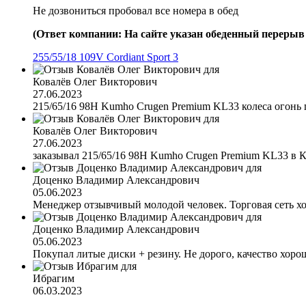
Не дозвониться пробовал все номера в обед
(Ответ компании: На сайте указан обеденный перерыв с
255/55/18 109V Cordiant Sport 3
Ковалёв Олег Викторович
27.06.2023
215/65/16 98H Kumho Crugen Premium KL33 колеса огонь 
Ковалёв Олег Викторович
27.06.2023
заказывал 215/65/16 98H Kumho Crugen Premium KL33 в Кра
Доценко Владимир Александрович
05.06.2023
Менеджер отзывчивый молодой человек. Торговая сеть х
Доценко Владимир Александрович
05.06.2023
Покупал литые диски + резину. Не дорого, качество хоро
Ибрагим
06.03.2023