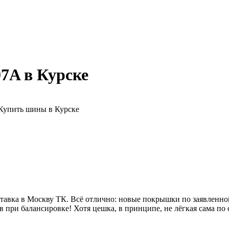
07A в Курске
авка в Москву ТК. Всё отлично: новые покрышки по заявленной
 при балансировке! Хотя цешка, в принципе, не лёгкая сама по 