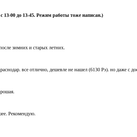
 13-00 до 13-45. Режим работы тоже написан.)
после зимних и старых летних.
снодар. все отлично, дешевле не нашел (6130 Рэ). но даже с дос
орошая.
шее. Рекомендую.