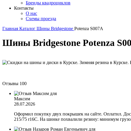
Бренды квадроциклов
Контакты
О нас
Схемы проезда
Главная
Каталог
Шины
Bridgestone
Potenza S007A
Шины Bridgestone Potenza S0
Отзывы
100
Максим
28.07.2026
Оформил покупку двух покрышек на сайте. Оплатил. Дост
215/75 r16C. На шинке похвалили резину: минимум грузов