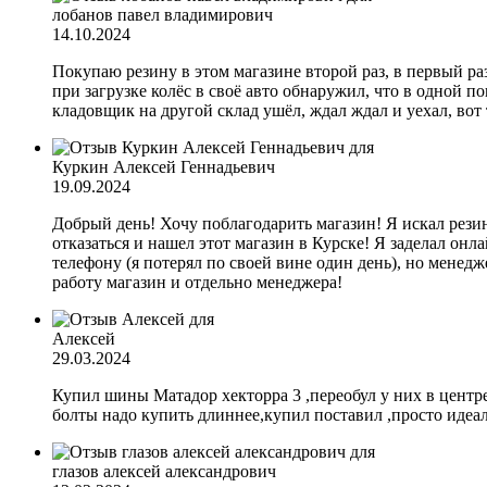
лобанов павел владимирович
14.10.2024
Покупаю резину в этом магазине второй раз, в первый раз 
при загрузке колёс в своё авто обнаружил, что в одной по
кладовщик на другой склад ушёл, ждал ждал и уехал, вот 
Куркин Алексей Геннадьевич
19.09.2024
Добрый день! Хочу поблагодарить магазин! Я искал резин
отказаться и нашел этот магазин в Курске! Я заделал онла
телефону (я потерял по своей вине один день), но менедж
работу магазин и отдельно менеджера!
Алексей
29.03.2024
Купил шины Матадор хекторра 3 ,переобул у них в центре
болты надо купить длиннее,купил поставил ,просто идеал
глазов алексей александрович