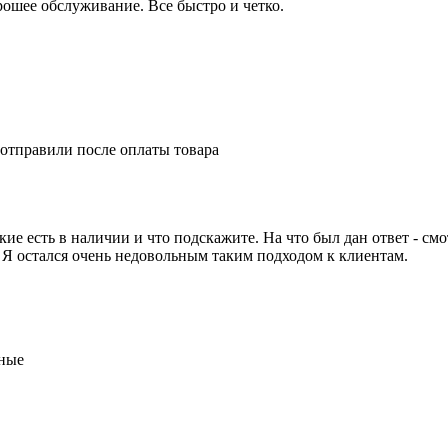
ошее обслуживание. Все быстро и четко.
 отправили после оплаты товара
е есть в наличии и что подскажите. На что был дан ответ - смот
. Я остался очень недовольным таким подходом к клиентам.
тные