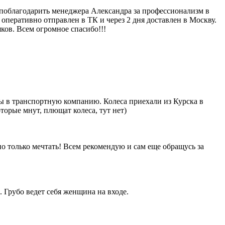
у поблагодарить менеджера Александра за профессионализм в
 оперативно отправлен в ТК и через 2 дня доставлен в Москву.
ков. Всем огромное спасибо!!!
ены в транспортную компанию. Колеса приехали из Курска в
орые мнут, плющат колеса, тут нет)
о только мечтать! Всем рекомендую и сам еще обращусь за
 Грубо ведет себя женщина на входе.