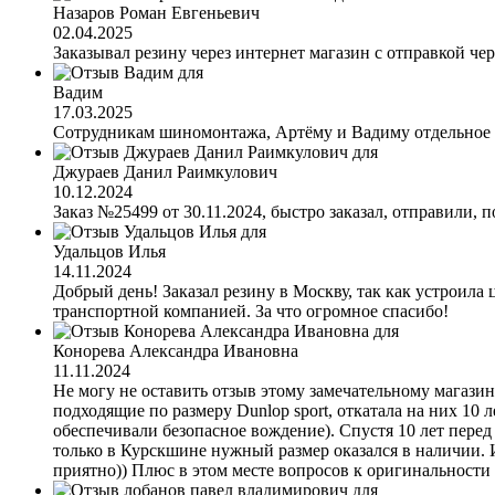
Назаров Роман Евгеньевич
02.04.2025
Заказывал резину через интернет магазин с отправкой чер
Вадим
17.03.2025
Сотрудникам шиномонтажа, Артёму и Вадиму отдельное с
Джураев Данил Раимкулович
10.12.2024
Заказ №25499 от 30.11.2024, быстро заказал, отправили, п
Удальцов Илья
14.11.2024
Добрый день! Заказал резину в Москву, так как устроила 
транспортной компанией. За что огромное спасибо!
Конорева Александра Ивановна
11.11.2024
Не могу не оставить отзыв этому замечательному магазину
подходящие по размеру Dunlop sport, откатала на них 10 л
обеспечивали безопасное вождение). Спустя 10 лет перед
только в Курскшине нужный размер оказался в наличии. 
приятно)) Плюс в этом месте вопросов к оригинальности 