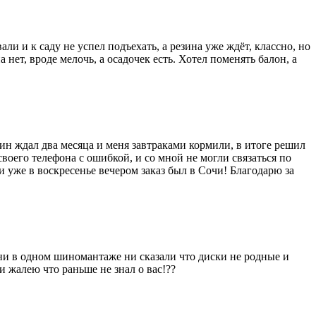
али и к саду не успел подъехать, а резина уже ждёт, классно, но
 нет, вроде мелочь, а осадочек есть. Хотел поменять балон, а
зин ждал два месяца и меня завтраками кормили, в итоге решил
 своего телефона с ошибкой, и со мной не могли связаться по
и уже в воскресенье вечером заказ был в Сочи! Благодарю за
) ни в одном шиномантаже ни сказали что диски не родные и
 жалею что раньше не знал о вас!??