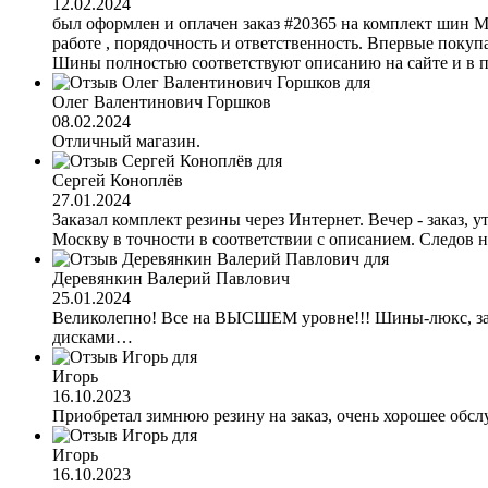
12.02.2024
был оформлен и оплачен заказ #20365 на комплект шин M
работе , порядочность и ответственность. Впервые покупа
Шины полностью соответствуют описанию на сайте и в пр
Олег Валентинович Горшков
08.02.2024
Отличный магазин.
Сергей Коноплёв
27.01.2024
Заказал комплект резины через Интернет. Вечер - заказ,
Москву в точности в соответствии с описанием. Следов 
Деревянкин Валерий Павлович
25.01.2024
Великолепно! Все на ВЫСШЕМ уровне!!! Шины-люкс, заказ
дисками…
Игорь
16.10.2023
Приобретал зимнюю резину на заказ, очень хорошее обсл
Игорь
16.10.2023