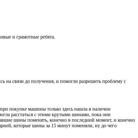
ивые и грамотные ребята.
ись на связи до получения, и помогли разрешить проблему с
ад при покупке машины только здесь нашла в наличии
е могла расстаться с этими крутыми шинами, пока они
ставшие шины поменять, конечно в последний момент, и конечно
рней, которые шины за 15 минут поменяли, ну до чего