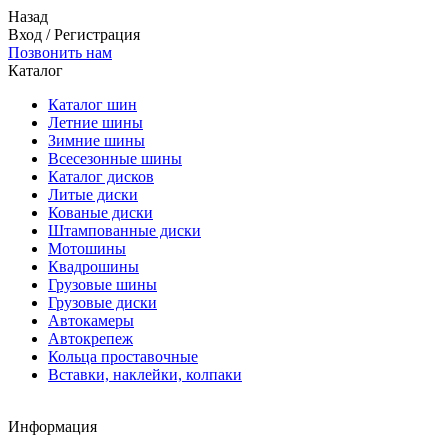
Назад
Вход
/
Регистрация
Позвонить нам
Каталог
Каталог шин
Летние шины
Зимние шины
Всесезонные шины
Каталог дисков
Литые диски
Кованые диски
Штампованные диски
Мотошины
Квадрошины
Грузовые шины
Грузовые диски
Автокамеры
Автокрепеж
Кольца проставочные
Вставки, наклейки, колпаки
Информация