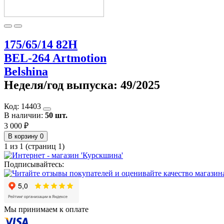
175/65/14 82H
BEL-264 Artmotion
Belshina
Неделя/год выпуска:
49/2025
Код:
14403
В наличии:
50 шт.
3 000 ₽
В корзину
0
1 из 1 (страниц 1)
Подписывайтесь:
Мы принимаем к оплате