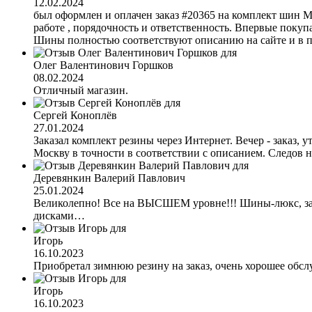
12.02.2024
был оформлен и оплачен заказ #20365 на комплект шин M
работе , порядочность и ответственность. Впервые покупа
Шины полностью соответствуют описанию на сайте и в пр
Олег Валентинович Горшков
08.02.2024
Отличный магазин.
Сергей Коноплёв
27.01.2024
Заказал комплект резины через Интернет. Вечер - заказ,
Москву в точности в соответствии с описанием. Следов 
Деревянкин Валерий Павлович
25.01.2024
Великолепно! Все на ВЫСШЕМ уровне!!! Шины-люкс, заказ
дисками…
Игорь
16.10.2023
Приобретал зимнюю резину на заказ, очень хорошее обсл
Игорь
16.10.2023