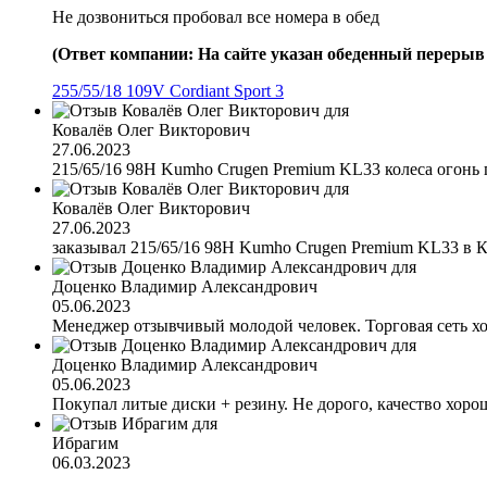
Не дозвониться пробовал все номера в обед
(Ответ компании: На сайте указан обеденный перерыв с
255/55/18 109V Cordiant Sport 3
Ковалёв Олег Викторович
27.06.2023
215/65/16 98H Kumho Crugen Premium KL33 колеса огонь 
Ковалёв Олег Викторович
27.06.2023
заказывал 215/65/16 98H Kumho Crugen Premium KL33 в Кра
Доценко Владимир Александрович
05.06.2023
Менеджер отзывчивый молодой человек. Торговая сеть х
Доценко Владимир Александрович
05.06.2023
Покупал литые диски + резину. Не дорого, качество хоро
Ибрагим
06.03.2023