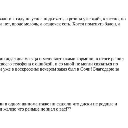
али и к саду не успел подъехать, а резина уже ждёт, классно, но
 нет, вроде мелочь, а осадочек есть. Хотел поменять балон, а
зин ждал два месяца и меня завтраками кормили, в итоге решил
 своего телефона с ошибкой, и со мной не могли связаться по
и уже в воскресенье вечером заказ был в Сочи! Благодарю за
) ни в одном шиномантаже ни сказали что диски не родные и
 жалею что раньше не знал о вас!??