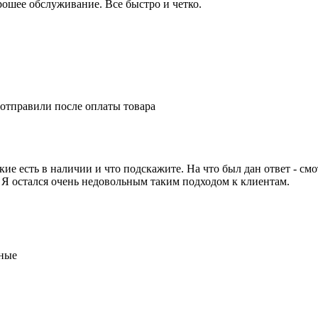
ошее обслуживание. Все быстро и четко.
 отправили после оплаты товара
е есть в наличии и что подскажите. На что был дан ответ - смот
. Я остался очень недовольным таким подходом к клиентам.
тные