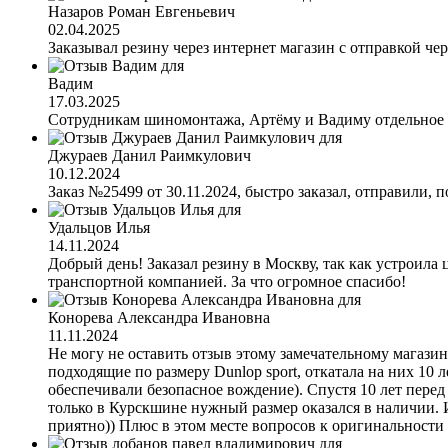
Назаров Роман Евгеньевич
02.04.2025
Заказывал резину через интернет магазин с отправкой чер
Вадим
17.03.2025
Сотрудникам шиномонтажа, Артёму и Вадиму отдельное с
Джураев Данил Раимкулович
10.12.2024
Заказ №25499 от 30.11.2024, быстро заказал, отправили, п
Удальцов Илья
14.11.2024
Добрый день! Заказал резину в Москву, так как устроила 
транспортной компанией. За что огромное спасибо!
Конорева Александра Ивановна
11.11.2024
Не могу не оставить отзыв этому замечательному магазину
подходящие по размеру Dunlop sport, откатала на них 10 л
обеспечивали безопасное вождение). Спустя 10 лет перед
только в Курскшине нужный размер оказался в наличии. 
приятно)) Плюс в этом месте вопросов к оригинальности 