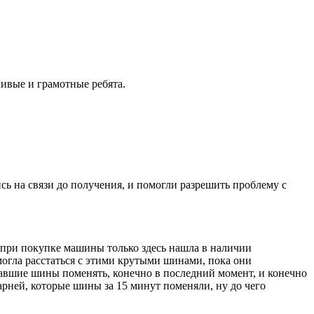
ивые и грамотные ребята.
ись на связи до получения, и помогли разрешить проблему с
ад при покупке машины только здесь нашла в наличии
е могла расстаться с этими крутыми шинами, пока они
ставшие шины поменять, конечно в последний момент, и конечно
рней, которые шины за 15 минут поменяли, ну до чего