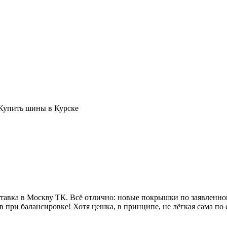
авка в Москву ТК. Всё отлично: новые покрышки по заявленной
 при балансировке! Хотя цешка, в принципе, не лёгкая сама по 