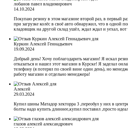
лобанов павел владимирович
14.10.2024
Покупаю резину в этом магазине второй раз, в первый раз 
при загрузке колёс в своё авто обнаружил, что в одной по
кладовщик на другой склад ушёл, ждал ждал и уехал, вот 
Куркин Алексей Геннадьевич
19.09.2024
Добрый день! Хочу поблагодарить магазин! Я искал резин
отказаться и нашел этот магазин в Курске! Я заделал онла
телефону (я потерял по своей вине один день), но менедж
работу магазин и отдельно менеджера!
Алексей
29.03.2024
Купил шины Матадор хекторра 3 ,переобул у них в центре
болты надо купить длиннее,купил поставил ,просто идеал
глазов алексей александрович