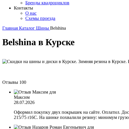
Бренды квадроциклов
Контакты
О нас
Схемы проезда
Главная
Каталог
Шины
Belshina
Belshina в Курске
Отзывы
100
Максим
28.07.2026
Оформил покупку двух покрышек на сайте. Оплатил. Дост
215/75 r16C. На шинке похвалили резину: минимум грузов