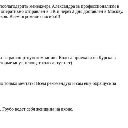
у поблагодарить менеджера Александра за профессионализм в
 оперативно отправлен в ТК и через 2 дня доставлен в Москву.
ков. Всем огромное спасибо!!!
ены в транспортную компанию. Колеса приехали из Курска в
орые мнут, плющат колеса, тут нет)
о только мечтать! Всем рекомендую и сам еще обращусь за
 Грубо ведет себя женщина на входе.