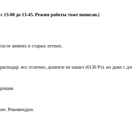
 13-00 до 13-45. Режим работы тоже написан.)
после зимних и старых летних.
снодар. все отлично, дешевле не нашел (6130 Рэ). но даже с дос
орошая.
шее. Рекомендую.