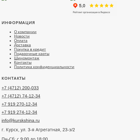
ИНФОРМАЦИЯ
О компании
Новости
Оплата
Доставка
Покупка в кредит
Подарочные карты
Шиномонтаж
Контакты
Политика конфиденциальности
КОНТАКТЫ
+7 (4712) 200-033
+7 (4712) 74-12-34
+7 919 270-12-34
+7 919 274-12-34
info@kurskshina.ru
г. Курск, ул. 3-я Агрегатная, 23-з/2
Пн-Сб: с 9:00 до 18:00