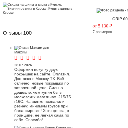
GRIP 60
от 5 130 ₽
7
размеров
Отзывы
100
Максим
28.07.2026
Оформил покупку двух
покрышек на сайте. Оплатил.
Доставка в Москву ТК. Всё
отлично: новые покрышки по
заявленной цене. Сильно
дешевле, чем купил бы в
московских магазинах. 215/75
r16C. На шинке похвалили
резину: минимум грузов при
балансировке! Хотя цешка, в
принципе, не лёгкая сама по
себе. Спасибо!