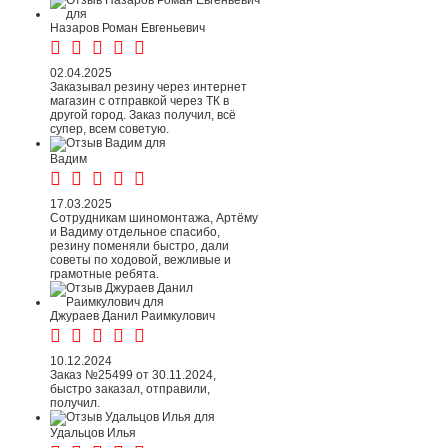
Назаров Роман Евгеньевич
02.04.2025
Заказывал резину через интернет
магазин с отправкой через ТК в
другой город. Заказ получил, всё
супер, всем советую.
Вадим
17.03.2025
Сотрудникам шиномонтажа, Артёму
и Вадиму отдельное спасибо,
резину поменяли быстро, дали
советы по ходовой, вежливые и
грамотные ребята.
Джураев Данил Раимкулович
10.12.2024
Заказ №25499 от 30.11.2024,
быстро заказал, отправили,
получил.
Удальцов Илья