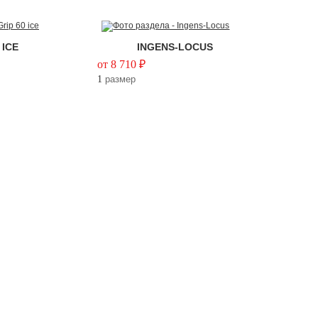
 ICE
INGENS-LOCUS
от 8 710 ₽
1
размер