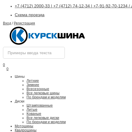
+7 (4712) 2000-33 | +7 (4712) 74-12-34 | +7-91-92-70-1234 
Схема проезда
Вход
/
Регистрация
0
0
Шины
Летние
Зимние
Всесезонные
Все легковые шины
По брендам и моделям
Диски
Штампованные
Литые
Кованые
Все легковые диски
По брендам и моделям
Мотошины
Квадрошины