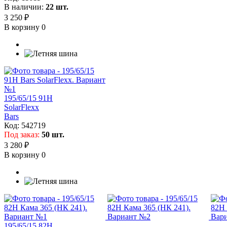
В наличии:
22 шт.
3 250 ₽
В корзину
0
195/65/15 91H
SolarFlexx
Bars
Код:
542719
Под заказ:
50 шт.
3 280 ₽
В корзину
0
195/65/15 82H