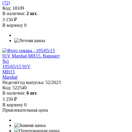
(72)
Код:
18109
В наличии:
2 шт.
3 150 ₽
В корзину
0
195/65/15 91V
MH15
Marshal
Неделя/год выпуска:
52/2023
Код:
522540
В наличии:
6 шт.
3 250 ₽
В корзину
0
Привлекательная цена