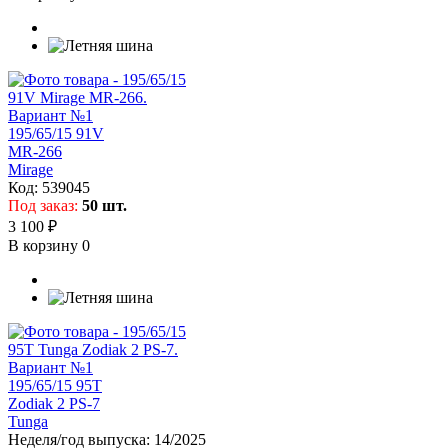
195/65/15 91V
MR-266
Mirage
Код:
539045
Под заказ:
50 шт.
3 100 ₽
В корзину
0
195/65/15 95T
Zodiak 2 PS-7
Tunga
Неделя/год выпуска:
14/2025