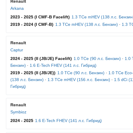
Renault
Arkana
2023 - 2025 (I CMF-B Facelift)
1.3 TCe mHEV (138 л.с. Бензин
2019 - 2024 (I CMF-B)
1.3 TCe mHEV (138 л.с. Бензин)
·
1.3 T
Renault
Captur
2024 - 2025 (II (JB/JE) Facelift)
1.0 TCe (90 л.с. Бензин)
·
1.0
Бензин)
·
1.6 E-Tech FHEV (141 л.с. Гибрид)
2019 - 2025 (II (JB/JE))
1.0 TCe (90 л.с. Бензин)
·
1.0 TCe Eco
(138 л.с. Бензин)
·
1.3 TCe mHEV (156 л.с. Бензин)
·
1.5 dCi (1
Гибрид)
Renault
Symbioz
2024 - 2025
1.6 E-Tech FHEV (141 л.с. Гибрид)