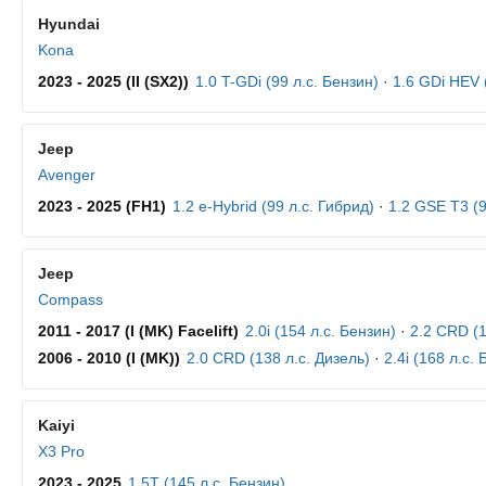
Hyundai
Kona
2023 - 2025 (II (SX2))
1.0 T-GDi (99 л.с. Бензин)
·
1.6 GDi HEV 
Jeep
Avenger
2023 - 2025 (FH1)
1.2 e-Hybrid (99 л.с. Гибрид)
·
1.2 GSE T3 (9
Jeep
Compass
2011 - 2017 (I (MK) Facelift)
2.0i (154 л.с. Бензин)
·
2.2 CRD (1
2006 - 2010 (I (MK))
2.0 CRD (138 л.с. Дизель)
·
2.4i (168 л.с.
Kaiyi
X3 Pro
2023 - 2025
1.5T (145 л.с. Бензин)