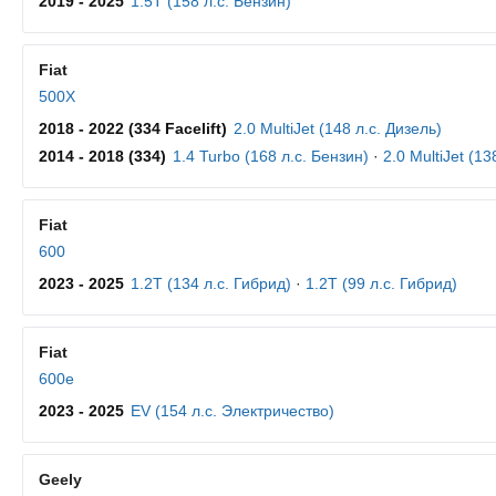
2019 - 2025
1.5T (158 л.с. Бензин)
Fiat
500X
2018 - 2022 (334 Facelift)
2.0 MultiJet (148 л.с. Дизель)
2014 - 2018 (334)
1.4 Turbo (168 л.с. Бензин)
·
2.0 MultiJet (13
Fiat
600
2023 - 2025
1.2T (134 л.с. Гибрид)
·
1.2T (99 л.с. Гибрид)
Fiat
600e
2023 - 2025
EV (154 л.с. Электричество)
Geely