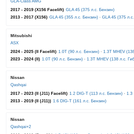
GLA-Class AMG
2017 - 2019 (X156 Facelift)
GLA 45 (375 л.с. Бензин)
2013 - 2017 (X156)
GLA 45 (355 л.с. Бензин)
·
GLA 45 (375 л.с
Mitsubishi
ASX
2024 - 2025 (II Facelift)
1.0T (90 л.с. Бензин)
·
1.3T MHEV (138
2023 - 2024 (II)
1.0T (90 л.с. Бензин)
·
1.3T MHEV (138 л.с. Ги
Nissan
Qashqai
2017 - 2023 (II (J11) Facelift)
1.2 DIG-T (113 л.с. Бензин)
·
1.3
2013 - 2019 (II (J11))
1.6 DIG-T (161 л.с. Бензин)
Nissan
Qashqai+2