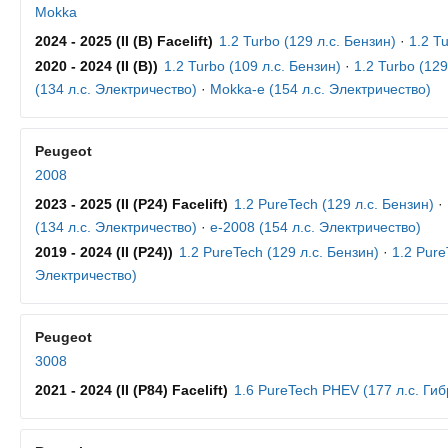
Mokka
2024 - 2025 (II (B) Facelift)
1.2 Turbo (129 л.с. Бензин)
·
1.2 T
2020 - 2024 (II (B))
1.2 Turbo (109 л.с. Бензин)
·
1.2 Turbo (129
(134 л.с. Электричество)
·
Mokka-e (154 л.с. Электричество)
Peugeot
2008
2023 - 2025 (II (P24) Facelift)
1.2 PureTech (129 л.с. Бензин)
·
(134 л.с. Электричество)
·
e-2008 (154 л.с. Электричество)
2019 - 2024 (II (P24))
1.2 PureTech (129 л.с. Бензин)
·
1.2 Pure
Электричество)
Peugeot
3008
2021 - 2024 (II (P84) Facelift)
1.6 PureTech PHEV (177 л.с. Гиб