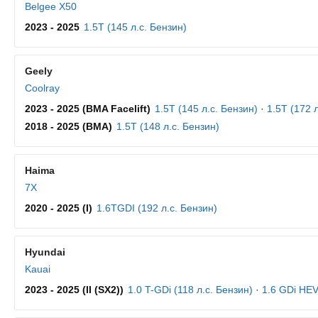
Belgee X50
2023 - 2025
1.5T (145 л.с. Бензин)
Geely
Coolray
2023 - 2025 (BMA Facelift)
1.5T (145 л.с. Бензин)
·
1.5T (172 
2018 - 2025 (BMA)
1.5T (148 л.с. Бензин)
Haima
7X
2020 - 2025 (I)
1.6TGDI (192 л.с. Бензин)
Hyundai
Kauai
2023 - 2025 (II (SX2))
1.0 T-GDi (118 л.с. Бензин)
·
1.6 GDi HEV