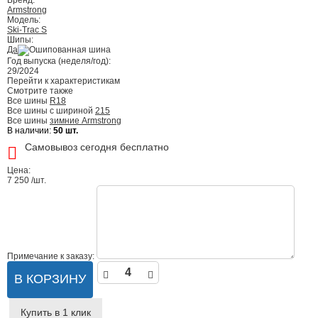
Бренд:
Armstrong
Модель:
Ski-Trac S
Шипы:
Да
Год выпуска (неделя/год):
29/2024
Перейти к характеристикам
Смотрите также
Все шины
R18
Все шины с шириной
215
Все шины
зимние Armstrong
В наличии:
50 шт.
Самовывоз сегодня бесплатно
Цена:
7 250
/шт.
Примечание к заказу:
В КОРЗИНУ
Купить в 1 клик