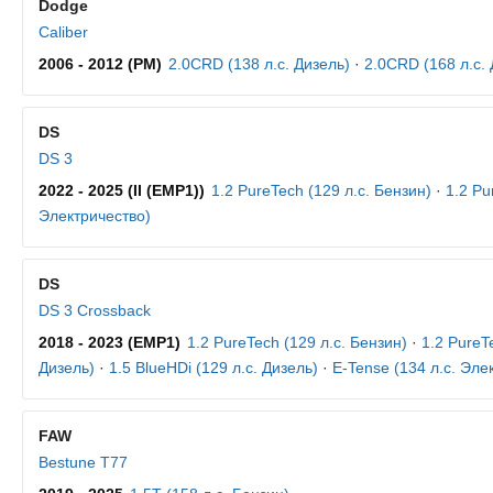
Dodge
Caliber
2006 - 2012 (PM)
2.0CRD (138 л.с. Дизель)
·
2.0CRD (168 л.с. 
DS
DS 3
2022 - 2025 (II (EMP1))
1.2 PureTech (129 л.с. Бензин)
·
1.2 Pu
Электричество)
DS
DS 3 Crossback
2018 - 2023 (EMP1)
1.2 PureTech (129 л.с. Бензин)
·
1.2 PureT
Дизель)
·
1.5 BlueHDi (129 л.с. Дизель)
·
E-Tense (134 л.с. Эле
FAW
Bestune T77