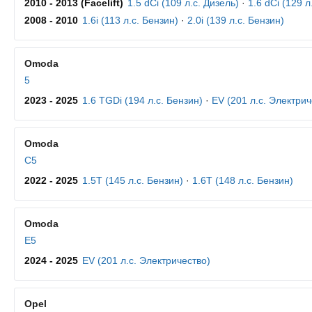
2010 - 2013 (Facelift)
1.5 dCi (109 л.с. Дизель)
·
1.6 dCi (129 л
2008 - 2010
1.6i (113 л.с. Бензин)
·
2.0i (139 л.с. Бензин)
Omoda
5
2023 - 2025
1.6 TGDi (194 л.с. Бензин)
·
EV (201 л.с. Электрич
Omoda
C5
2022 - 2025
1.5T (145 л.с. Бензин)
·
1.6T (148 л.с. Бензин)
Omoda
E5
2024 - 2025
EV (201 л.с. Электричество)
Opel