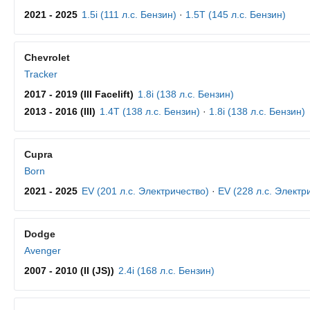
2021 - 2025
1.5i (111 л.с. Бензин)
·
1.5T (145 л.с. Бензин)
Chevrolet
Tracker
2017 - 2019 (III Facelift)
1.8i (138 л.с. Бензин)
2013 - 2016 (III)
1.4T (138 л.с. Бензин)
·
1.8i (138 л.с. Бензин)
Cupra
Born
2021 - 2025
EV (201 л.с. Электричество)
·
EV (228 л.с. Электр
Dodge
Avenger
2007 - 2010 (II (JS))
2.4i (168 л.с. Бензин)