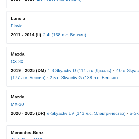
Lancia
Flavia
2011 - 2014 (II)
2.4i (168 л.с. Бензин)
Mazda
CX-30
2019 - 2025 (DM)
1.8 Skyactiv-D (114 л.с. Дизель)
·
2.0 e-Skyac
(177 л.с. Бензин)
·
2.5 e-Skyactiv G (138 л.с. Бензин)
Mazda
MX-30
2020 - 2025 (DR)
e-Skyactiv EV (143 л.с. Электричество)
·
e-Sk
Mercedes-Benz