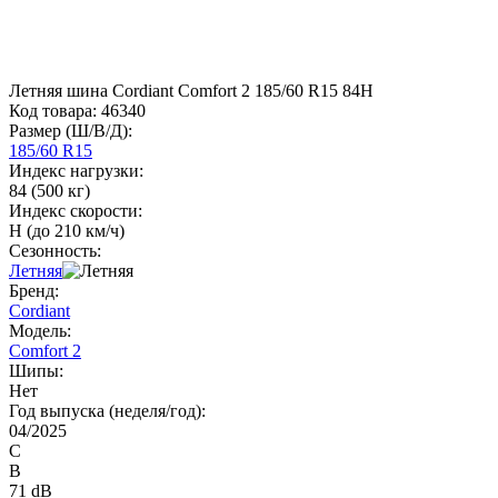
Летняя шина Cordiant Comfort 2 185/60 R15 84H
Код товара:
46340
Размер (Ш/В/Д):
185/60 R15
Индекс нагрузки:
84 (500 кг)
Индекс скорости:
H (до 210 км/ч)
Сезонность:
Летняя
Бренд:
Cordiant
Модель:
Comfort 2
Шипы:
Нет
Год выпуска (неделя/год):
04/2025
C
B
71 dB