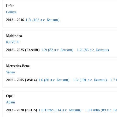
Lifan
Celliya
2013 - 2016
1.5i (102 л.с. Бензин)
Mahindra
KUV100
2018 - 2025 (Facelift)
1.2i (82 л.с. Бензин)
·
1.2i (86 л.с. Бензин)
Mercedes-Benz
Vaneo
2002 - 2005 (W414)
1.6 (80 л.с. Бензин)
·
1.6i (101 л.с. Бензин)
·
1.7 
Opel
Adam
2013 - 2020 (SCCS)
1.0 Turbo (114 л.с. Бензин)
·
1.0 Turbo (89 л.с. Б