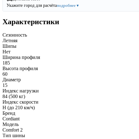
Укажите город для расчёта
подробнее ▾
Характеристики
Сезонность
Летняя
Шипы
Нет
Ширина профиля
185
Высота профиля
60
Диаметр
15
Индекс нагрузки
84 (500 кг)
Индекс скорости
H (до 210 км/ч)
Бренд
Cordiant
Модель
Comfort 2
Тип шины