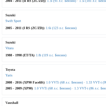
2004 - 2011 (II RS (ZC/ZD))
1.3i (91 л.с. Бензин)
·
1.5i (101 л.с. Бенз
Suzuki
Swift Sport
2005 - 2011 (I RS (ZC/ZD))
1.6i (123 л.с. Бензин)
Suzuki
Vitara
1988 - 1998 (ET/TA)
1.8i (119 л.с. Бензин)
Toyota
Yaris
2008 - 2016 (XP90 Facelift)
1.0 VVTi (68 л.с. Бензин)
·
1.33 VVT-i (9
2005 - 2009 (XP90)
1.0 VVTi (68 л.с. Бензин)
·
1.3 VVT-i (86 л.с. Бе
Vauxhall