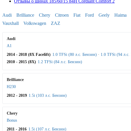
Отзывы о шинах 185/60/15 84H Cordiant Comfort 2
Audi
Brilliance
Chery
Citroen
Fiat
Ford
Geely
Haima
Vauxhall
Volkswagen
ZAZ
Audi
A1
2014 - 2018 (8X Facelift)
1.0 TFSi (80 л.с. Бензин)
·
1.0 TFSi (94 л.с.
2010 - 2015 (8X)
1.2 TFSi (84 л.с. Бензин)
Brilliance
H230
2012 - 2019
1.5i (103 л.с. Бензин)
Chery
Bonus
2011 - 2016
1.5i (107 л.с. Бензин)