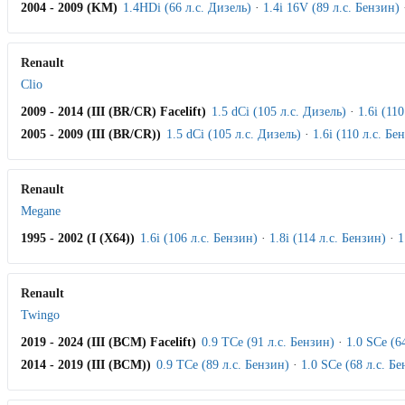
2004 - 2009 (KM)
1.4HDi (66 л.с. Дизель)
·
1.4i 16V (89 л.с. Бензин)
Renault
Clio
2009 - 2014 (III (BR/CR) Facelift)
1.5 dCi (105 л.с. Дизель)
·
1.6i (11
2005 - 2009 (III (BR/CR))
1.5 dCi (105 л.с. Дизель)
·
1.6i (110 л.с. Бе
Renault
Megane
1995 - 2002 (I (X64))
1.6i (106 л.с. Бензин)
·
1.8i (114 л.с. Бензин)
·
1
Renault
Twingo
2019 - 2024 (III (BCM) Facelift)
0.9 TCe (91 л.с. Бензин)
·
1.0 SCe (6
2014 - 2019 (III (BCM))
0.9 TCe (89 л.с. Бензин)
·
1.0 SCe (68 л.с. Б