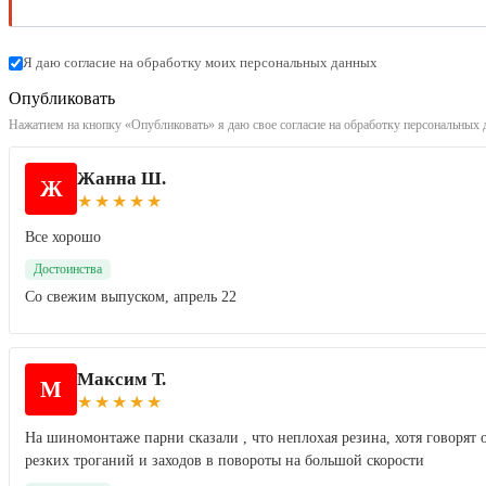
Я даю согласие на обработку моих персональных данных
Опубликовать
Нажатием на кнопку «Опубликовать» я даю свое согласие на обработку персональных 
Жанна Ш.
Ж
★
★
★
★
★
Все хорошо
Достоинства
Со свежим выпуском, апрель 22
Максим Т.
М
★
★
★
★
★
На шиномонтаже парни сказали , что неплохая резина, хотя говорят 
резких троганий и заходов в повороты на большой скорости