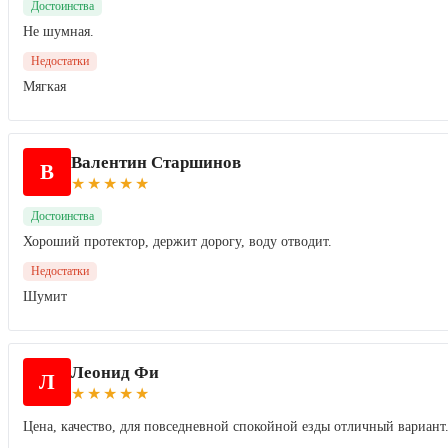
Достоинства
Не шумная.
Недостатки
Мягкая
Валентин Старшинов
В
★
★
★
★
★
Достоинства
Хороший протектор, держит дорогу, воду отводит.
Недостатки
Шумит
Леонид Фи
Л
★
★
★
★
★
Цена, качество, для повседневной спокойной езды отличный вариант