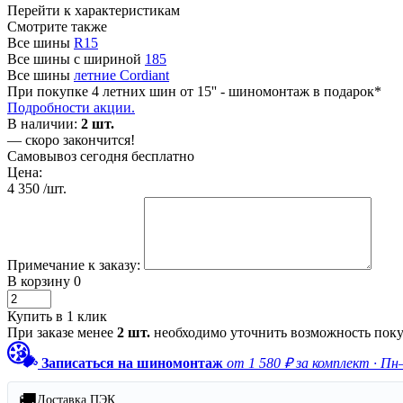
Перейти к характеристикам
Смотрите также
Все шины
R15
Все шины с шириной
185
Все шины
летние Cordiant
При покупке 4 летних шин от 15'' - шиномонтаж в подарок*
Подробности акции.
В наличии:
2 шт.
— скоро закончится!
Самовывоз сегодня бесплатно
Цена:
4 350
/шт.
Примечание к заказу:
В корзину
0
Купить в 1 клик
При заказе менее
2 шт.
необходимо уточнить возможность поку
Записаться на шиномонтаж
от 1 580 ₽ за комплект · Пн
🚚
Доставка ПЭК