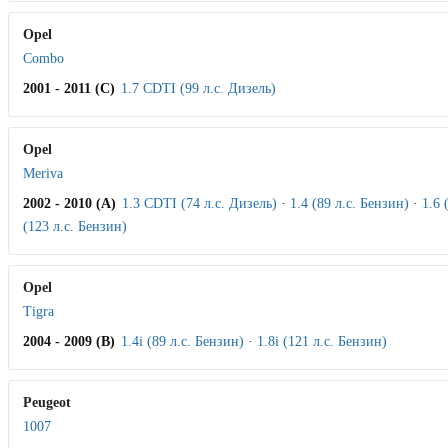
Opel
Combo
2001 - 2011 (C)
1.7 CDTI (99 л.с. Дизель)
Opel
Meriva
2002 - 2010 (A)
1.3 CDTI (74 л.с. Дизель)
·
1.4 (89 л.с. Бензин)
·
1.6 
(123 л.с. Бензин)
Opel
Tigra
2004 - 2009 (B)
1.4i (89 л.с. Бензин)
·
1.8i (121 л.с. Бензин)
Peugeot
1007