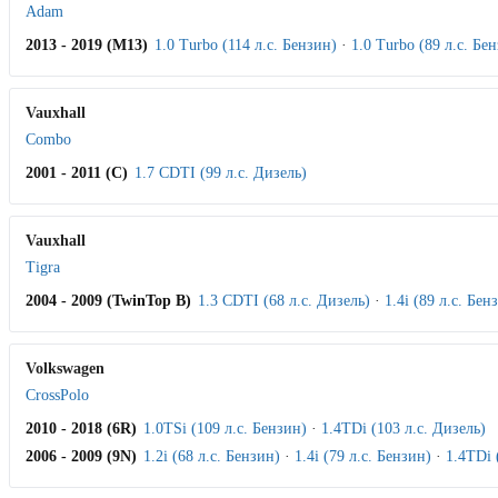
Adam
2013 - 2019 (M13)
1.0 Turbo (114 л.с. Бензин)
·
1.0 Turbo (89 л.с. Бе
Vauxhall
Combo
2001 - 2011 (C)
1.7 CDTI (99 л.с. Дизель)
Vauxhall
Tigra
2004 - 2009 (TwinTop B)
1.3 CDTI (68 л.с. Дизель)
·
1.4i (89 л.с. Бен
Volkswagen
CrossPolo
2010 - 2018 (6R)
1.0TSi (109 л.с. Бензин)
·
1.4TDi (103 л.с. Дизель)
2006 - 2009 (9N)
1.2i (68 л.с. Бензин)
·
1.4i (79 л.с. Бензин)
·
1.4TDi 