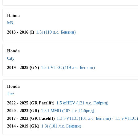
Haima
M3
2013 - 2016 (I)
1.5i (110 л.с. Бензин)
Honda
City
2019 - 2025 (GN)
1.5 i-VTEC (119 л.с. Бензин)
Honda
Jazz
2022 - 2025 (GR Facelift)
1.5 e:HEV (121 л.с. Гибрид)
2020 - 2023 (GR)
1.5 i-MMD (107 л.с. Гибрид)
2017 - 2022 (GK Facelift)
1.3 i-VTEC (101 л.с. Бензин)
·
1.5 i-VTEC 
2014 - 2019 (GK)
1.3i (101 л.с. Бензин)