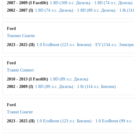
2007 - 2009 (I Facelift)
1.8D (109 л.с. Дизель)
·
1.8D (74 л.с. Дизель)
2002 - 2007 (I)
1.8D (74 л.с. Дизель)
·
1.8D (89 л.с. Дизель)
·
1.8i (11
Ford
Tourneo Courier
2023 - 2025 (II)
1.0 EcoBoost (123 л.с. Бензин)
·
EV (134 л.с. Электри
Ford
Transit Connect
2010 - 2013 (I Facelift)
1.8D (89 л.с. Дизель)
2002 - 2009 (I)
1.8D (89 л.с. Дизель)
·
1.8i (114 л.с. Бензин)
Ford
Transit Courier
2023 - 2025 (II)
1.0 EcoBoost (123 л.с. Бензин)
·
1.0 EcoBoost (99 л.с.