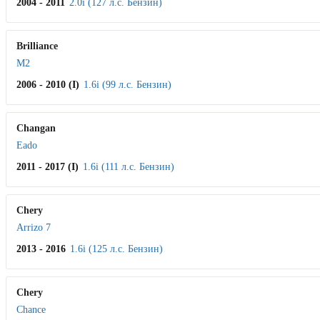
2004 - 2011
2.0i (127 л.с. Бензин)
Brilliance
M2
2006 - 2010 (I)
1.6i (99 л.с. Бензин)
Changan
Eado
2011 - 2017 (I)
1.6i (111 л.с. Бензин)
Chery
Arrizo 7
2013 - 2016
1.6i (125 л.с. Бензин)
Chery
Chance