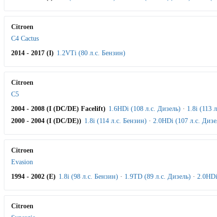
Citroen
C4 Cactus
2014 - 2017 (I)
1.2VTi (80 л.с. Бензин)
Citroen
C5
2004 - 2008 (I (DC/DE) Facelift)
1.6HDi (108 л.с. Дизель)
·
1.8i (113 
2000 - 2004 (I (DC/DE))
1.8i (114 л.с. Бензин)
·
2.0HDi (107 л.с. Дизе
Citroen
Evasion
1994 - 2002 (E)
1.8i (98 л.с. Бензин)
·
1.9TD (89 л.с. Дизель)
·
2.0HDi
Citroen