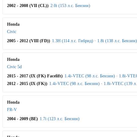
2002 - 2008 (VII (CL))
2.0i (153 л.с. Бензин)
Honda
Civic
2005 - 2012 (VIII (FD))
1.3H (114 л.с. Гибрид)
·
1.8i (138 л.с. Бензин)
Honda
Civic 5d
2015 - 2017 (IX (FK) Facelift)
1.4i-VTEC (98 л.с. Бензин)
·
1.8i-VTEC
2012 - 2015 (IX (FK))
1.4i-VTEC (98 л.с. Бензин)
·
1.8i-VTEC (139 л.
Honda
FR-V
2004 - 2009 (BE)
1.7i (123 л.с. Бензин)