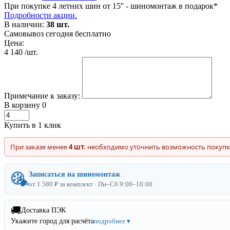
При покупке 4 летних шин от 15'' - шиномонтаж в подарок*
Подробности акции.
В наличии:
38 шт.
Самовывоз сегодня бесплатно
Цена:
4 140
/шт.
Примечание к заказу:
В корзину
0
Купить в 1 клик
При заказе менее
4 шт.
необходимо уточнить возможность покупк
Записаться на шиномонтаж
от 1 580 ₽ за комплект · Пн–Сб 9:00–18:00
🚚
Доставка ПЭК
Укажите город для расчёта
подробнее ▾