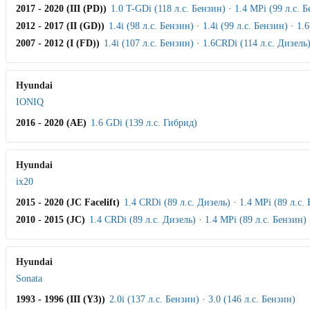
2017 - 2020 (III (PD))
1.0 T-GDi (118 л.с. Бензин)
·
1.4 MPi (99 л.с. 
2012 - 2017 (II (GD))
1.4i (98 л.с. Бензин)
·
1.4i (99 л.с. Бензин)
·
1.6
2007 - 2012 (I (FD))
1.4i (107 л.с. Бензин)
·
1.6CRDi (114 л.с. Дизель
Hyundai
IONIQ
2016 - 2020 (AE)
1.6 GDi (139 л.с. Гибрид)
Hyundai
ix20
2015 - 2020 (JC Facelift)
1.4 CRDi (89 л.с. Дизель)
·
1.4 MPi (89 л.с.
2010 - 2015 (JC)
1.4 CRDi (89 л.с. Дизель)
·
1.4 MPi (89 л.с. Бензин)
Hyundai
Sonata
1993 - 1996 (III (Y3))
2.0i (137 л.с. Бензин)
·
3.0 (146 л.с. Бензин)