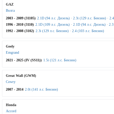
GAZ
Волга
2003 - 2009 (31105)
2.1D (94 л.с. Дизель)
·
2.3i (129 л.с. Бензин)
·
2.4
1996 - 2010 (3110)
2.1D (109 л.с. Дизель)
·
2.1D (94 л.с. Дизель)
·
2.3
1992 - 2008 (3102)
2.3i (129 л.с. Бензин)
·
2.4 (103 л.с. Бензин)
Geely
Emgrand
2021 - 2025 (IV (SS11))
1.5i (121 л.с. Бензин)
Great Wall (GWM)
Cowry
2007 - 2014
2.0i (141 л.с. Бензин)
Honda
Accord