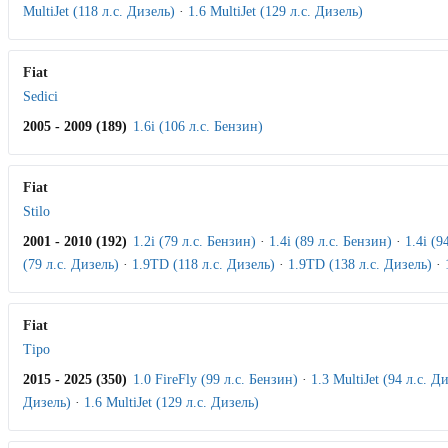
MultiJet (118 л.с. Дизель)
·
1.6 MultiJet (129 л.с. Дизель)
Fiat
Sedici
2005 - 2009 (189)
1.6i (106 л.с. Бензин)
Fiat
Stilo
2001 - 2010 (192)
1.2i (79 л.с. Бензин)
·
1.4i (89 л.с. Бензин)
·
1.4i (9
(79 л.с. Дизель)
·
1.9TD (118 л.с. Дизель)
·
1.9TD (138 л.с. Дизель)
·
Fiat
Tipo
2015 - 2025 (350)
1.0 FireFly (99 л.с. Бензин)
·
1.3 MultiJet (94 л.с. Д
Дизель)
·
1.6 MultiJet (129 л.с. Дизель)