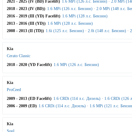
2021 - 2025 (IV (BD) Facelift)
1.6 MPi (126 л.с. Бензин)
·
2.0 MPi (14
2018 - 2023 (IV (BD))
1.6 MPi (126 л.с. Бензин)
·
2.0 MPi (148 л.с. Б
2016 - 2019 (III (YD) Facelift)
1.6 MPi (128 л.с. Бензин)
2013 - 2016 (III (YD))
1.6 MPi (128 л.с. Бензин)
2008 - 2013 (II (TD))
1.6i (125 л.с. Бензин)
·
2.0i (148 л.с. Бензин)
·
2
Kia
Cerato Classic
2018 - 2020 (YD Facelift)
1.6 MPi (126 л.с. Бензин)
Kia
ProCeed
2009 - 2013 (ED Facelift)
1.6 CRDi (114 л.с. Дизель)
·
1.6 CRDi (126 л
2006 - 2009 (ED)
1.6 CRDi (114 л.с. Дизель)
·
1.6 MPi (121 л.с. Бензи
Kia
Soul