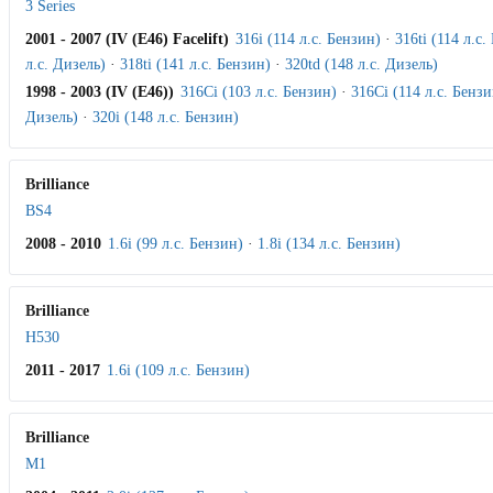
3 Series
2001 - 2007 (IV (E46) Facelift)
316i (114 л.с. Бензин)
·
316ti (114 л.с.
л.с. Дизель)
·
318ti (141 л.с. Бензин)
·
320td (148 л.с. Дизель)
1998 - 2003 (IV (E46))
316Ci (103 л.с. Бензин)
·
316Ci (114 л.с. Бензи
Дизель)
·
320i (148 л.с. Бензин)
Brilliance
BS4
2008 - 2010
1.6i (99 л.с. Бензин)
·
1.8i (134 л.с. Бензин)
Brilliance
H530
2011 - 2017
1.6i (109 л.с. Бензин)
Brilliance
M1