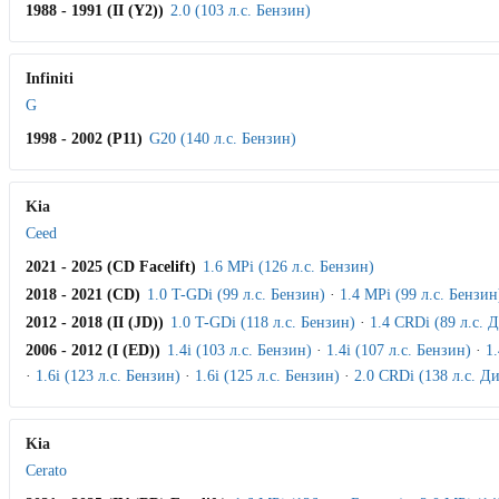
1988 - 1991 (II (Y2))
2.0 (103 л.с. Бензин)
Infiniti
G
1998 - 2002 (P11)
G20 (140 л.с. Бензин)
Kia
Ceed
2021 - 2025 (CD Facelift)
1.6 MPi (126 л.с. Бензин)
2018 - 2021 (CD)
1.0 T-GDi (99 л.с. Бензин)
·
1.4 MPi (99 л.с. Бензин
2012 - 2018 (II (JD))
1.0 T-GDi (118 л.с. Бензин)
·
1.4 CRDi (89 л.с. 
2006 - 2012 (I (ED))
1.4i (103 л.с. Бензин)
·
1.4i (107 л.с. Бензин)
·
1.
·
1.6i (123 л.с. Бензин)
·
1.6i (125 л.с. Бензин)
·
2.0 CRDi (138 л.с. Д
Kia
Cerato