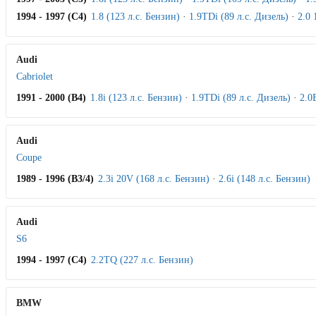
1994 - 1997 (C4)
1.8 (123 л.с. Бензин)
·
1.9TDi (89 л.с. Дизель)
·
2.0 
Audi
Cabriolet
1991 - 2000 (B4)
1.8i (123 л.с. Бензин)
·
1.9TDi (89 л.с. Дизель)
·
2.0
Audi
Coupe
1989 - 1996 (B3/4)
2.3i 20V (168 л.с. Бензин)
·
2.6i (148 л.с. Бензин)
Audi
S6
1994 - 1997 (C4)
2.2TQ (227 л.с. Бензин)
BMW