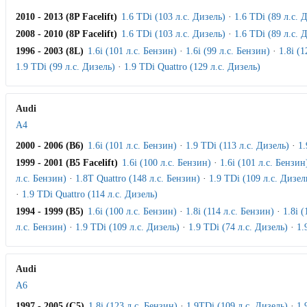
2010 - 2013 (8P Facelift)
1.6 TDi (103 л.с. Дизель)
·
1.6 TDi (89 л.с. 
2008 - 2010 (8P Facelift)
1.6 TDi (103 л.с. Дизель)
·
1.6 TDi (89 л.с. 
1996 - 2003 (8L)
1.6i (101 л.с. Бензин)
·
1.6i (99 л.с. Бензин)
·
1.8i (
1.9 TDi (99 л.с. Дизель)
·
1.9 TDi Quattro (129 л.с. Дизель)
Audi
A4
2000 - 2006 (B6)
1.6i (101 л.с. Бензин)
·
1.9 TDi (113 л.с. Дизель)
·
1.
1999 - 2001 (B5 Facelift)
1.6i (100 л.с. Бензин)
·
1.6i (101 л.с. Бензин
л.с. Бензин)
·
1.8T Quattro (148 л.с. Бензин)
·
1.9 TDi (109 л.с. Дизел
·
1.9 TDi Quattro (114 л.с. Дизель)
1994 - 1999 (B5)
1.6i (100 л.с. Бензин)
·
1.8i (114 л.с. Бензин)
·
1.8i 
л.с. Бензин)
·
1.9 TDi (109 л.с. Дизель)
·
1.9 TDi (74 л.с. Дизель)
·
1.
Audi
A6
1997 - 2005 (C5)
1.8i (123 л.с. Бензин)
·
1.9TDi (109 л.с. Дизель)
·
1.