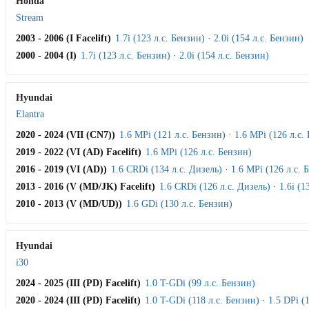
Honda
Stream
2003 - 2006 (I Facelift)
1.7i (123 л.с. Бензин)
·
2.0i (154 л.с. Бензин)
2000 - 2004 (I)
1.7i (123 л.с. Бензин)
·
2.0i (154 л.с. Бензин)
Hyundai
Elantra
2020 - 2024 (VII (CN7))
1.6 MPi (121 л.с. Бензин)
·
1.6 MPi (126 л.с.
2019 - 2022 (VI (AD) Facelift)
1.6 MPi (126 л.с. Бензин)
2016 - 2019 (VI (AD))
1.6 CRDi (134 л.с. Дизель)
·
1.6 MPi (126 л.с. 
2013 - 2016 (V (MD/JK) Facelift)
1.6 CRDi (126 л.с. Дизель)
·
1.6i (1
2010 - 2013 (V (MD/UD))
1.6 GDi (130 л.с. Бензин)
Hyundai
i30
2024 - 2025 (III (PD) Facelift)
1.0 T-GDi (99 л.с. Бензин)
2020 - 2024 (III (PD) Facelift)
1.0 T-GDi (118 л.с. Бензин)
·
1.5 DPi (