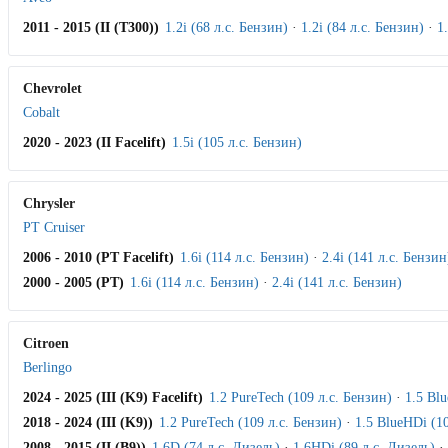
2011 - 2015 (II (T300))
1.2i (68 л.с. Бензин)
·
1.2i (84 л.с. Бензин)
·
1
Chevrolet
Cobalt
2020 - 2023 (II Facelift)
1.5i (105 л.с. Бензин)
Chrysler
PT Cruiser
2006 - 2010 (PT Facelift)
1.6i (114 л.с. Бензин)
·
2.4i (141 л.с. Бензин
2000 - 2005 (PT)
1.6i (114 л.с. Бензин)
·
2.4i (141 л.с. Бензин)
Citroen
Berlingo
2024 - 2025 (III (K9) Facelift)
1.2 PureTech (109 л.с. Бензин)
·
1.5 Bl
2018 - 2024 (III (K9))
1.2 PureTech (109 л.с. Бензин)
·
1.5 BlueHDi (10
2008 - 2015 (II (B9))
1.6D (74 л.с. Дизель)
·
1.6HDi (89 л.с. Дизель)
·