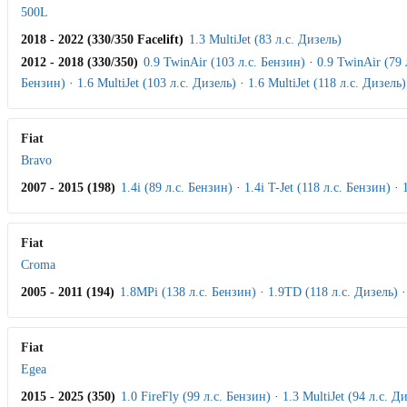
500L
2018 - 2022 (330/350 Facelift)
1.3 MultiJet (83 л.с. Дизель)
2012 - 2018 (330/350)
0.9 TwinAir (103 л.с. Бензин)
·
0.9 TwinAir (79 
Бензин)
·
1.6 MultiJet (103 л.с. Дизель)
·
1.6 MultiJet (118 л.с. Дизель)
Fiat
Bravo
2007 - 2015 (198)
1.4i (89 л.с. Бензин)
·
1.4i T-Jet (118 л.с. Бензин)
·
Fiat
Croma
2005 - 2011 (194)
1.8MPi (138 л.с. Бензин)
·
1.9TD (118 л.с. Дизель)
Fiat
Egea
2015 - 2025 (350)
1.0 FireFly (99 л.с. Бензин)
·
1.3 MultiJet (94 л.с. Д