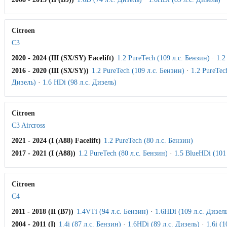
Citroen
C3
2020 - 2024 (III (SX/SY) Facelift)
1.2 PureTech (109 л.с. Бензин)
·
1.2
2016 - 2020 (III (SX/SY))
1.2 PureTech (109 л.с. Бензин)
·
1.2 PureTec
Дизель)
·
1.6 HDi (98 л.с. Дизель)
Citroen
C3 Aircross
2021 - 2024 (I (A88) Facelift)
1.2 PureTech (80 л.с. Бензин)
2017 - 2021 (I (A88))
1.2 PureTech (80 л.с. Бензин)
·
1.5 BlueHDi (101
Citroen
C4
2011 - 2018 (II (B7))
1.4VTi (94 л.с. Бензин)
·
1.6HDi (109 л.с. Дизел
2004 - 2011 (I)
1.4i (87 л.с. Бензин)
·
1.6HDi (89 л.с. Дизель)
·
1.6i (