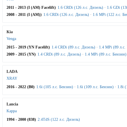
2011 - 2013 (I (AM) Facelift)
1.6 CRDi (126 л.с. Дизель)
·
1.6 GDi (13
2008 - 2011 (I (AM))
1.6 CRDi (126 л.с. Дизель)
·
1.6 MPi (122 л.с. Б
Kia
Venga
2015 - 2019 (YN Facelift)
1.4 CRDi (89 л.с. Дизель)
·
1.4 MPi (89 л.с.
2009 - 2015 (YN)
1.4 CRDi (89 л.с. Дизель)
·
1.4 MPi (89 л.с. Бензин)
LADA
XRAY
2016 - 2022 (B0)
1.6i (105 л.с. Бензин)
·
1.6i (109 л.с. Бензин)
·
1.8i 
Lancia
Kappa
1994 - 2000 (838)
2.4TdS (122 л.с. Дизель)