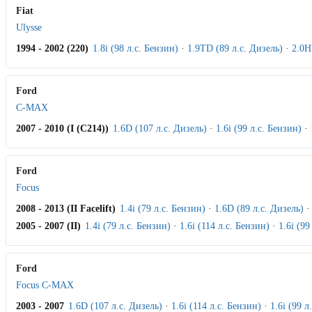
Fiat
Ulysse
1994 - 2002 (220)
1.8i (98 л.с. Бензин)
·
1.9TD (89 л.с. Дизель)
·
2.0H
Ford
C-MAX
2007 - 2010 (I (C214))
1.6D (107 л.с. Дизель)
·
1.6i (99 л.с. Бензин)
·
Ford
Focus
2008 - 2013 (II Facelift)
1.4i (79 л.с. Бензин)
·
1.6D (89 л.с. Дизель)
2005 - 2007 (II)
1.4i (79 л.с. Бензин)
·
1.6i (114 л.с. Бензин)
·
1.6i (99
Ford
Focus C-MAX
2003 - 2007
1.6D (107 л.с. Дизель)
·
1.6i (114 л.с. Бензин)
·
1.6i (99 л