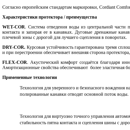
Согласно европейским стандартам маркировки, Cordiant Comfor
Характеристики протектора / преимущества
WET-COR
. Система отведения воды из центральной части п
контакта и запирая ее в канавках. Дуговые дренажные кана
плечевой зоны с дорогой для лучшего сцепления в поворотах.
DRY-COR.
Курсовая устойчивость гарантирована тремя сплош
и при перестроении обеспечивает внешняя сторона протектора
FLEX-COR
. Акустический комфорт создаётся благодаря и
Амортизационные свойства обеспечивают более эластичная бок
Примененные технологии
Технология для уверенного и безопасного вождения на
полированные канавки отводят основной поток воды.
Технология для виртуозно точного управления автомо
стабильность пятна контакта и сцепления шины с доро