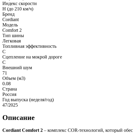
Индекс скорости
H (до 210 км/ч)
Бренд
Cordiant
Модель
Comfort 2
Тип шины
Легковая
Топливная эффективность
C
Сцепление на мокрой дороге
C
Внешний шум
71
Объем (м3)
0.08
Страна
Россия
Год выпуска (неделя/год)
47/2025
Описание
Cordiant Comfort 2
– комплекс COR-технологий, который обесп