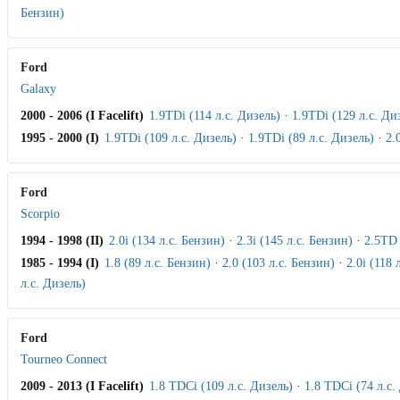
Бензин)
Ford
Galaxy
2000 - 2006 (I Facelift)
1.9TDi (114 л.с. Дизель)
·
1.9TDi (129 л.с. Ди
1995 - 2000 (I)
1.9TDi (109 л.с. Дизель)
·
1.9TDi (89 л.с. Дизель)
·
2.
Ford
Scorpio
1994 - 1998 (II)
2.0i (134 л.с. Бензин)
·
2.3i (145 л.с. Бензин)
·
2.5TD 
1985 - 1994 (I)
1.8 (89 л.с. Бензин)
·
2.0 (103 л.с. Бензин)
·
2.0i (118 
л.с. Дизель)
Ford
Tourneo Connect
2009 - 2013 (I Facelift)
1.8 TDCi (109 л.с. Дизель)
·
1.8 TDCi (74 л.с.