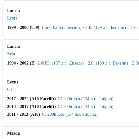
Lancia
Lybra
1999 - 2006 (839)
1.6i (102 л.с. Бензин)
·
1.8i (129 л.с. Бензин)
·
1.9 
Lancia
Zeta
1994 - 2002 (E)
2.0HDi (107 л.с. Дизель)
·
2.0i (130 л.с. Бензин)
·
2.0
Lexus
CT
2017 - 2022 (A10 Facelift)
CT200h Eco (134 л.с. Гибрид)
2014 - 2017 (A10 Facelift)
CT200h Eco (134 л.с. Гибрид)
2011 - 2013 (A10)
CT200h Eco (134 л.с. Гибрид)
Mazda